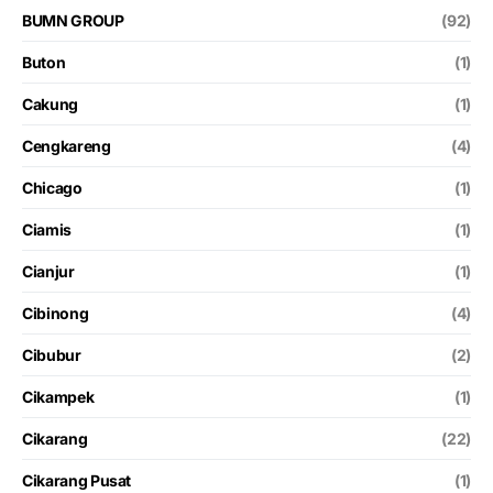
BUMN GROUP
(92)
Buton
(1)
Cakung
(1)
Cengkareng
(4)
Chicago
(1)
Ciamis
(1)
Cianjur
(1)
Cibinong
(4)
Cibubur
(2)
Cikampek
(1)
Cikarang
(22)
Cikarang Pusat
(1)