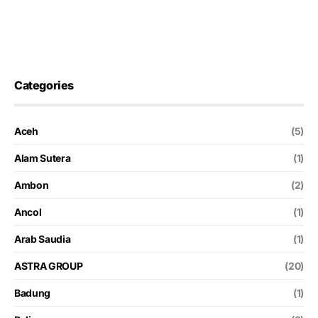
Categories
Aceh
(5)
Alam Sutera
(1)
Ambon
(2)
Ancol
(1)
Arab Saudia
(1)
ASTRA GROUP
(20)
Badung
(1)