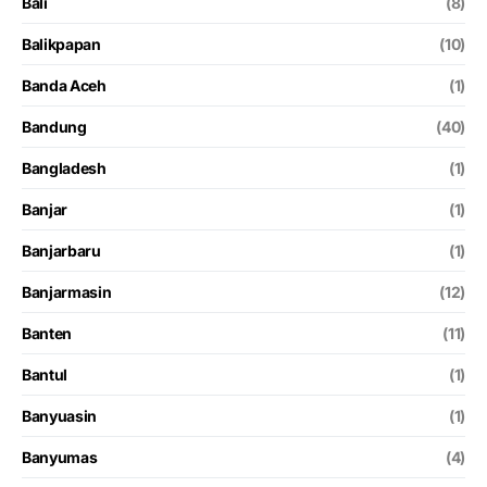
Bali
(8)
Balikpapan
(10)
Banda Aceh
(1)
Bandung
(40)
Bangladesh
(1)
Banjar
(1)
Banjarbaru
(1)
Banjarmasin
(12)
Banten
(11)
Bantul
(1)
Banyuasin
(1)
Banyumas
(4)