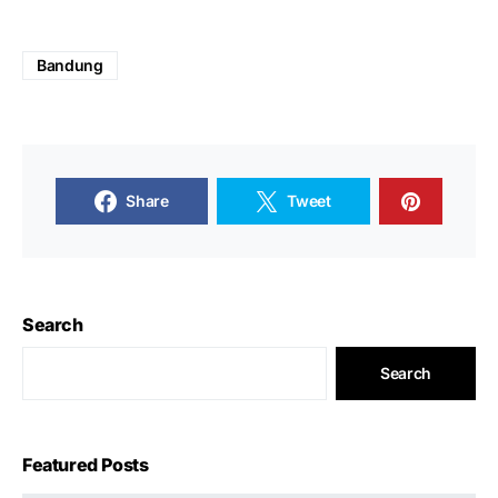
Bandung
Share
Tweet
Search
Search
Featured Posts