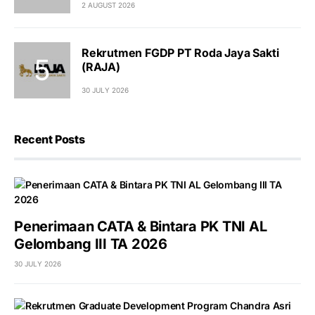
2 AUGUST 2026
Rekrutmen FGDP PT Roda Jaya Sakti
(RAJA)
30 JULY 2026
Recent Posts
Penerimaan CATA & Bintara PK TNI AL
Gelombang III TA 2026
30 JULY 2026