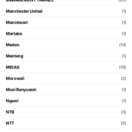
Manchester United
(1)
Manokwari
(1)
Martabe
(1)
Medan
(10)
Menteng
(1)
MIGAS
(18)
Morowali
(2)
Musi Banyuasin
(1)
Ngawi
(1)
NTB
(3)
NTT
(5)