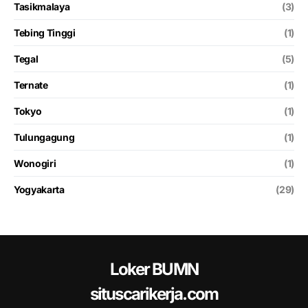
Tasikmalaya
(3)
Tebing Tinggi
(1)
Tegal
(5)
Ternate
(1)
Tokyo
(1)
Tulungagung
(1)
Wonogiri
(1)
Yogyakarta
(29)
Loker BUMN
situscarikerja.com