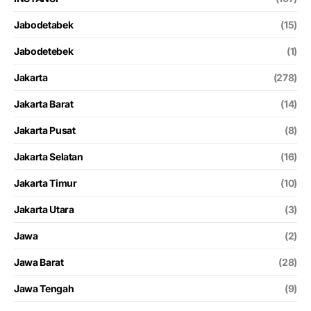
Jabodetabek
(15)
Jabodetebek
(1)
Jakarta
(278)
Jakarta Barat
(14)
Jakarta Pusat
(8)
Jakarta Selatan
(16)
Jakarta Timur
(10)
Jakarta Utara
(3)
Jawa
(2)
Jawa Barat
(28)
Jawa Tengah
(9)