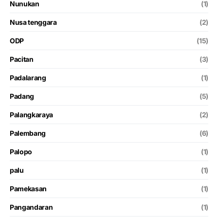
Nunukan
(1)
Nusa tenggara
(2)
ODP
(15)
Pacitan
(3)
Padalarang
(1)
Padang
(5)
Palangkaraya
(2)
Palembang
(6)
Palopo
(1)
palu
(1)
Pamekasan
(1)
Pangandaran
(1)