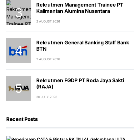
Rekrutmen Management Trainee PT
Kalimantan Alumina Nusantara
2 AUGUST 2026
Rekrutmen General Banking Staff Bank
BTN
2 AUGUST 2026
Rekrutmen FGDP PT Roda Jaya Sakti
(RAJA)
30 JULY 2026
Recent Posts