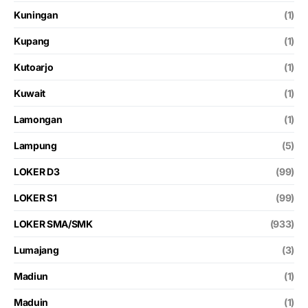
Kuningan
(1)
Kupang
(1)
Kutoarjo
(1)
Kuwait
(1)
Lamongan
(1)
Lampung
(5)
LOKER D3
(99)
LOKER S1
(99)
LOKER SMA/SMK
(933)
Lumajang
(3)
Madiun
(1)
Maduin
(1)