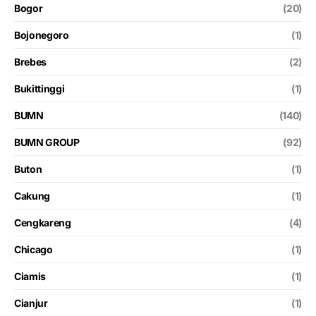
Bogor
(20)
Bojonegoro
(1)
Brebes
(2)
Bukittinggi
(1)
BUMN
(140)
BUMN GROUP
(92)
Buton
(1)
Cakung
(1)
Cengkareng
(4)
Chicago
(1)
Ciamis
(1)
Cianjur
(1)