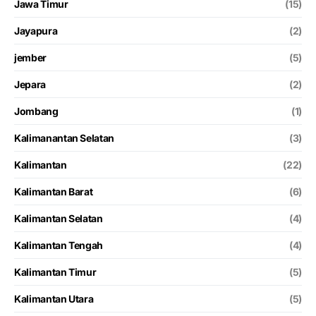
Jawa Timur
(15)
Jayapura
(2)
jember
(5)
Jepara
(2)
Jombang
(1)
Kalimanantan Selatan
(3)
Kalimantan
(22)
Kalimantan Barat
(6)
Kalimantan Selatan
(4)
Kalimantan Tengah
(4)
Kalimantan Timur
(5)
Kalimantan Utara
(5)