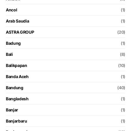
Ancol
(1)
Arab Saudia
(1)
ASTRA GROUP
(20)
Badung
(1)
Bali
(8)
Balikpapan
(10)
Banda Aceh
(1)
Bandung
(40)
Bangladesh
(1)
Banjar
(1)
Banjarbaru
(1)