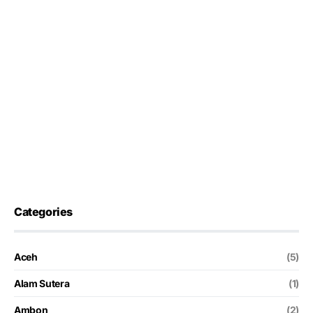
Categories
Aceh
(5)
Alam Sutera
(1)
Ambon
(2)