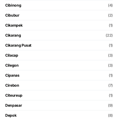
Cibinong
(4)
Cibubur
(2)
Cikampek
(1)
Cikarang
(22)
Cikarang Pusat
(1)
Cilacap
(3)
Cilegon
(3)
Cipanas
(1)
Cirebon
(7)
Citeureup
(1)
Denpasar
(9)
Depok
(8)