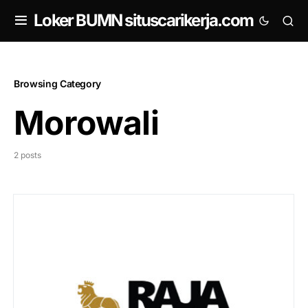
om
Loker BUMN situscarikerja.com
Browsing Category
Morowali
2 posts