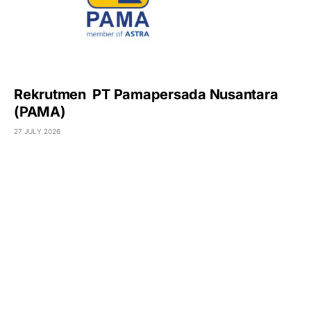
Rekrutmen PT Pamapersada Nusantara
(PAMA)
27 JULY 2026