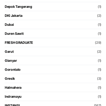
Depok Tangerang
(1)
DKI Jakarta
(2)
Dubai
(1)
Duren Sawit
(1)
FRESH GRADUATE
(29)
Garut
(2)
Gianyar
(1)
Gorontalo
(1)
Gresik
(3)
Halmahera
(1)
Indramayu
(1)
INSTANSI
(167)