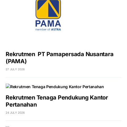
Rekrutmen PT Pamapersada Nusantara
(PAMA)
27 JULY 2026
Rekrutmen Tenaga Pendukung Kantor
Pertanahan
24 JULY 2026