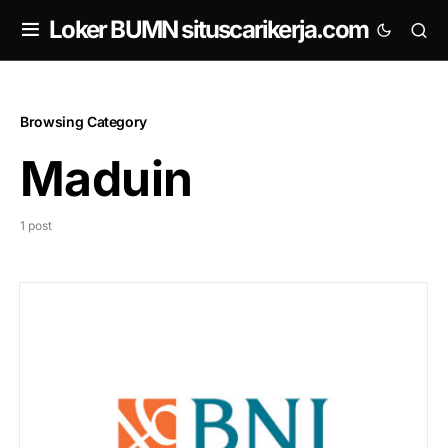
om
Loker BUMN situscarikerja.com
Browsing Category
Maduin
1 post