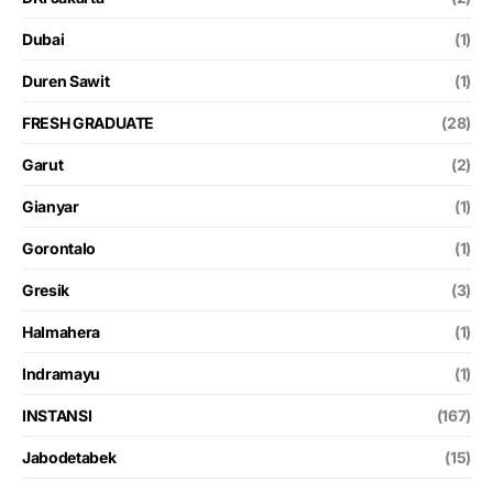
Dubai
(1)
Duren Sawit
(1)
FRESH GRADUATE
(28)
Garut
(2)
Gianyar
(1)
Gorontalo
(1)
Gresik
(3)
Halmahera
(1)
Indramayu
(1)
INSTANSI
(167)
Jabodetabek
(15)