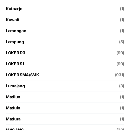
Kutoarjo
(1)
Kuwait
(1)
Lamongan
(1)
Lampung
(5)
LOKER D3
(99)
LOKER S1
(99)
LOKER SMA/SMK
(931)
Lumajang
(3)
Madiun
(1)
Maduin
(1)
Madura
(1)
MAGANG
(30)