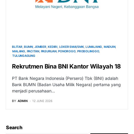
BLITAR
BUMN
JEMBER
KEDIRI
LOKER SMA/SMK
LUMAJANG
MADUIN
MALANG
PACITAN
PASURUAN
PONOROGO
PROBOLINGGO
TULUNGAGUNG
Rekrutmen Bina BNI Kantor Wilayah 18
PT Bank Negara Indonesia (Persero) Tbk (BNI) adalah
Bank BUMN (Badan Usaha Milik Negara) pertama yang
menjadi perusahaan…
BY
ADMIN
12 JUNE 2026
Search