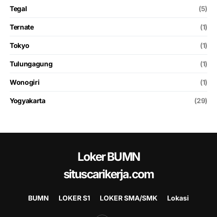
Tegal
(5)
Ternate
(1)
Tokyo
(1)
Tulungagung
(1)
Wonogiri
(1)
Yogyakarta
(29)
Loker BUMN
situscarikerja.com
BUMN
LOKER S1
LOKER SMA/SMK
Lokasi