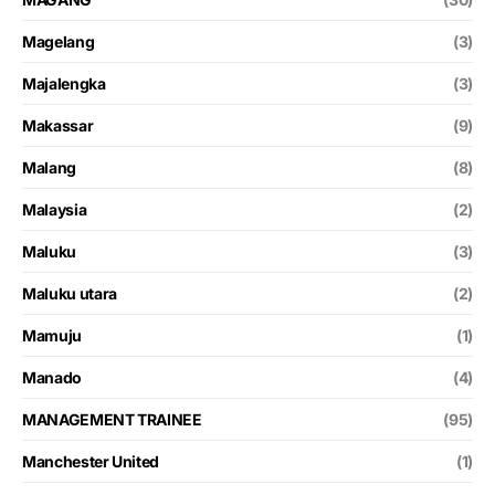
Magelang
(3)
Majalengka
(3)
Makassar
(9)
Malang
(8)
Malaysia
(2)
Maluku
(3)
Maluku utara
(2)
Mamuju
(1)
Manado
(4)
MANAGEMENT TRAINEE
(95)
Manchester United
(1)