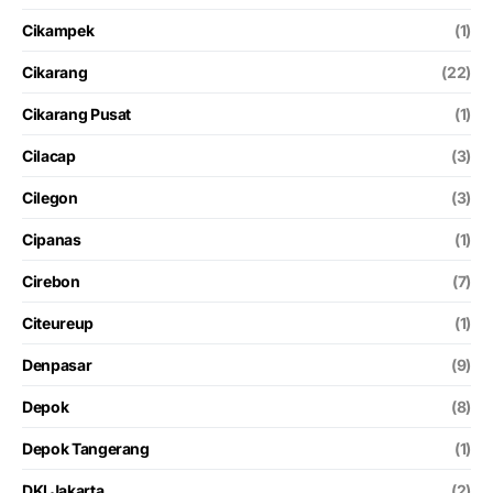
Cikampek
(1)
Cikarang
(22)
Cikarang Pusat
(1)
Cilacap
(3)
Cilegon
(3)
Cipanas
(1)
Cirebon
(7)
Citeureup
(1)
Denpasar
(9)
Depok
(8)
Depok Tangerang
(1)
DKI Jakarta
(2)