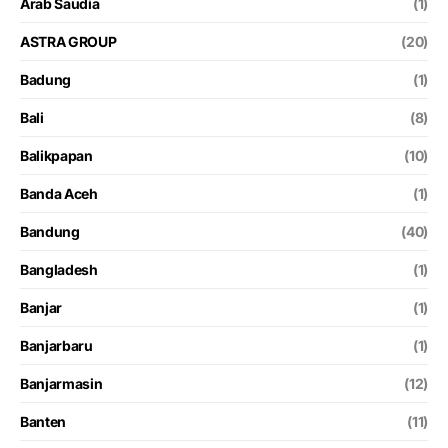
Arab Saudia
(1)
ASTRA GROUP
(20)
Badung
(1)
Bali
(8)
Balikpapan
(10)
Banda Aceh
(1)
Bandung
(40)
Bangladesh
(1)
Banjar
(1)
Banjarbaru
(1)
Banjarmasin
(12)
Banten
(11)