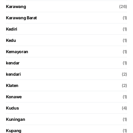
Karawang
(26)
Karawang Barat
(1)
Kediri
(1)
Kedu
(1)
Kemayoran
(1)
kendar
(1)
kendari
(2)
Klaten
(2)
Konawe
(1)
Kudus
(4)
Kuningan
(1)
Kupang
(1)