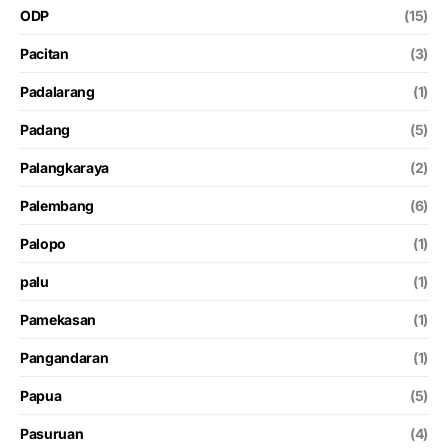
ODP
(15)
Pacitan
(3)
Padalarang
(1)
Padang
(5)
Palangkaraya
(2)
Palembang
(6)
Palopo
(1)
palu
(1)
Pamekasan
(1)
Pangandaran
(1)
Papua
(5)
Pasuruan
(4)