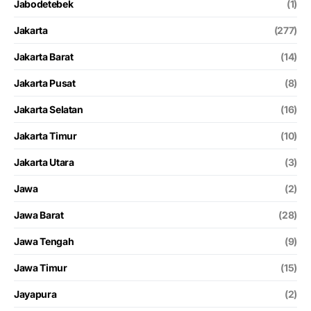
Jabodetebek
(1)
Jakarta
(277)
Jakarta Barat
(14)
Jakarta Pusat
(8)
Jakarta Selatan
(16)
Jakarta Timur
(10)
Jakarta Utara
(3)
Jawa
(2)
Jawa Barat
(28)
Jawa Tengah
(9)
Jawa Timur
(15)
Jayapura
(2)