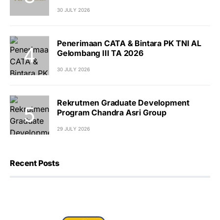
30 JULY 2026
Penerimaan CATA & Bintara PK TNI AL
Gelombang III TA 2026
30 JULY 2026
Rekrutmen Graduate Development
Program Chandra Asri Group
29 JULY 2026
Recent Posts