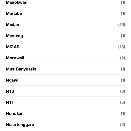
Manokwari
(1)
Martabe
(1)
Medan
(10)
Menteng
(1)
MIGAS
(18)
Morowali
(2)
Musi Banyuasin
(1)
Ngawi
(1)
NTB
(3)
NTT
(5)
Nunukan
(1)
Nusa tenggara
(2)