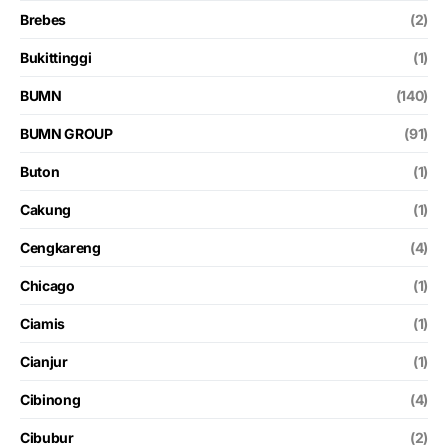
Brebes
(2)
Bukittinggi
(1)
BUMN
(140)
BUMN GROUP
(91)
Buton
(1)
Cakung
(1)
Cengkareng
(4)
Chicago
(1)
Ciamis
(1)
Cianjur
(1)
Cibinong
(4)
Cibubur
(2)