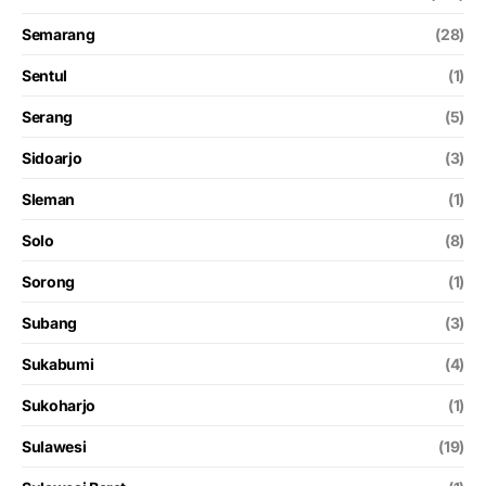
Semarang
(28)
Sentul
(1)
Serang
(5)
Sidoarjo
(3)
Sleman
(1)
Solo
(8)
Sorong
(1)
Subang
(3)
Sukabumi
(4)
Sukoharjo
(1)
Sulawesi
(19)