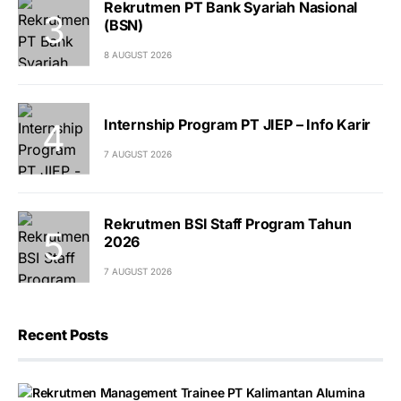
Rekrutmen PT Bank Syariah Nasional
(BSN)
8 AUGUST 2026
Internship Program PT JIEP – Info Karir
7 AUGUST 2026
Rekrutmen BSI Staff Program Tahun
2026
7 AUGUST 2026
Recent Posts