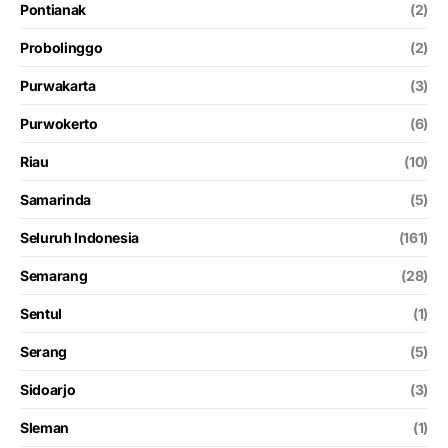
Pontianak
(2)
Probolinggo
(2)
Purwakarta
(3)
Purwokerto
(6)
Riau
(10)
Samarinda
(5)
Seluruh Indonesia
(161)
Semarang
(28)
Sentul
(1)
Serang
(5)
Sidoarjo
(3)
Sleman
(1)