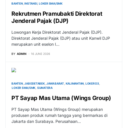
BANTEN
INSTANSI
LOKER SMA/SMK
Rekrutmen Pramubakti Direktorat
Jenderal Pajak (DJP)
Lowongan Kerja Direktorat Jenderal Pajak (DJP).
Direktorat Jenderal Pajak (DJP) atau unit Kanwil DJP
merupakan unit eselon I…
BY
ADMIN
16 JUNE 2026
BANTEN
JABODETABEK
JAWA BARAT
KALIMANTAN
LOKER D3
LOKER SMA/SMK
SUMATERA
PT Sayap Mas Utama (Wings Group)
PT Sayap Mas Utama (Wings Group) merupakan
produsen produk rumah tangga yang bermarkas di
Jakarta dan Surabaya. Perusahaan…