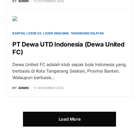
BY
ADMIN
12 NOVEMBER 2025
BANTEN
LOKER D3
LOKER SMA/SMK
TANGERANG SELATAN
PT Dewa UTD Indonesia (Dewa United
FC)
Dewa United FC adalah klub sepak bola Indonesia yang
berbasis di Kota Tangerang Selatan, Provinsi Banten.
Walaupun berbasis…
BY
ADMIN
11 NOVEMBER 2025
Load More