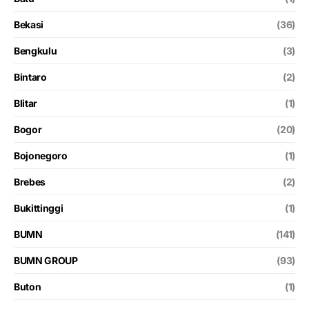
Bekasi
(36)
Bengkulu
(3)
Bintaro
(2)
Blitar
(1)
Bogor
(20)
Bojonegoro
(1)
Brebes
(2)
Bukittinggi
(1)
BUMN
(141)
BUMN GROUP
(93)
Buton
(1)