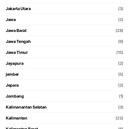
Jakarta Utara
(3)
Jawa
(2)
Jawa Barat
(28)
Jawa Tengah
(9)
Jawa Timur
(15)
Jayapura
(2)
jember
(5)
Jepara
(2)
Jombang
(1)
Kalimanantan Selatan
(3)
Kalimantan
(22)
Kalimantan Barat
(6)