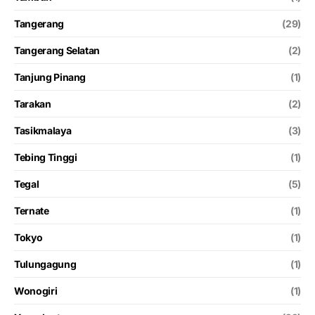
Tangerang
(29)
Tangerang Selatan
(2)
Tanjung Pinang
(1)
Tarakan
(2)
Tasikmalaya
(3)
Tebing Tinggi
(1)
Tegal
(5)
Ternate
(1)
Tokyo
(1)
Tulungagung
(1)
Wonogiri
(1)