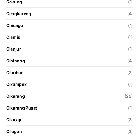
Cakung
(1)
Cengkareng
(4)
Chicago
(1)
Ciamis
(1)
Cianjur
(1)
Cibinong
(4)
Cibubur
(2)
Cikampek
(1)
Cikarang
(22)
Cikarang Pusat
(1)
Cilacap
(3)
Cilegon
(3)