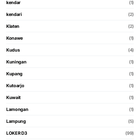
kendar
(1)
kendari
(2)
Klaten
(2)
Konawe
(1)
Kudus
(4)
Kuningan
(1)
Kupang
(1)
Kutoarjo
(1)
Kuwait
(1)
Lamongan
(1)
Lampung
(5)
LOKER D3
(99)