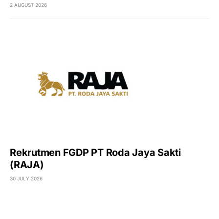
2 AUGUST 2026
Rekrutmen FGDP PT Roda Jaya Sakti
(RAJA)
30 JULY 2026