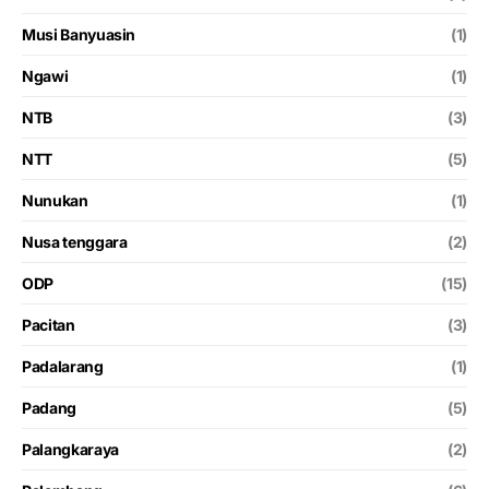
Musi Banyuasin
(1)
Ngawi
(1)
NTB
(3)
NTT
(5)
Nunukan
(1)
Nusa tenggara
(2)
ODP
(15)
Pacitan
(3)
Padalarang
(1)
Padang
(5)
Palangkaraya
(2)