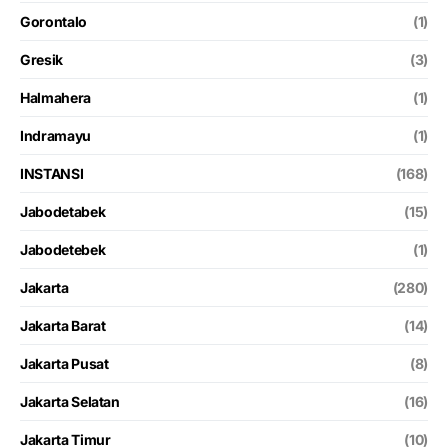
Gorontalo
(1)
Gresik
(3)
Halmahera
(1)
Indramayu
(1)
INSTANSI
(168)
Jabodetabek
(15)
Jabodetebek
(1)
Jakarta
(280)
Jakarta Barat
(14)
Jakarta Pusat
(8)
Jakarta Selatan
(16)
Jakarta Timur
(10)