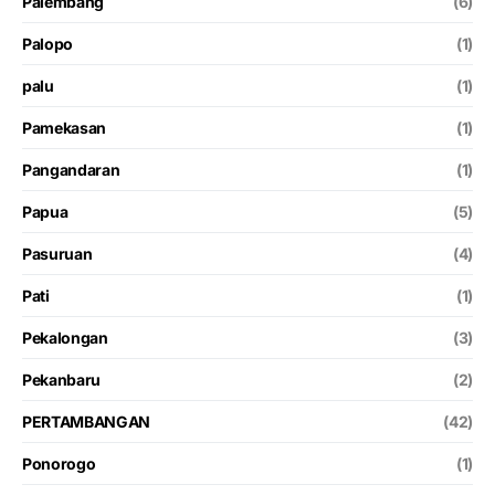
Palembang
(6)
Palopo
(1)
palu
(1)
Pamekasan
(1)
Pangandaran
(1)
Papua
(5)
Pasuruan
(4)
Pati
(1)
Pekalongan
(3)
Pekanbaru
(2)
PERTAMBANGAN
(42)
Ponorogo
(1)