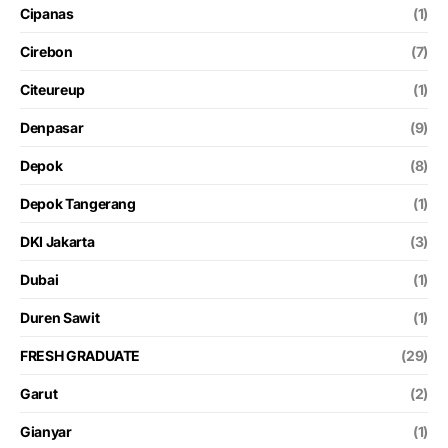
Cipanas
(1)
Cirebon
(7)
Citeureup
(1)
Denpasar
(9)
Depok
(8)
Depok Tangerang
(1)
DKI Jakarta
(3)
Dubai
(1)
Duren Sawit
(1)
FRESH GRADUATE
(29)
Garut
(2)
Gianyar
(1)