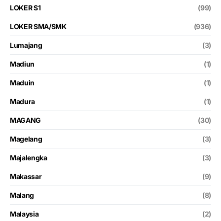
LOKER S1
(99)
LOKER SMA/SMK
(936)
Lumajang
(3)
Madiun
(1)
Maduin
(1)
Madura
(1)
MAGANG
(30)
Magelang
(3)
Majalengka
(3)
Makassar
(9)
Malang
(8)
Malaysia
(2)