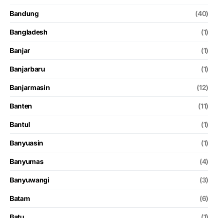
Bandung
(40)
Bangladesh
(1)
Banjar
(1)
Banjarbaru
(1)
Banjarmasin
(12)
Banten
(11)
Bantul
(1)
Banyuasin
(1)
Banyumas
(4)
Banyuwangi
(3)
Batam
(6)
Batu
(1)