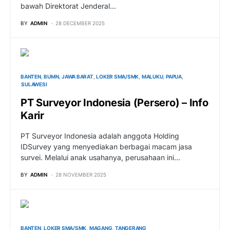
bawah Direktorat Jenderal…
BY
ADMIN
28 DECEMBER 2025
BANTEN
BUMN
JAWA BARAT
LOKER SMA/SMK
MALUKU
PAPUA
SULAWESI
PT Surveyor Indonesia (Persero) – Info
Karir
PT Surveyor Indonesia adalah anggota Holding
IDSurvey yang menyediakan berbagai macam jasa
survei. Melalui anak usahanya, perusahaan ini…
BY
ADMIN
28 NOVEMBER 2025
BANTEN
LOKER SMA/SMK
MAGANG
TANGERANG