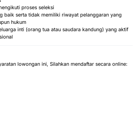
engikuti proses seleksi
g baik serta tidak memiliki riwayat pelanggaran yang
aupun hukum
luarga inti (orang tua atau saudara kandung) yang aktif
sional
yaratan lowongan ini, Silahkan mendaftar secara online: