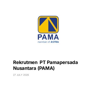
Rekrutmen PT Pamapersada
Nusantara (PAMA)
27 JULY 2026