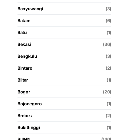
Banyuwangi
(3)
Batam
(6)
Batu
(1)
Bekasi
(36)
Bengkulu
(3)
Bintaro
(2)
Blitar
(1)
Bogor
(20)
Bojonegoro
(1)
Brebes
(2)
Bukittinggi
(1)
BUMN
(140)