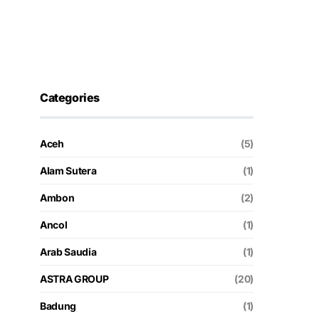
Categories
Aceh
(5)
Alam Sutera
(1)
Ambon
(2)
Ancol
(1)
Arab Saudia
(1)
ASTRA GROUP
(20)
Badung
(1)