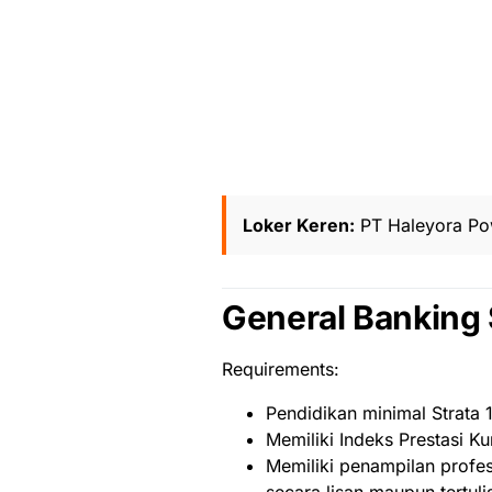
Loker Keren:
PT Haleyora Pow
General Banking 
Requirements:
Pendidikan minimal Strata 1 
Memiliki Indeks Prestasi Ku
Memiliki penampilan profe
secara lisan maupun tertuli