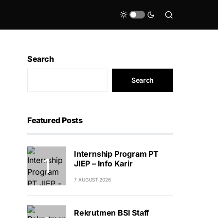
Search
Search
Featured Posts
Internship Program PT
JIEP – Info Karir
7 AUGUST 2026
Rekrutmen BSI Staff