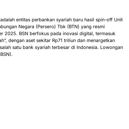
dalah entitas perbankan syariah baru hasil spin-off Unit
abungan Negara (Persero) Tbk (BTN) yang resmi
 2025. BSN berfokus pada inovasi digital, termasuk
h”, dengan aset sekitar Rp71 triliun dan menargetkan
salah satu bank syariah terbesar di Indonesia. Lowongan
(BSN).