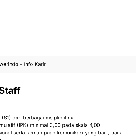
erindo – Info Karir
Staff
(S1) dari berbagai disiplin ilmu
mulatif (IPK) minimal 3,00 pada skala 4,00
sional serta kemampuan komunikasi yang baik, baik
s