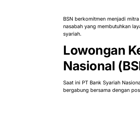
BSN berkomitmen menjadi mitra
nasabah yang membutuhkan laya
syariah.
Lowongan Ke
Nasional (BS
Saat ini PT Bank Syariah Nasio
bergabung bersama dengan posis