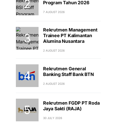
Program Tahun 2026
7 AUGUST 2026
Rekrutmen Management
Trainee PT Kalimantan
Alumina Nusantara
2 AUGUST 2026
Rekrutmen General
Banking Staff Bank BTN
2 AUGUST 2026
Rekrutmen FGDP PT Roda
Jaya Sakti (RAJA)
30 JULY 2026