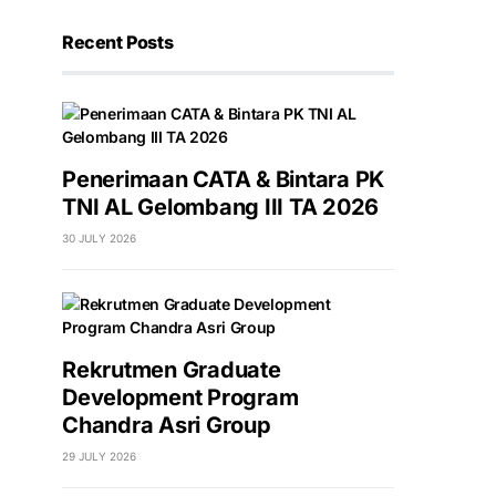
Recent Posts
Penerimaan CATA & Bintara PK
TNI AL Gelombang III TA 2026
30 JULY 2026
Rekrutmen Graduate
Development Program
Chandra Asri Group
29 JULY 2026