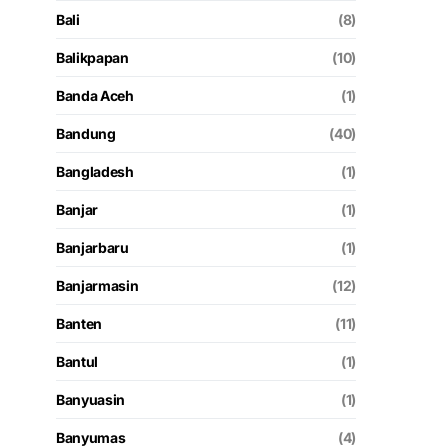
Bali
(8)
Balikpapan
(10)
Banda Aceh
(1)
Bandung
(40)
Bangladesh
(1)
Banjar
(1)
Banjarbaru
(1)
Banjarmasin
(12)
Banten
(11)
Bantul
(1)
Banyuasin
(1)
Banyumas
(4)