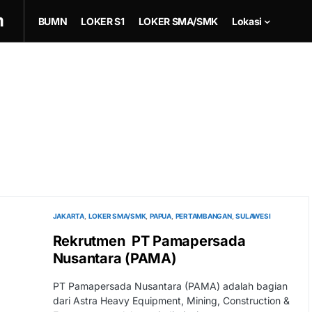
m
BUMN
LOKER S1
LOKER SMA/SMK
Lokasi
JAKARTA
LOKER SMA/SMK
PAPUA
PERTAMBANGAN
SULAWESI
Rekrutmen PT Pamapersada
Nusantara (PAMA)
PT Pamapersada Nusantara (PAMA) adalah bagian
dari Astra Heavy Equipment, Mining, Construction &