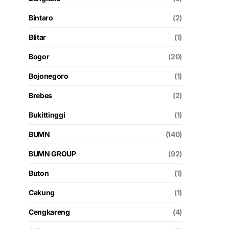
Bintaro
(2)
Blitar
(1)
Bogor
(20)
Bojonegoro
(1)
Brebes
(2)
Bukittinggi
(1)
BUMN
(140)
BUMN GROUP
(92)
Buton
(1)
Cakung
(1)
Cengkareng
(4)