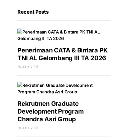
Recent Posts
Penerimaan CATA & Bintara PK
TNI AL Gelombang III TA 2026
30 JULY 2026
Rekrutmen Graduate
Development Program
Chandra Asri Group
29 JULY 2026