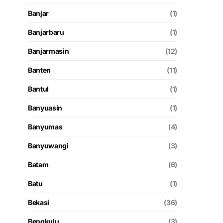
Banjar
(1)
Banjarbaru
(1)
Banjarmasin
(12)
Banten
(11)
Bantul
(1)
Banyuasin
(1)
Banyumas
(4)
Banyuwangi
(3)
Batam
(6)
Batu
(1)
Bekasi
(36)
Bengkulu
(3)