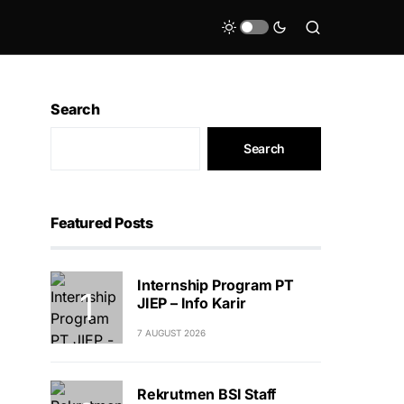
Search
Search
Featured Posts
Internship Program PT
JIEP – Info Karir
7 AUGUST 2026
Rekrutmen BSI Staff