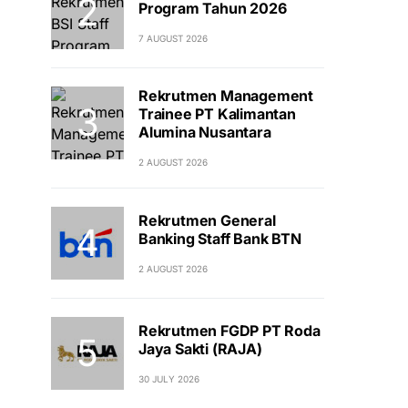
Program Tahun 2026
7 AUGUST 2026
Rekrutmen Management
Trainee PT Kalimantan
Alumina Nusantara
2 AUGUST 2026
Rekrutmen General
Banking Staff Bank BTN
2 AUGUST 2026
Rekrutmen FGDP PT Roda
Jaya Sakti (RAJA)
30 JULY 2026