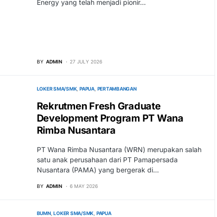
Energy yang telah menjadi pionir…
BY
ADMIN
27 JULY 2026
LOKER SMA/SMK
PAPUA
PERTAMBANGAN
Rekrutmen Fresh Graduate
Development Program PT Wana
Rimba Nusantara
PT Wana Rimba Nusantara (WRN) merupakan salah
satu anak perusahaan dari PT Pamapersada
Nusantara (PAMA) yang bergerak di…
BY
ADMIN
6 MAY 2026
BUMN
LOKER SMA/SMK
PAPUA