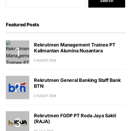
Search
Featured Posts
Rekrutmen Management Trainee PT
Kalimantan Alumina Nusantara
2 AUGUST 2026
Rekrutmen General Banking Staff Bank
BTN
2 AUGUST 2026
Rekrutmen FGDP PT Roda Jaya Sakti
(RAJA)
30 JULY 2026