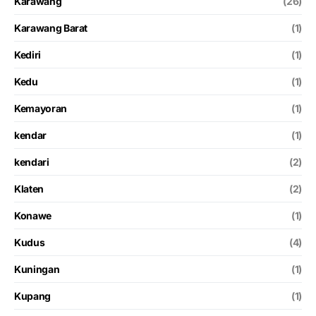
Karawang
(26)
Karawang Barat
(1)
Kediri
(1)
Kedu
(1)
Kemayoran
(1)
kendar
(1)
kendari
(2)
Klaten
(2)
Konawe
(1)
Kudus
(4)
Kuningan
(1)
Kupang
(1)