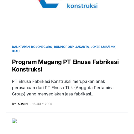
BALIKPAPAN
BOJONEGORO
BUMN GROUP
JAKARTA
LOKER SMA/SMK
RIAU
Program Magang PT Elnusa Fabrikasi
Konstruksi
PT Elnusa Fabrikasi Konstruksi merupakan anak
perusahaan dari PT Elnusa Tbk (Anggota Pertamina
Group) yang menyediakan jasa fabrikasi…
BY
ADMIN
15 JULY 2026