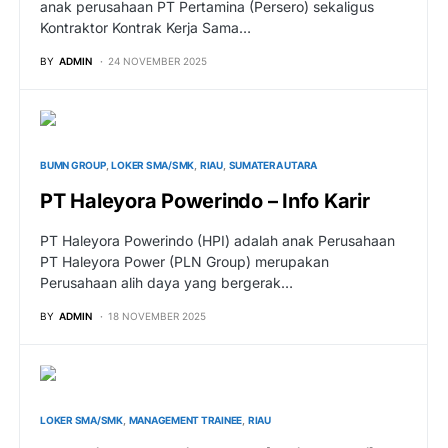
anak perusahaan PT Pertamina (Persero) sekaligus
Kontraktor Kontrak Kerja Sama…
BY
ADMIN
24 NOVEMBER 2025
BUMN GROUP
LOKER SMA/SMK
RIAU
SUMATERA UTARA
PT Haleyora Powerindo – Info Karir
PT Haleyora Powerindo (HPI) adalah anak Perusahaan
PT Haleyora Power (PLN Group) merupakan
Perusahaan alih daya yang bergerak…
BY
ADMIN
18 NOVEMBER 2025
LOKER SMA/SMK
MANAGEMENT TRAINEE
RIAU