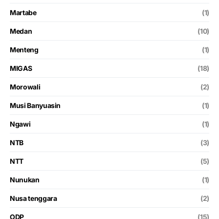
Martabe
(1)
Medan
(10)
Menteng
(1)
MIGAS
(18)
Morowali
(2)
Musi Banyuasin
(1)
Ngawi
(1)
NTB
(3)
NTT
(5)
Nunukan
(1)
Nusa tenggara
(2)
ODP
(15)