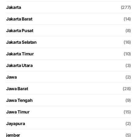
Jakarta
(277)
Jakarta Barat
(14)
Jakarta Pusat
(8)
Jakarta Selatan
(16)
Jakarta Timur
(10)
Jakarta Utara
(3)
Jawa
(2)
Jawa Barat
(28)
Jawa Tengah
(9)
Jawa Timur
(15)
Jayapura
(2)
jember
(5)