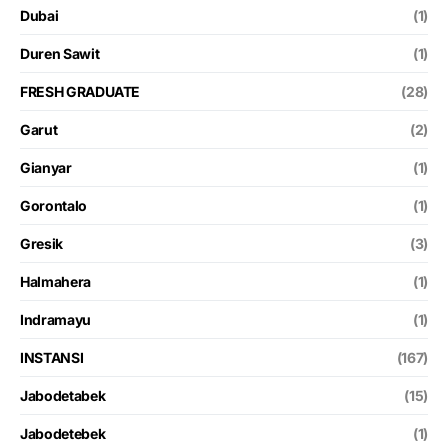
Dubai
(1)
Duren Sawit
(1)
FRESH GRADUATE
(28)
Garut
(2)
Gianyar
(1)
Gorontalo
(1)
Gresik
(3)
Halmahera
(1)
Indramayu
(1)
INSTANSI
(167)
Jabodetabek
(15)
Jabodetebek
(1)