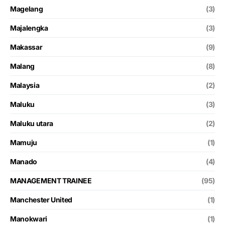
Magelang
(3)
Majalengka
(3)
Makassar
(9)
Malang
(8)
Malaysia
(2)
Maluku
(3)
Maluku utara
(2)
Mamuju
(1)
Manado
(4)
MANAGEMENT TRAINEE
(95)
Manchester United
(1)
Manokwari
(1)