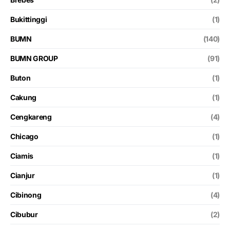
Bukittinggi
(1)
BUMN
(140)
BUMN GROUP
(91)
Buton
(1)
Cakung
(1)
Cengkareng
(4)
Chicago
(1)
Ciamis
(1)
Cianjur
(1)
Cibinong
(4)
Cibubur
(2)