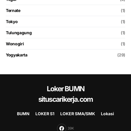
Ternate
(1)
Tokyo
(1)
Tulungagung
(1)
Wonogiri
(1)
Yogyakarta
(29)
Loker BUMN
situscarikerja.com
BUMN
LOKER S1
LOKER SMA/SMK
Lokasi
39K