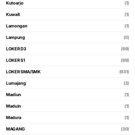
Kutoarjo
(1)
Kuwait
(1)
Lamongan
(1)
Lampung
(5)
LOKER D3
(99)
LOKER S1
(99)
LOKER SMA/SMK
(931)
Lumajang
(3)
Madiun
(1)
Maduin
(1)
Madura
(1)
MAGANG
(30)