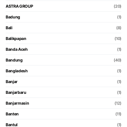
ASTRA GROUP
(20)
Badung
(1)
Bali
(8)
Balikpapan
(10)
Banda Aceh
(1)
Bandung
(40)
Bangladesh
(1)
Banjar
(1)
Banjarbaru
(1)
Banjarmasin
(12)
Banten
(11)
Bantul
(1)