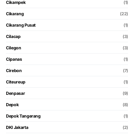
Cikampek
(1)
Cikarang
(22)
Cikarang Pusat
(1)
Cilacap
(3)
Cilegon
(3)
Cipanas
(1)
Cirebon
(7)
Citeureup
(1)
Denpasar
(9)
Depok
(8)
Depok Tangerang
(1)
DKI Jakarta
(2)