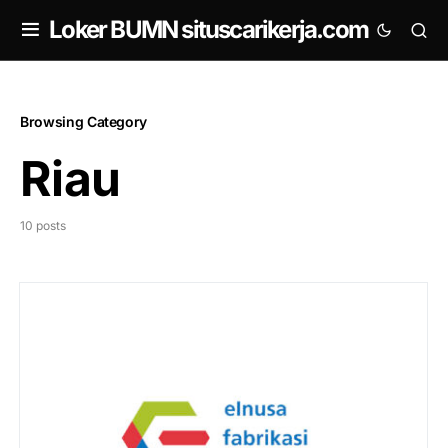
om
Loker BUMN situscarikerja.com
Browsing Category
Riau
10 posts