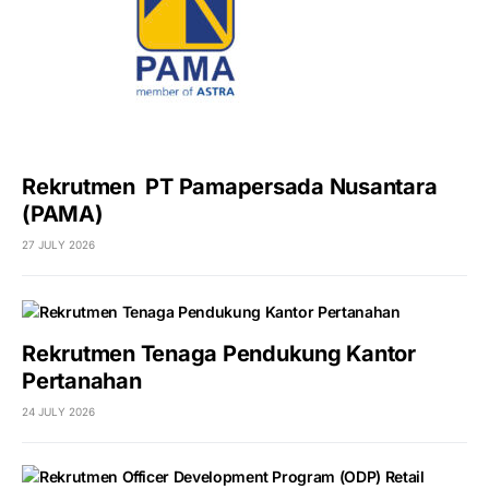
Rekrutmen PT Pamapersada Nusantara
(PAMA)
27 JULY 2026
Rekrutmen Tenaga Pendukung Kantor
Pertanahan
24 JULY 2026