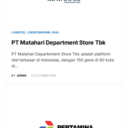
LOKER D3
LOKER SMA/SMK
RIAU
PT Matahari Department Store Tbk
PT Matahari Departement Store Tbk adalah platform
ritel terbesar di Indonesia, dengan 150 gerai di 80 kota
di…
BY
ADMIN
13 OCTOBER 2025