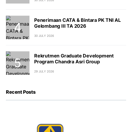
Penerimaan CATA & Bintara PK TNI AL
Gelombang III TA 2026
30 JULY 2026
Rekrutmen Graduate Development
Program Chandra Asri Group
29 JULY 2026
Recent Posts