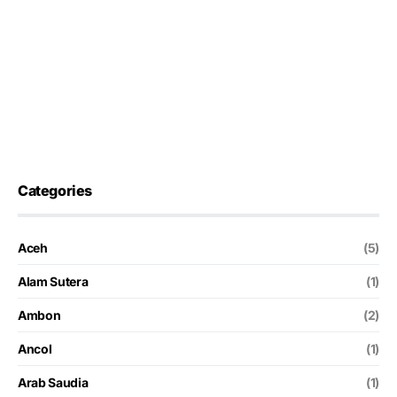
Categories
Aceh
(5)
Alam Sutera
(1)
Ambon
(2)
Ancol
(1)
Arab Saudia
(1)