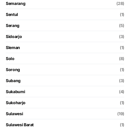
Semarang
(28)
Sentul
(1)
Serang
(5)
Sidoarjo
(3)
Sleman
(1)
Solo
(8)
Sorong
(1)
Subang
(3)
Sukabumi
(4)
Sukoharjo
(1)
Sulawesi
(19)
Sulawesi Barat
(1)