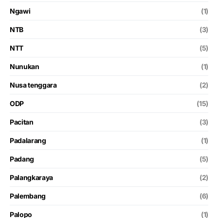
Ngawi
(1)
NTB
(3)
NTT
(5)
Nunukan
(1)
Nusa tenggara
(2)
ODP
(15)
Pacitan
(3)
Padalarang
(1)
Padang
(5)
Palangkaraya
(2)
Palembang
(6)
Palopo
(1)