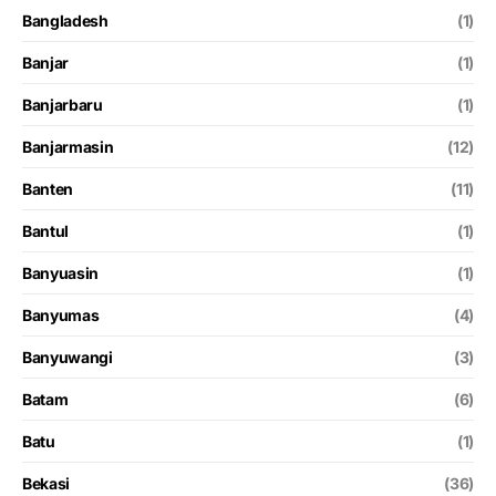
Bangladesh
(1)
Banjar
(1)
Banjarbaru
(1)
Banjarmasin
(12)
Banten
(11)
Bantul
(1)
Banyuasin
(1)
Banyumas
(4)
Banyuwangi
(3)
Batam
(6)
Batu
(1)
Bekasi
(36)