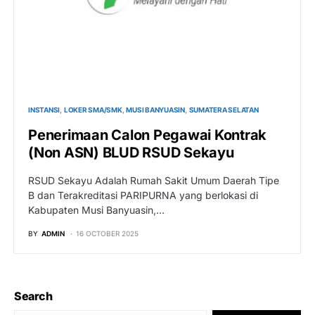
INSTANSI
LOKER SMA/SMK
MUSI BANYUASIN
SUMATERA SELATAN
Penerimaan Calon Pegawai Kontrak
(Non ASN) BLUD RSUD Sekayu
RSUD Sekayu Adalah Rumah Sakit Umum Daerah Tipe
B dan Terakreditasi PARIPURNA yang berlokasi di
Kabupaten Musi Banyuasin,…
BY
ADMIN
16 OCTOBER 2025
Search