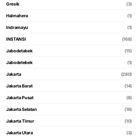
Gresik
(3)
Halmahera
(1)
Indramayu
(1)
INSTANSI
(168)
Jabodetabek
(15)
Jabodetebek
(1)
Jakarta
(280)
Jakarta Barat
(14)
Jakarta Pusat
(8)
Jakarta Selatan
(16)
Jakarta Timur
(10)
Jakarta Utara
(3)