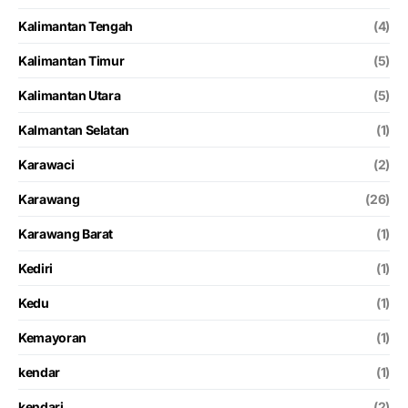
Kalimantan Tengah
(4)
Kalimantan Timur
(5)
Kalimantan Utara
(5)
Kalmantan Selatan
(1)
Karawaci
(2)
Karawang
(26)
Karawang Barat
(1)
Kediri
(1)
Kedu
(1)
Kemayoran
(1)
kendar
(1)
kendari
(2)