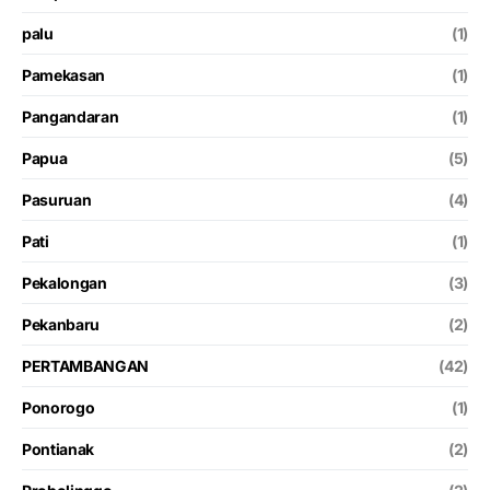
palu
(1)
Pamekasan
(1)
Pangandaran
(1)
Papua
(5)
Pasuruan
(4)
Pati
(1)
Pekalongan
(3)
Pekanbaru
(2)
PERTAMBANGAN
(42)
Ponorogo
(1)
Pontianak
(2)