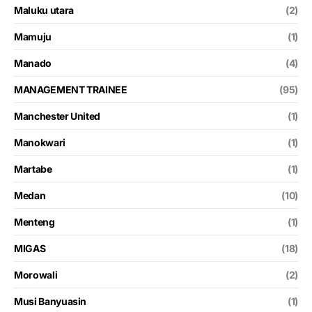
Maluku utara
(2)
Mamuju
(1)
Manado
(4)
MANAGEMENT TRAINEE
(95)
Manchester United
(1)
Manokwari
(1)
Martabe
(1)
Medan
(10)
Menteng
(1)
MIGAS
(18)
Morowali
(2)
Musi Banyuasin
(1)