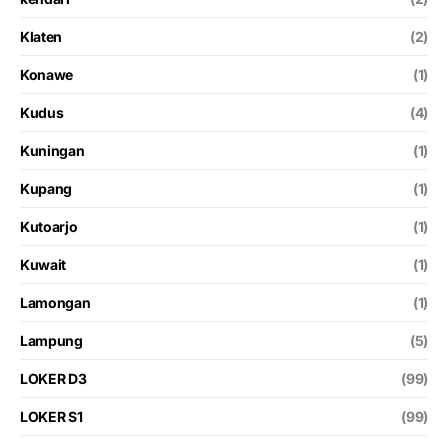
Klaten
(2)
Konawe
(1)
Kudus
(4)
Kuningan
(1)
Kupang
(1)
Kutoarjo
(1)
Kuwait
(1)
Lamongan
(1)
Lampung
(5)
LOKER D3
(99)
LOKER S1
(99)