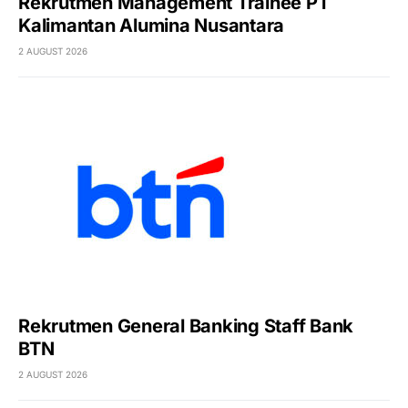
Rekrutmen Management Trainee PT
Kalimantan Alumina Nusantara
2 AUGUST 2026
Rekrutmen General Banking Staff Bank
BTN
2 AUGUST 2026