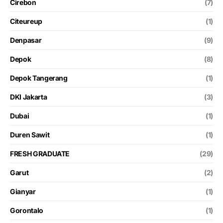
Cirebon
(7)
Citeureup
(1)
Denpasar
(9)
Depok
(8)
Depok Tangerang
(1)
DKI Jakarta
(3)
Dubai
(1)
Duren Sawit
(1)
FRESH GRADUATE
(29)
Garut
(2)
Gianyar
(1)
Gorontalo
(1)