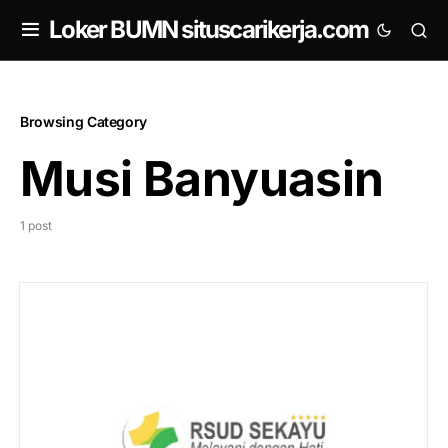
om
Loker BUMN situscarikerja.com
Browsing Category
Musi Banyuasin
1 post