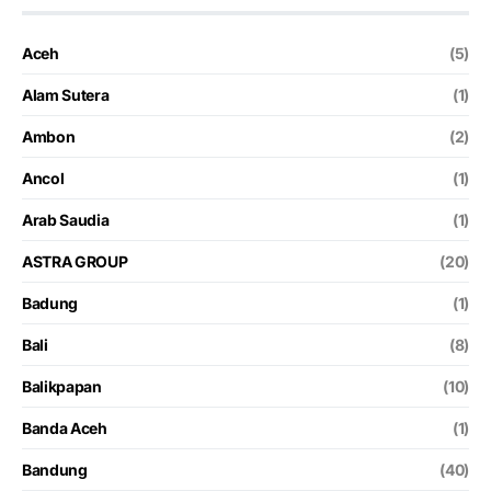
Aceh
(5)
Alam Sutera
(1)
Ambon
(2)
Ancol
(1)
Arab Saudia
(1)
ASTRA GROUP
(20)
Badung
(1)
Bali
(8)
Balikpapan
(10)
Banda Aceh
(1)
Bandung
(40)