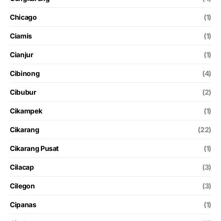
Chicago
(1)
Ciamis
(1)
Cianjur
(1)
Cibinong
(4)
Cibubur
(2)
Cikampek
(1)
Cikarang
(22)
Cikarang Pusat
(1)
Cilacap
(3)
Cilegon
(3)
Cipanas
(1)