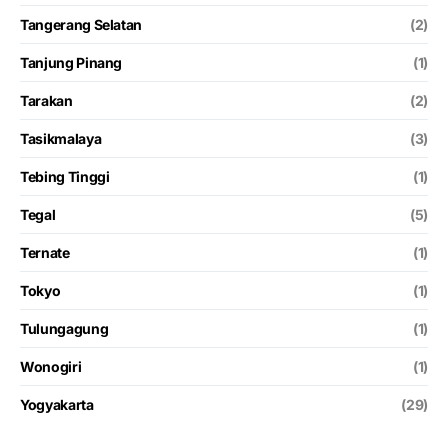
Tangerang Selatan
(2)
Tanjung Pinang
(1)
Tarakan
(2)
Tasikmalaya
(3)
Tebing Tinggi
(1)
Tegal
(5)
Ternate
(1)
Tokyo
(1)
Tulungagung
(1)
Wonogiri
(1)
Yogyakarta
(29)