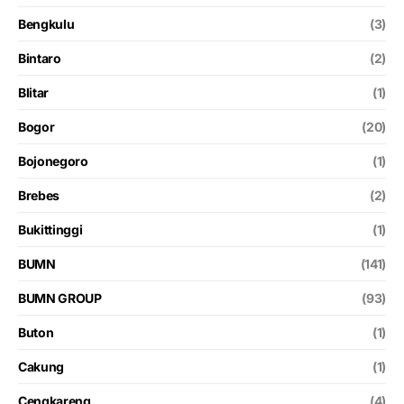
Bengkulu
(3)
Bintaro
(2)
Blitar
(1)
Bogor
(20)
Bojonegoro
(1)
Brebes
(2)
Bukittinggi
(1)
BUMN
(141)
BUMN GROUP
(93)
Buton
(1)
Cakung
(1)
Cengkareng
(4)