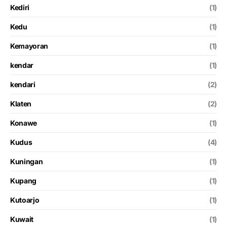
Kediri
(1)
Kedu
(1)
Kemayoran
(1)
kendar
(1)
kendari
(2)
Klaten
(2)
Konawe
(1)
Kudus
(4)
Kuningan
(1)
Kupang
(1)
Kutoarjo
(1)
Kuwait
(1)