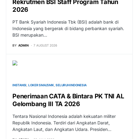
Rekrutmen BSI Staff Program Tahun
2026
PT Bank Syariah Indonesia Tbk (BSI) adalah bank di
Indonesia yang bergerak di bidang perbankan syariah.
BSI merupakan…
BY
ADMIN
7 AUGUST 2026
INSTANSI
LOKER SMA/SMK
SELURUH INDONESIA
Penerimaan CATA & Bintara PK TNI AL
Gelombang III TA 2026
Tentara Nasional Indonesia adalah kekuatan militer
Republik Indonesia. Terdiri dari Angkatan Darat,
Angkatan Laut, dan Angkatan Udara. Presiden…