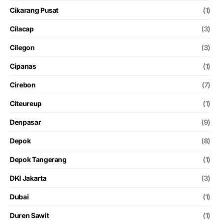
Cikarang Pusat
(1)
Cilacap
(3)
Cilegon
(3)
Cipanas
(1)
Cirebon
(7)
Citeureup
(1)
Denpasar
(9)
Depok
(8)
Depok Tangerang
(1)
DKI Jakarta
(3)
Dubai
(1)
Duren Sawit
(1)