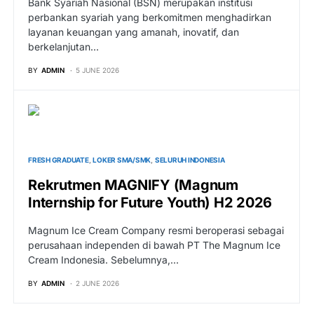
Bank Syariah Nasional (BSN) merupakan institusi
perbankan syariah yang berkomitmen menghadirkan
layanan keuangan yang amanah, inovatif, dan
berkelanjutan…
BY
ADMIN
5 JUNE 2026
FRESH GRADUATE
LOKER SMA/SMK
SELURUH INDONESIA
Rekrutmen MAGNIFY (Magnum
Internship for Future Youth) H2 2026
Magnum Ice Cream Company resmi beroperasi sebagai
perusahaan independen di bawah PT The Magnum Ice
Cream Indonesia. Sebelumnya,…
BY
ADMIN
2 JUNE 2026