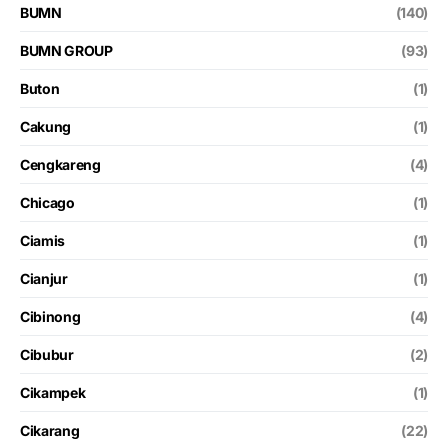
BUMN
(140)
BUMN GROUP
(93)
Buton
(1)
Cakung
(1)
Cengkareng
(4)
Chicago
(1)
Ciamis
(1)
Cianjur
(1)
Cibinong
(4)
Cibubur
(2)
Cikampek
(1)
Cikarang
(22)