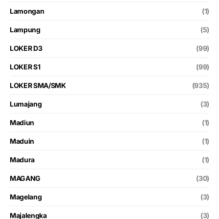
Lamongan
(1)
Lampung
(5)
LOKER D3
(99)
LOKER S1
(99)
LOKER SMA/SMK
(935)
Lumajang
(3)
Madiun
(1)
Maduin
(1)
Madura
(1)
MAGANG
(30)
Magelang
(3)
Majalengka
(3)