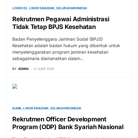
LOKER D3
LOKER SMA/SMK
SELURUH INDONESIA
Rekrutmen Pegawai Administrasi
Tidak Tetap BPJS Kesehatan
Badan Penyelenggara Jaminan Sosial (BPJS)
Kesehatan adalah badan hukum yang dibentuk untuk
menyelenggarakan program jaminan kesehatan
sebagaimana diamanatkan dalam…
BY
ADMIN
12 JUNE 2026
BUMN
LOKER SMA/SMK
SELURUH INDONESIA
Rekrutmen Officer Development
Program (ODP) Bank Syariah Nasional