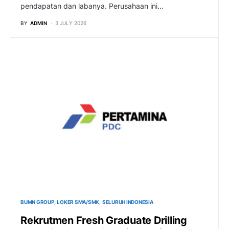
pendapatan dan labanya. Perusahaan ini…
BY
ADMIN
3 JULY 2026
BUMN GROUP
LOKER SMA/SMK
SELURUH INDONESIA
Rekrutmen Fresh Graduate Drilling