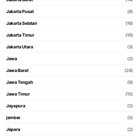
Jakarta Pusat
(8)
Jakarta Selatan
(16)
Jakarta Timur
(10)
Jakarta Utara
(3)
Jawa
(2)
Jawa Barat
(28)
Jawa Tengah
(9)
Jawa Timur
(15)
Jayapura
(2)
jember
(5)
Jepara
(2)