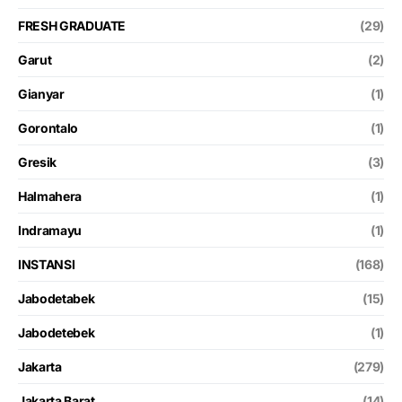
FRESH GRADUATE
(29)
Garut
(2)
Gianyar
(1)
Gorontalo
(1)
Gresik
(3)
Halmahera
(1)
Indramayu
(1)
INSTANSI
(168)
Jabodetabek
(15)
Jabodetebek
(1)
Jakarta
(279)
Jakarta Barat
(14)