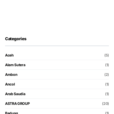
Categories
Aceh
(5)
Alam Sutera
(1)
Ambon
(2)
Ancol
(1)
Arab Saudia
(1)
ASTRA GROUP
(20)
Badung
(1)