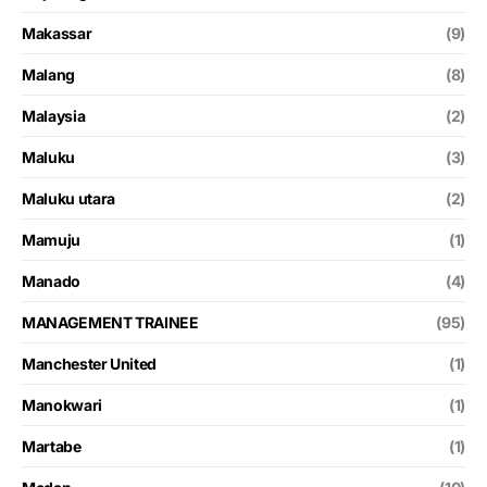
Makassar
(9)
Malang
(8)
Malaysia
(2)
Maluku
(3)
Maluku utara
(2)
Mamuju
(1)
Manado
(4)
MANAGEMENT TRAINEE
(95)
Manchester United
(1)
Manokwari
(1)
Martabe
(1)