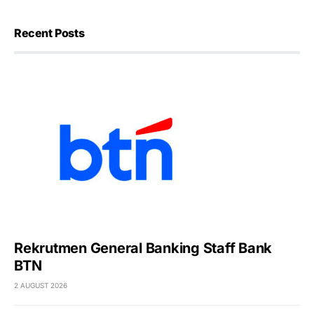
Recent Posts
Rekrutmen General Banking Staff Bank
BTN
2 AUGUST 2026