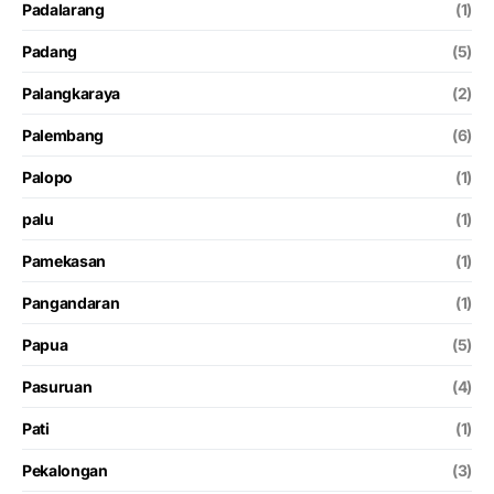
Padalarang
(1)
Padang
(5)
Palangkaraya
(2)
Palembang
(6)
Palopo
(1)
palu
(1)
Pamekasan
(1)
Pangandaran
(1)
Papua
(5)
Pasuruan
(4)
Pati
(1)
Pekalongan
(3)