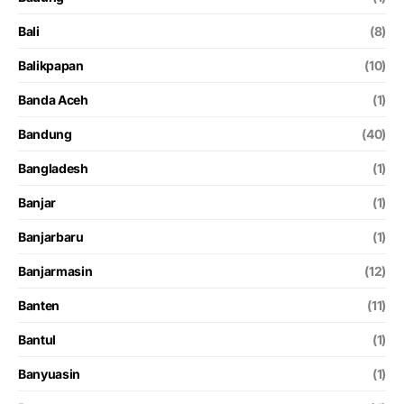
Bali
(8)
Balikpapan
(10)
Banda Aceh
(1)
Bandung
(40)
Bangladesh
(1)
Banjar
(1)
Banjarbaru
(1)
Banjarmasin
(12)
Banten
(11)
Bantul
(1)
Banyuasin
(1)