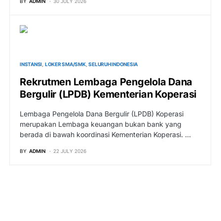
BY
ADMIN
30 JULY 2026
INSTANSI
LOKER SMA/SMK
SELURUH INDONESIA
Rekrutmen Lembaga Pengelola Dana
Bergulir (LPDB) Kementerian Koperasi
Lembaga Pengelola Dana Bergulir (LPDB) Koperasi
merupakan Lembaga keuangan bukan bank yang
berada di bawah koordinasi Kementerian Koperasi. …
BY
ADMIN
22 JULY 2026