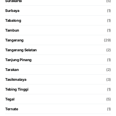
Surakarta
(5)
Surbaya
(1)
Tabalong
(1)
Tambun
(1)
Tangerang
(29)
Tangerang Selatan
(2)
Tanjung Pinang
(1)
Tarakan
(2)
Tasikmalaya
(3)
Tebing Tinggi
(1)
Tegal
(5)
Ternate
(1)