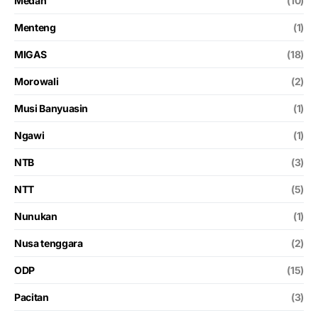
Medan
(10)
Menteng
(1)
MIGAS
(18)
Morowali
(2)
Musi Banyuasin
(1)
Ngawi
(1)
NTB
(3)
NTT
(5)
Nunukan
(1)
Nusa tenggara
(2)
ODP
(15)
Pacitan
(3)