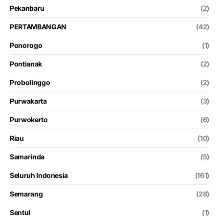
Pekanbaru
(2)
PERTAMBANGAN
(42)
Ponorogo
(1)
Pontianak
(2)
Probolinggo
(2)
Purwakarta
(3)
Purwokerto
(6)
Riau
(10)
Samarinda
(5)
Seluruh Indonesia
(161)
Semarang
(28)
Sentul
(1)