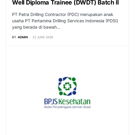
Well Diploma Trainee (DWDT) Batch II
PT Patra Drilling Contractor (PDC) merupakan anak
usaha PT Pertamina Drilling Services Indonesia (PDSI)
yang berada di bawah…
BY
ADMIN
22 JUNE 2026