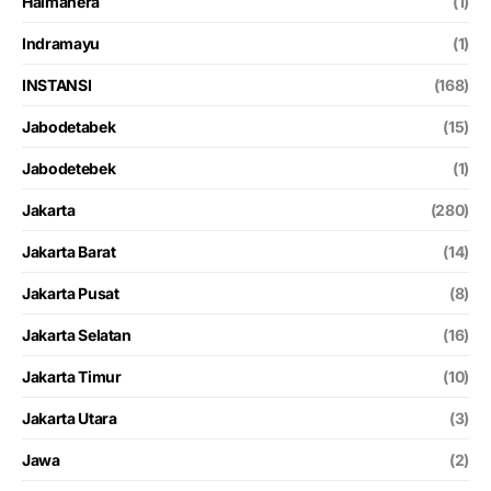
Halmahera
(1)
Indramayu
(1)
INSTANSI
(168)
Jabodetabek
(15)
Jabodetebek
(1)
Jakarta
(280)
Jakarta Barat
(14)
Jakarta Pusat
(8)
Jakarta Selatan
(16)
Jakarta Timur
(10)
Jakarta Utara
(3)
Jawa
(2)