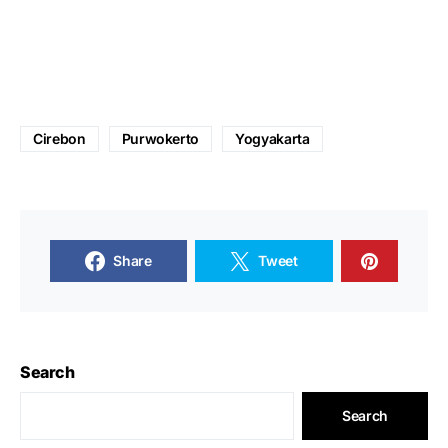
Cirebon
Purwokerto
Yogyakarta
Share
Tweet
Search
Search