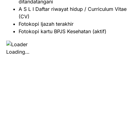
ditandatangani
A S L I Daftar riwayat hidup / Curriculum Vitae
(CV)
Fotokopi Ijazah terakhir
Fotokopi kartu BPJS Kesehatan (aktif)
Loading…