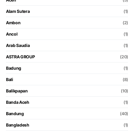
Alam Sutera
(1)
Ambon
(2)
Ancol
(1)
Arab Saudia
(1)
ASTRA GROUP
(20)
Badung
(1)
Bali
(8)
Balikpapan
(10)
Banda Aceh
(1)
Bandung
(40)
Bangladesh
(1)