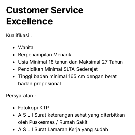
Customer Service
Excellence
Kualifikasi :
Wanita
Berpenampilan Menarik
Usia Minimal 18 tahun dan Maksimal 27 Tahun
Pendidikan Minimal SLTA Sederajat
Tinggi badan minimal 165 cm dengan berat
badan proposional
Persyaratan :
Fotokopi KTP
A S L I Surat keterangan sehat yang diterbitkan
oleh Puskesmas / Rumah Sakit
A S L I Surat Lamaran Kerja yang sudah