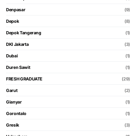
Denpasar
(9)
Depok
(8)
Depok Tangerang
(1)
DKI Jakarta
(3)
Dubai
(1)
Duren Sawit
(1)
FRESH GRADUATE
(29)
Garut
(2)
Gianyar
(1)
Gorontalo
(1)
Gresik
(3)