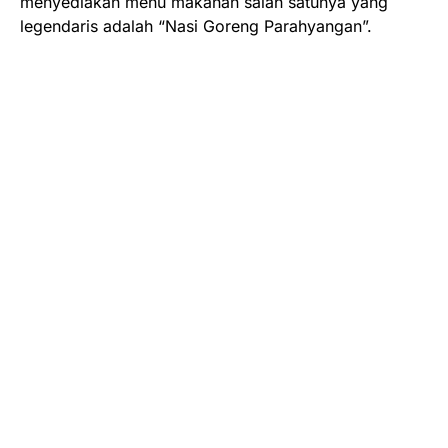
menyediakan menu makanan salah satunya yang
legendaris adalah “Nasi Goreng Parahyangan”.