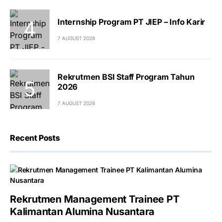
Internship Program PT JIEP – Info Karir
7 AUGUST 2026
Rekrutmen BSI Staff Program Tahun
2026
7 AUGUST 2026
Recent Posts
Rekrutmen Management Trainee PT
Kalimantan Alumina Nusantara