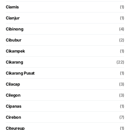
Ciamis
(1)
Cianjur
(1)
Cibinong
(4)
Cibubur
(2)
Cikampek
(1)
Cikarang
(22)
Cikarang Pusat
(1)
Cilacap
(3)
Cilegon
(3)
Cipanas
(1)
Cirebon
(7)
Citeureup
(1)