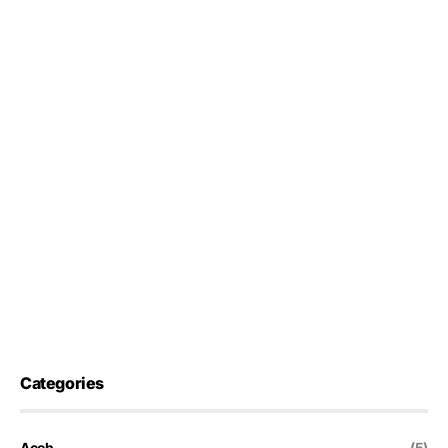
Categories
Aceh
(5)