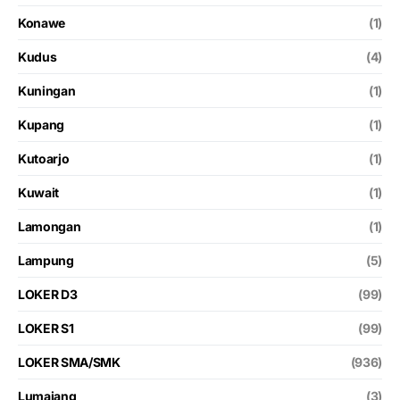
Konawe
(1)
Kudus
(4)
Kuningan
(1)
Kupang
(1)
Kutoarjo
(1)
Kuwait
(1)
Lamongan
(1)
Lampung
(5)
LOKER D3
(99)
LOKER S1
(99)
LOKER SMA/SMK
(936)
Lumajang
(3)