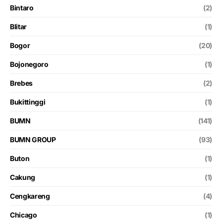
Bintaro
(2)
Blitar
(1)
Bogor
(20)
Bojonegoro
(1)
Brebes
(2)
Bukittinggi
(1)
BUMN
(141)
BUMN GROUP
(93)
Buton
(1)
Cakung
(1)
Cengkareng
(4)
Chicago
(1)