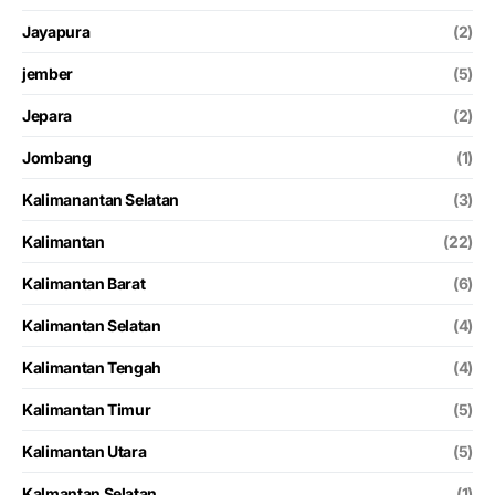
Jayapura
(2)
jember
(5)
Jepara
(2)
Jombang
(1)
Kalimanantan Selatan
(3)
Kalimantan
(22)
Kalimantan Barat
(6)
Kalimantan Selatan
(4)
Kalimantan Tengah
(4)
Kalimantan Timur
(5)
Kalimantan Utara
(5)
Kalmantan Selatan
(1)