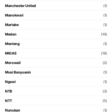
Manchester United
(1)
Manokwari
(1)
Martabe
(1)
Medan
(10)
Menteng
(1)
MIGAS
(18)
Morowali
(2)
Musi Banyuasin
(1)
Ngawi
(1)
NTB
(3)
NTT
(5)
Nunukan
(1)