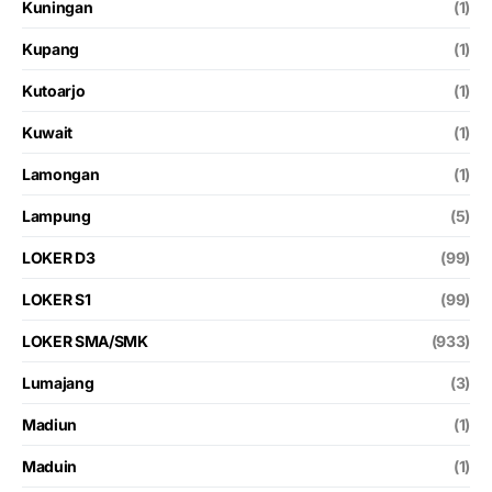
Kuningan
(1)
Kupang
(1)
Kutoarjo
(1)
Kuwait
(1)
Lamongan
(1)
Lampung
(5)
LOKER D3
(99)
LOKER S1
(99)
LOKER SMA/SMK
(933)
Lumajang
(3)
Madiun
(1)
Maduin
(1)