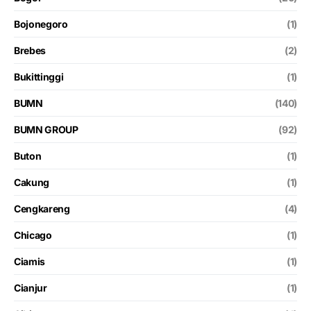
Bojonegoro
(1)
Brebes
(2)
Bukittinggi
(1)
BUMN
(140)
BUMN GROUP
(92)
Buton
(1)
Cakung
(1)
Cengkareng
(4)
Chicago
(1)
Ciamis
(1)
Cianjur
(1)