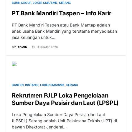
BUMN GROUP
LOKER SMA/SMK
SERANG
PT Bank Mandiri Taspen – Info Karir
PT Bank Mandiri Taspen atau Bank Mantap adalah
anak usaha Bank Mandiri yang terutama menyediakan
jasa keuangan untuk…
BY
ADMIN
15 JANUARY 2026
BANTEN
INSTANSI
LOKER SMA/SMK
SERANG
Rekrutmen PJLP Loka Pengelolaan
Sumber Daya Pesisir dan Laut (LPSPL)
Loka Pengelolaan Sumber Daya Pesisir dan Laut
(LPSPL) Serang adalah Unit Pelaksana Teknis (UPT) di
bawah Direktorat Jenderal…