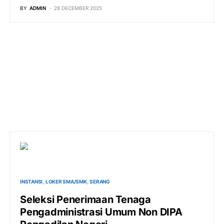
BY
ADMIN
28 DECEMBER 2025
INSTANSI
LOKER SMA/SMK
SERANG
Seleksi Penerimaan Tenaga
Pengadministrasi Umum Non DIPA