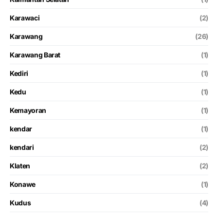
Karawaci
(2)
Karawang
(26)
Karawang Barat
(1)
Kediri
(1)
Kedu
(1)
Kemayoran
(1)
kendar
(1)
kendari
(2)
Klaten
(2)
Konawe
(1)
Kudus
(4)