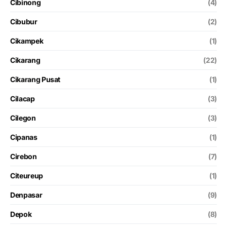
Cibinong
(4)
Cibubur
(2)
Cikampek
(1)
Cikarang
(22)
Cikarang Pusat
(1)
Cilacap
(3)
Cilegon
(3)
Cipanas
(1)
Cirebon
(7)
Citeureup
(1)
Denpasar
(9)
Depok
(8)