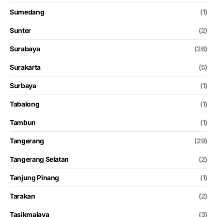
Sumedang
(1)
Sunter
(2)
Surabaya
(26)
Surakarta
(5)
Surbaya
(1)
Tabalong
(1)
Tambun
(1)
Tangerang
(29)
Tangerang Selatan
(2)
Tanjung Pinang
(1)
Tarakan
(2)
Tasikmalaya
(3)