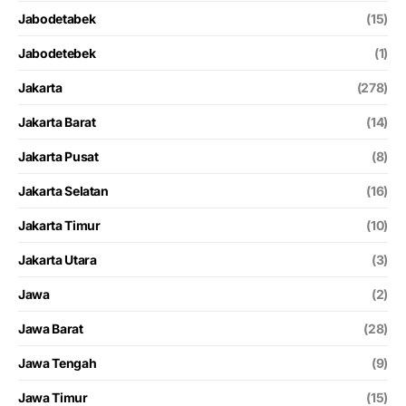
Jabodetabek
(15)
Jabodetebek
(1)
Jakarta
(278)
Jakarta Barat
(14)
Jakarta Pusat
(8)
Jakarta Selatan
(16)
Jakarta Timur
(10)
Jakarta Utara
(3)
Jawa
(2)
Jawa Barat
(28)
Jawa Tengah
(9)
Jawa Timur
(15)