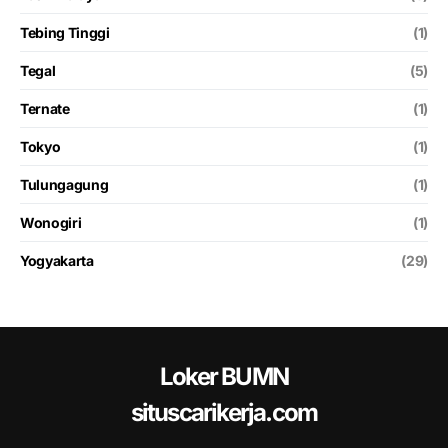
Tebing Tinggi
(1)
Tegal
(5)
Ternate
(1)
Tokyo
(1)
Tulungagung
(1)
Wonogiri
(1)
Yogyakarta
(29)
Loker BUMN
situscarikerja.com