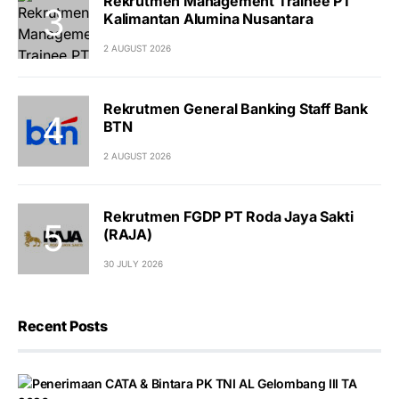
Rekrutmen Management Trainee PT
Kalimantan Alumina Nusantara
2 AUGUST 2026
Rekrutmen General Banking Staff Bank
BTN
2 AUGUST 2026
Rekrutmen FGDP PT Roda Jaya Sakti
(RAJA)
30 JULY 2026
Recent Posts