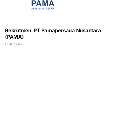
Rekrutmen PT Pamapersada Nusantara
(PAMA)
27 JULY 2026