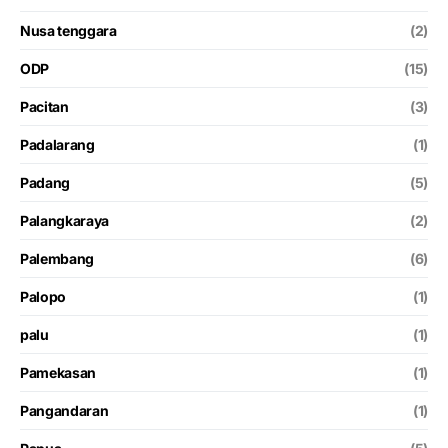
Nusa tenggara
(2)
ODP
(15)
Pacitan
(3)
Padalarang
(1)
Padang
(5)
Palangkaraya
(2)
Palembang
(6)
Palopo
(1)
palu
(1)
Pamekasan
(1)
Pangandaran
(1)