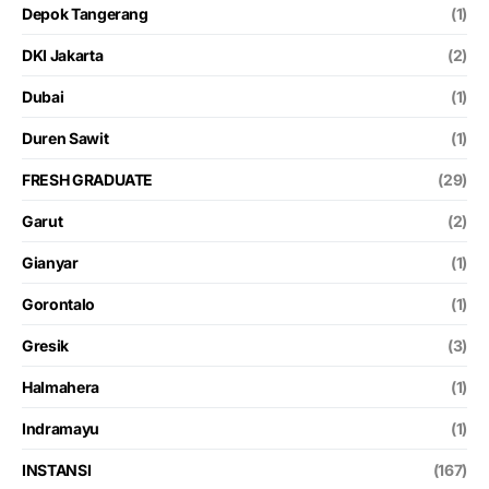
Depok Tangerang
(1)
DKI Jakarta
(2)
Dubai
(1)
Duren Sawit
(1)
FRESH GRADUATE
(29)
Garut
(2)
Gianyar
(1)
Gorontalo
(1)
Gresik
(3)
Halmahera
(1)
Indramayu
(1)
INSTANSI
(167)