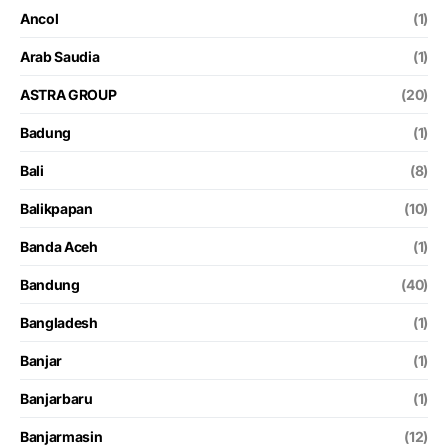
Ancol
(1)
Arab Saudia
(1)
ASTRA GROUP
(20)
Badung
(1)
Bali
(8)
Balikpapan
(10)
Banda Aceh
(1)
Bandung
(40)
Bangladesh
(1)
Banjar
(1)
Banjarbaru
(1)
Banjarmasin
(12)