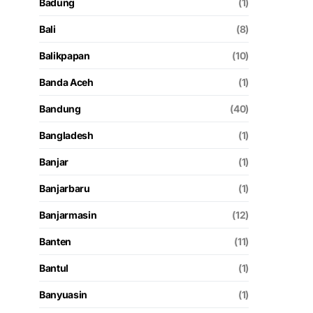
Badung
(1)
Bali
(8)
Balikpapan
(10)
Banda Aceh
(1)
Bandung
(40)
Bangladesh
(1)
Banjar
(1)
Banjarbaru
(1)
Banjarmasin
(12)
Banten
(11)
Bantul
(1)
Banyuasin
(1)