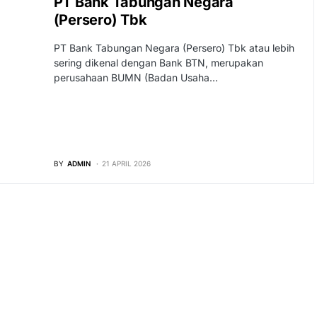
PT Bank Tabungan Negara
(Persero) Tbk
PT Bank Tabungan Negara (Persero) Tbk atau lebih
sering dikenal dengan Bank BTN, merupakan
perusahaan BUMN (Badan Usaha…
BY
ADMIN
21 APRIL 2026