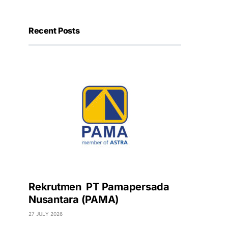
Recent Posts
Rekrutmen PT Pamapersada
Nusantara (PAMA)
27 JULY 2026