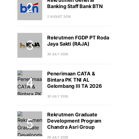
Banking Staff Bank BTN
2 AUGUST 2026
Rekrutmen FGDP PT Roda
Jaya Sakti (RAJA)
30 JULY 2026
Penerimaan CATA &
Bintara PK TNI AL
Gelombang III TA 2026
30 JULY 2026
Rekrutmen Graduate
Development Program
Chandra Asri Group
29 JULY 2026