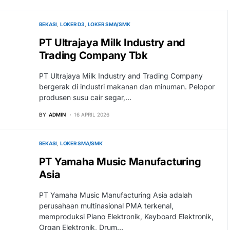
BEKASI
LOKER D3
LOKER SMA/SMK
PT Ultrajaya Milk Industry and
Trading Company Tbk
PT Ultrajaya Milk Industry and Trading Company
bergerak di industri makanan dan minuman. Pelopor
produsen susu cair segar,…
BY
ADMIN
16 APRIL 2026
BEKASI
LOKER SMA/SMK
PT Yamaha Music Manufacturing
Asia
PT Yamaha Music Manufacturing Asia adalah
perusahaan multinasional PMA terkenal,
memproduksi Piano Elektronik, Keyboard Elektronik,
Organ Elektronik, Drum…