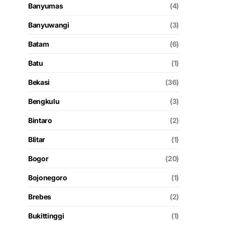
Banyumas
(4)
Banyuwangi
(3)
Batam
(6)
Batu
(1)
Bekasi
(36)
Bengkulu
(3)
Bintaro
(2)
Blitar
(1)
Bogor
(20)
Bojonegoro
(1)
Brebes
(2)
Bukittinggi
(1)