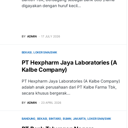
digayakan dengan huruf kecil…
BY
ADMIN
17 JULY 2026
BEKASI
LOKER SMA/SMK
PT Hexpharm Jaya Laboratories (A
Kalbe Company)
PT Hexpharm Jaya Laboratories (A Kalbe Company)
adalah anak perusahaan dari PT Kalbe Farma Tbk,
secara khusus bergerak…
BY
ADMIN
23 APRIL 2026
BANDUNG
BEKASI
BINTARO
BUMN
JAKARTA
LOKER SMA/SMK