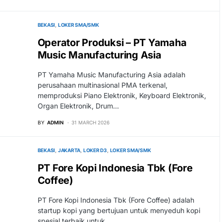
BEKASI
LOKER SMA/SMK
Operator Produksi – PT Yamaha
Music Manufacturing Asia
PT Yamaha Music Manufacturing Asia adalah
perusahaan multinasional PMA terkenal,
memproduksi Piano Elektronik, Keyboard Elektronik,
Organ Elektronik, Drum…
BY
ADMIN
31 MARCH 2026
BEKASI
JAKARTA
LOKER D3
LOKER SMA/SMK
PT Fore Kopi Indonesia Tbk (Fore
Coffee)
PT Fore Kopi Indonesia Tbk (Fore Coffee) adalah
startup kopi yang bertujuan untuk menyeduh kopi
spesial terbaik untuk…