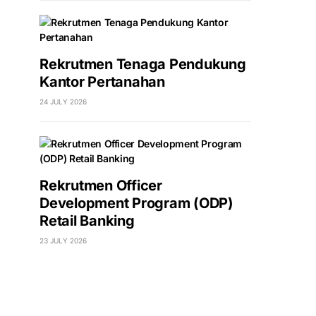
Rekrutmen Tenaga Pendukung
Kantor Pertanahan
24 JULY 2026
Rekrutmen Officer
Development Program (ODP)
Retail Banking
23 JULY 2026