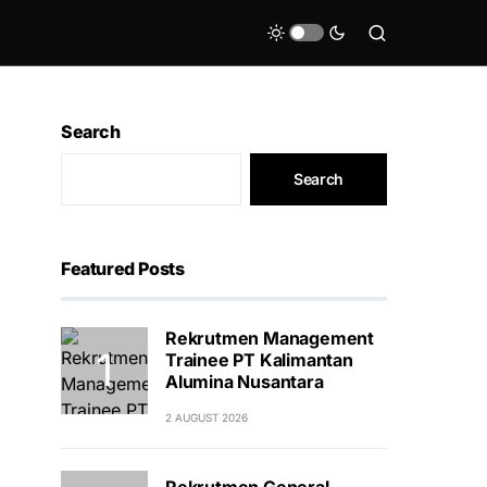
Search
Search
Featured Posts
Rekrutmen Management
Trainee PT Kalimantan
Alumina Nusantara
2 AUGUST 2026
Rekrutmen General