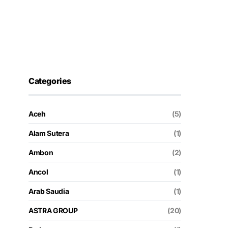
Categories
Aceh
(5)
Alam Sutera
(1)
Ambon
(2)
Ancol
(1)
Arab Saudia
(1)
ASTRA GROUP
(20)