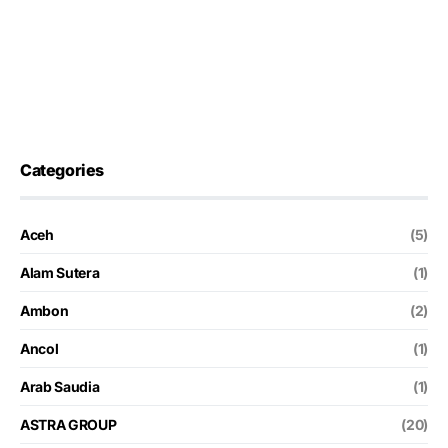
Categories
Aceh
(5)
Alam Sutera
(1)
Ambon
(2)
Ancol
(1)
Arab Saudia
(1)
ASTRA GROUP
(20)