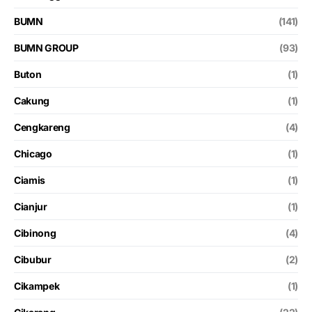
BUMN
(141)
BUMN GROUP
(93)
Buton
(1)
Cakung
(1)
Cengkareng
(4)
Chicago
(1)
Ciamis
(1)
Cianjur
(1)
Cibinong
(4)
Cibubur
(2)
Cikampek
(1)