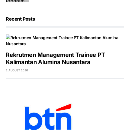
Recent Posts
Rekrutmen Management Trainee PT
Kalimantan Alumina Nusantara
2 AUGUST 2026