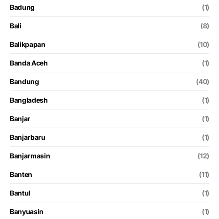
Badung
(1)
Bali
(8)
Balikpapan
(10)
Banda Aceh
(1)
Bandung
(40)
Bangladesh
(1)
Banjar
(1)
Banjarbaru
(1)
Banjarmasin
(12)
Banten
(11)
Bantul
(1)
Banyuasin
(1)