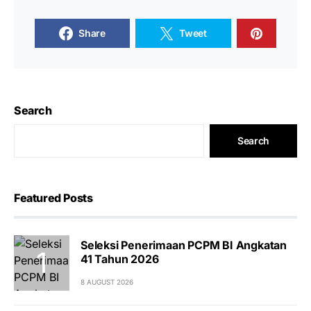
Share
Tweet
Search
Search
Featured Posts
Seleksi Penerimaan PCPM BI Angkatan
41 Tahun 2026
8 AUGUST 2026