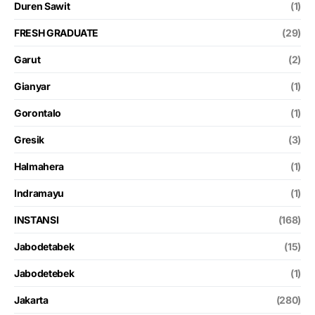
Duren Sawit
(1)
FRESH GRADUATE
(29)
Garut
(2)
Gianyar
(1)
Gorontalo
(1)
Gresik
(3)
Halmahera
(1)
Indramayu
(1)
INSTANSI
(168)
Jabodetabek
(15)
Jabodetebek
(1)
Jakarta
(280)