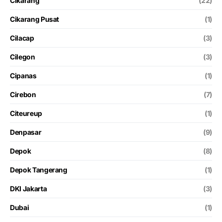
Cikarang
(22)
Cikarang Pusat
(1)
Cilacap
(3)
Cilegon
(3)
Cipanas
(1)
Cirebon
(7)
Citeureup
(1)
Denpasar
(9)
Depok
(8)
Depok Tangerang
(1)
DKI Jakarta
(3)
Dubai
(1)