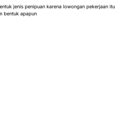
bentuk jenis penipuan karena lowongan pekerjaan itu
am bentuk apapun