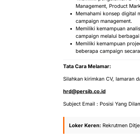
Management, Product Marke
Memahami konsep digital m
campaign management.
Memiliki kemampuan analis
campaign melalui berbagai m
Memiliki kemampuan proje
beberapa campaign secara
Tata Cara Melamar:
Silahkan kirimkan CV, lamaran d
hrd@persib.co.id
Subject Email : Posisi Yang Dil
Loker Keren:
Rekrutmen Ditj