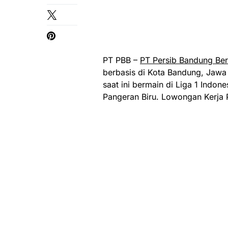
PT PBB –
PT Persib Bandung Be
berbasis di Kota Bandung, Jawa B
saat ini bermain di Liga 1 Indo
Pangeran Biru. Lowongan Kerja 