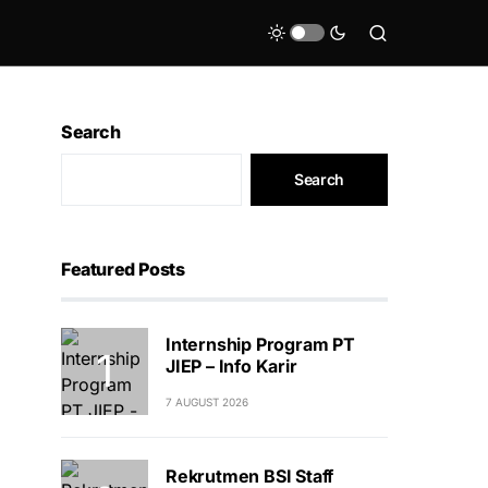
Search
Search
Featured Posts
Internship Program PT
JIEP – Info Karir
7 AUGUST 2026
Rekrutmen BSI Staff