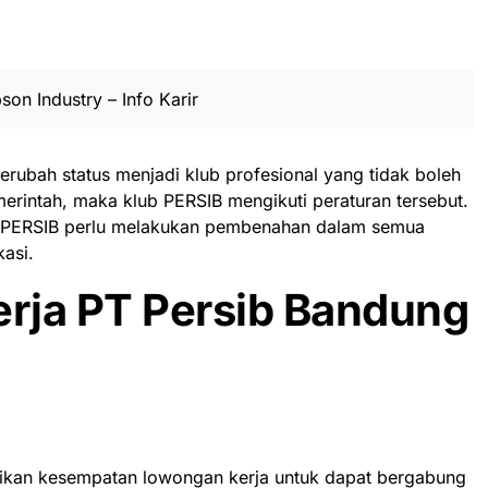
son Industry – Info Karir
berubah status menjadi klub profesional yang tidak boleh
erintah, maka klub PERSIB mengikuti peraturan tersebut.
u, PERSIB perlu melakukan pembenahan dalam semua
asi.
rja PT Persib Bandung
rikan kesempatan lowongan kerja untuk dapat bergabung