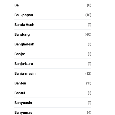
Bali
(8)
Balikpapan
(10)
Banda Aceh
(1)
Bandung
(40)
Bangladesh
(1)
Banjar
(1)
Banjarbaru
(1)
Banjarmasin
(12)
Banten
(11)
Bantul
(1)
Banyuasin
(1)
Banyumas
(4)