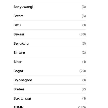
Banyuwangi
(3)
Batam
(6)
Batu
(1)
Bekasi
(36)
Bengkulu
(3)
Bintaro
(2)
Blitar
(1)
Bogor
(20)
Bojonegoro
(1)
Brebes
(2)
Bukittinggi
(1)
BUMN
(140)