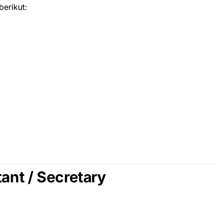
erikut:
tant / Secretary