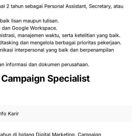
l 2 tahun sebagai Personal Assistant, Secretary, atau
aik lisan maupun tulisan.
e dan Google Workspace.
trasi, manajemen waktu, serta ketelitian yang baik.
tasking dan mengelola berbagai prioritas pekerjaan.
kasi interpersonal yang baik dan berpenampilan
n informasi dan dokumen perusahaan.
t Campaign Specialist
fo Karir
ahun di bidang Digital Marketing, Campaign