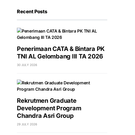
Recent Posts
Penerimaan CATA & Bintara PK
TNI AL Gelombang III TA 2026
30 JULY 2026
Rekrutmen Graduate
Development Program
Chandra Asri Group
29 JULY 2026