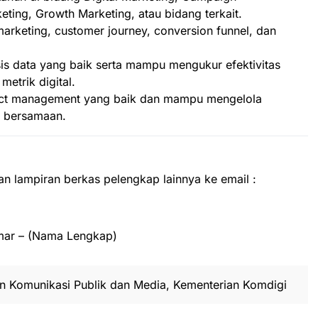
ting, Growth Marketing, atau bidang terkait.
arketing, customer journey, conversion funnel, dan
is data yang baik serta mampu mengukur efektivitas
etrik digital.
ct management yang baik dan mampu mengelola
 bersamaan.
an lampiran berkas pelengkap lainnya ke email :
amar – (Nama Lengkap)
en Komunikasi Publik dan Media, Kementerian Komdigi