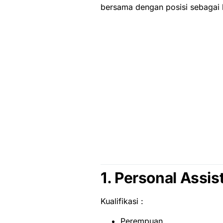
bersama dengan posisi sebagai b
1. Personal Assis
Kualifikasi :
Perempuan.