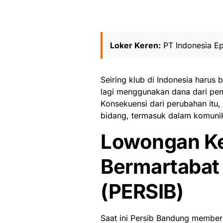
Loker Keren:
PT Indonesia Ep
Seiring klub di Indonesia harus 
lagi menggunakan dana dari pem
Konsekuensi dari perubahan it
bidang, termasuk dalam komunik
Lowongan Ke
Bermartabat
(PERSIB)
Saat ini Persib Bandung membe