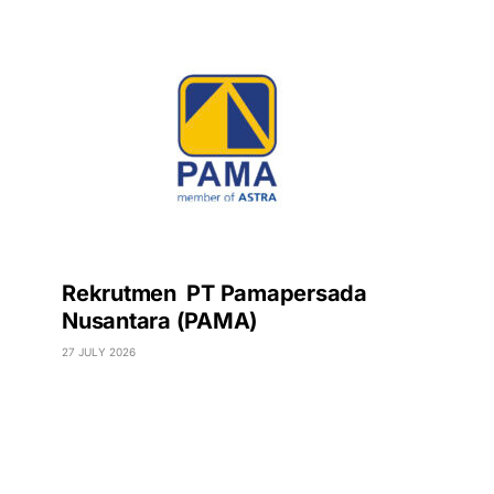
Rekrutmen PT Pamapersada
Nusantara (PAMA)
27 JULY 2026