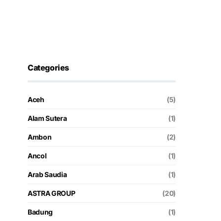
Categories
Aceh
(5)
Alam Sutera
(1)
Ambon
(2)
Ancol
(1)
Arab Saudia
(1)
ASTRA GROUP
(20)
Badung
(1)