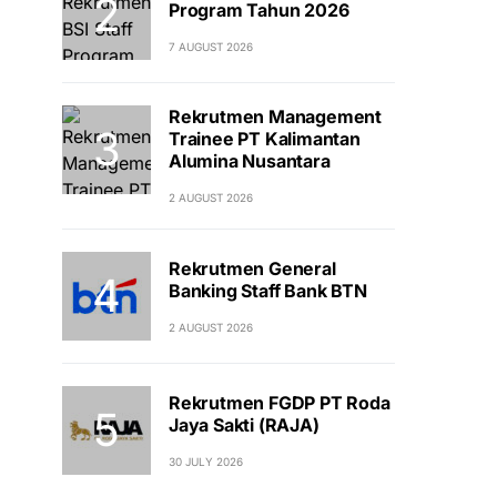
Program Tahun 2026
7 AUGUST 2026
Rekrutmen Management
Trainee PT Kalimantan
Alumina Nusantara
2 AUGUST 2026
Rekrutmen General
Banking Staff Bank BTN
2 AUGUST 2026
Rekrutmen FGDP PT Roda
Jaya Sakti (RAJA)
30 JULY 2026