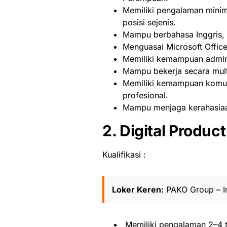
Memiliki pengalaman minima
posisi sejenis.
Mampu berbahasa Inggris, b
Menguasai Microsoft Offic
Memiliki kemampuan adminis
Mampu bekerja secara multi
Memiliki kemampuan komuni
profesional.
Mampu menjaga kerahasiaa
2. Digital Produc
Kualifikasi :
Loker Keren:
PAKO Group – In
Memiliki pengalaman 2–4 t