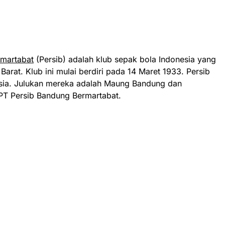
rmartabat
(Persib) adalah klub sepak bola Indonesia yang
arat. Klub ini mulai berdiri pada 14 Maret 1933. Persib
nesia. Julukan mereka adalah Maung Bandung dan
PT Persib Bandung Bermartabat.