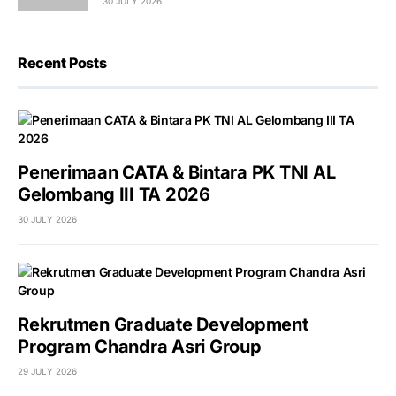
30 JULY 2026
Recent Posts
Penerimaan CATA & Bintara PK TNI AL
Gelombang III TA 2026
30 JULY 2026
Rekrutmen Graduate Development
Program Chandra Asri Group
29 JULY 2026