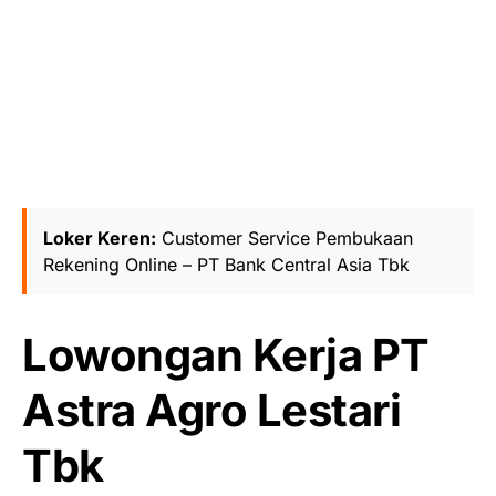
Loker Keren:
Customer Service Pembukaan
Rekening Online – PT Bank Central Asia Tbk
Lowongan Kerja PT
Astra Agro Lestari
Tbk