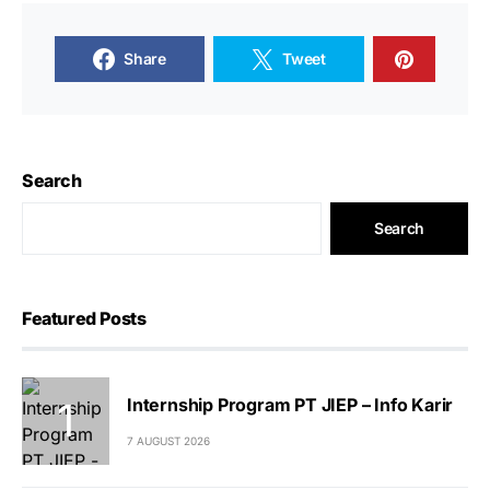
Share
Tweet
Search
Search
Featured Posts
Internship Program PT JIEP – Info Karir
7 AUGUST 2026