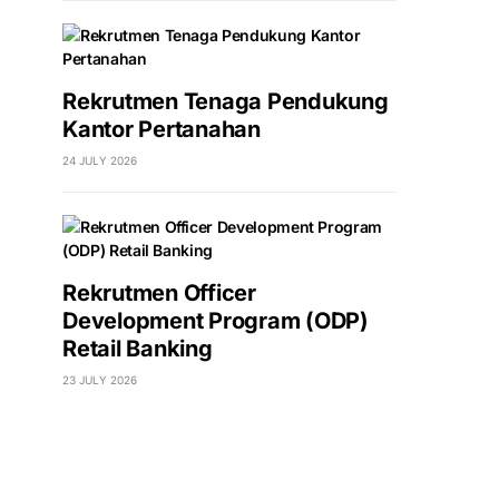
Rekrutmen Tenaga Pendukung
Kantor Pertanahan
24 JULY 2026
Rekrutmen Officer
Development Program (ODP)
Retail Banking
23 JULY 2026