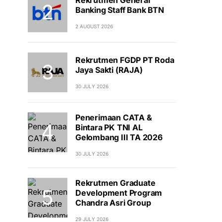
Banking Staff Bank BTN
2 AUGUST 2026
Rekrutmen FGDP PT Roda
Jaya Sakti (RAJA)
30 JULY 2026
Penerimaan CATA &
Bintara PK TNI AL
Gelombang III TA 2026
30 JULY 2026
Rekrutmen Graduate
Development Program
Chandra Asri Group
29 JULY 2026