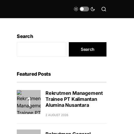
Search
Search
Featured Posts
Rekrutmen Management
Trainee PT Kalimantan
Alumina Nusantara
2 AUGUST 2026
Rekrutmen General