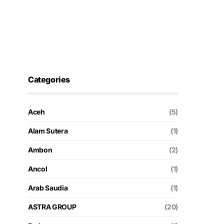
Categories
Aceh
(5)
Alam Sutera
(1)
Ambon
(2)
Ancol
(1)
Arab Saudia
(1)
ASTRA GROUP
(20)