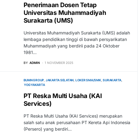
Penerimaan Dosen Tetap
Universitas Muhammadiyah
Surakarta (UMS)
Universitas Muhammadiyah Surakarta (UMS) adalah
lembaga pendidikan tinggi di bawah persyarikatan
Muhammadiyah yang berdirii pada 24 Oktober
1981…
BY
ADMIN
1 NOVEMBER 2025
BUMN GROUP
JAKARTA SELATAN
LOKER SMA/SMK
SURAKARTA
YOGYAKARTA
PT Reska Multi Usaha (KAI
Services)
PT Reska Multi Usaha (KAI Services) merupakan
salah satu anak perusahaan PT Kereta Api Indonesia
(Persero) yang berdiri…