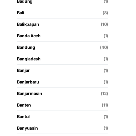
Badung
(1)
Bali
(8)
Balikpapan
(10)
Banda Aceh
(1)
Bandung
(40)
Bangladesh
(1)
Banjar
(1)
Banjarbaru
(1)
Banjarmasin
(12)
Banten
(11)
Bantul
(1)
Banyuasin
(1)