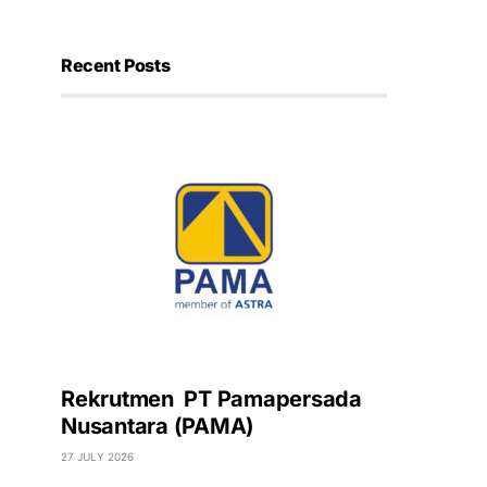
Recent Posts
Rekrutmen PT Pamapersada
Nusantara (PAMA)
27 JULY 2026