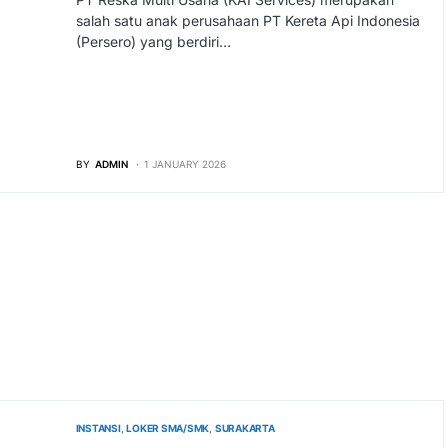
salah satu anak perusahaan PT Kereta Api Indonesia
(Persero) yang berdiri…
BY
ADMIN
1 JANUARY 2026
INSTANSI
LOKER SMA/SMK
SURAKARTA