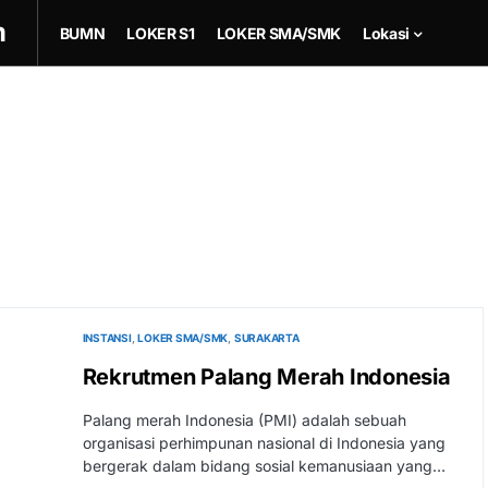
m
BUMN
LOKER S1
LOKER SMA/SMK
Lokasi
INSTANSI
LOKER SMA/SMK
SURAKARTA
Rekrutmen Palang Merah Indonesia
Palang merah Indonesia (PMI) adalah sebuah
organisasi perhimpunan nasional di Indonesia yang
bergerak dalam bidang sosial kemanusiaan yang…