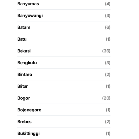
Banyumas
(4)
Banyuwangi
(3)
Batam
(6)
Batu
(1)
Bekasi
(36)
Bengkulu
(3)
Bintaro
(2)
Blitar
(1)
Bogor
(20)
Bojonegoro
(1)
Brebes
(2)
Bukittinggi
(1)