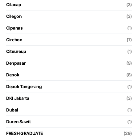
Cilacap
(3)
Cilegon
(3)
Cipanas
(1)
Cirebon
(7)
Citeureup
(1)
Denpasar
(9)
Depok
(8)
Depok Tangerang
(1)
DKI Jakarta
(3)
Dubai
(1)
Duren Sawit
(1)
FRESH GRADUATE
(29)