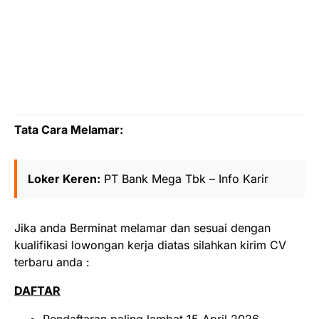
Tata Cara Melamar:
Loker Keren:
PT Bank Mega Tbk – Info Karir
Jika anda Berminat melamar dan sesuai dengan
kualifikasi lowongan kerja diatas silahkan kirim CV
terbaru anda :
DAFTAR
Pendaftaran paling lambat 15 April 2026