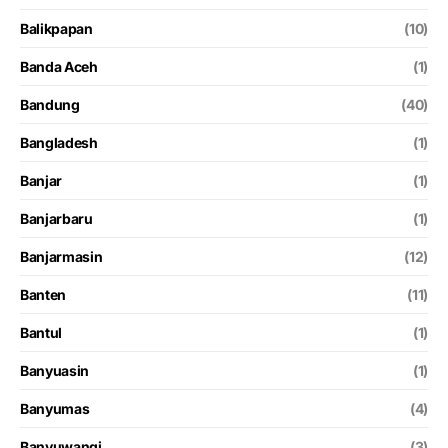
Balikpapan
(10)
Banda Aceh
(1)
Bandung
(40)
Bangladesh
(1)
Banjar
(1)
Banjarbaru
(1)
Banjarmasin
(12)
Banten
(11)
Bantul
(1)
Banyuasin
(1)
Banyumas
(4)
Banyuwangi
(3)