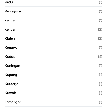
Kedu
(1)
Kemayoran
(1)
kendar
(1)
kendari
(2)
Klaten
(2)
Konawe
(1)
Kudus
(4)
Kuningan
(1)
Kupang
(1)
Kutoarjo
(1)
Kuwait
(1)
Lamongan
(1)