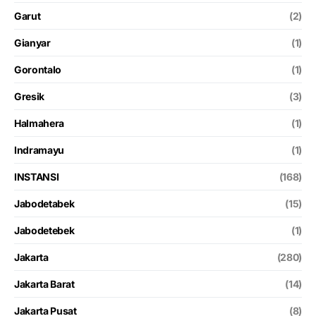
Garut
(2)
Gianyar
(1)
Gorontalo
(1)
Gresik
(3)
Halmahera
(1)
Indramayu
(1)
INSTANSI
(168)
Jabodetabek
(15)
Jabodetebek
(1)
Jakarta
(280)
Jakarta Barat
(14)
Jakarta Pusat
(8)