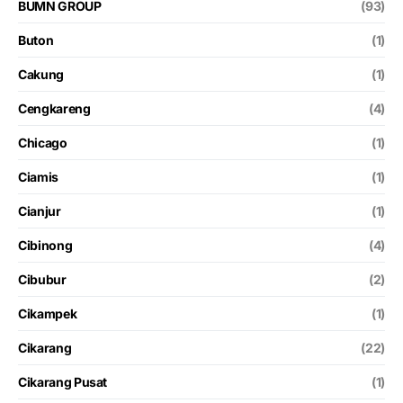
BUMN GROUP
(93)
Buton
(1)
Cakung
(1)
Cengkareng
(4)
Chicago
(1)
Ciamis
(1)
Cianjur
(1)
Cibinong
(4)
Cibubur
(2)
Cikampek
(1)
Cikarang
(22)
Cikarang Pusat
(1)