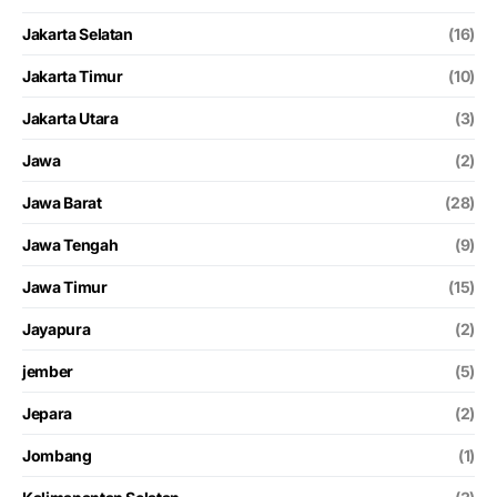
Jakarta Selatan
(16)
Jakarta Timur
(10)
Jakarta Utara
(3)
Jawa
(2)
Jawa Barat
(28)
Jawa Tengah
(9)
Jawa Timur
(15)
Jayapura
(2)
jember
(5)
Jepara
(2)
Jombang
(1)