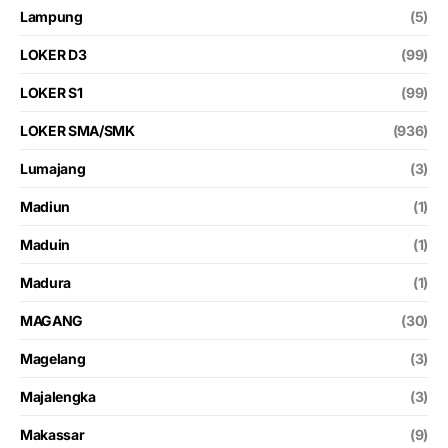
Lampung
(5)
LOKER D3
(99)
LOKER S1
(99)
LOKER SMA/SMK
(936)
Lumajang
(3)
Madiun
(1)
Maduin
(1)
Madura
(1)
MAGANG
(30)
Magelang
(3)
Majalengka
(3)
Makassar
(9)