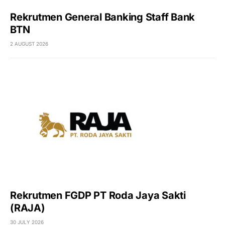
Rekrutmen General Banking Staff Bank
BTN
2 AUGUST 2026
Rekrutmen FGDP PT Roda Jaya Sakti
(RAJA)
30 JULY 2026