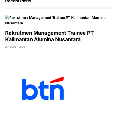
Recent Posts
Rekrutmen Management Trainee PT
Kalimantan Alumina Nusantara
2 AUGUST 2026