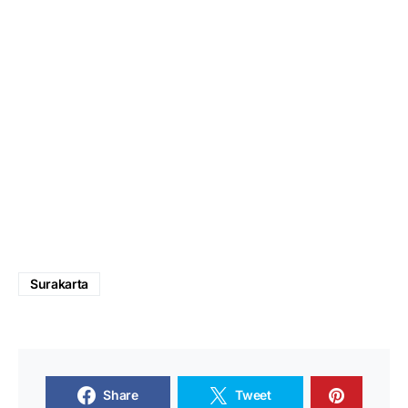
Surakarta
Share
Tweet