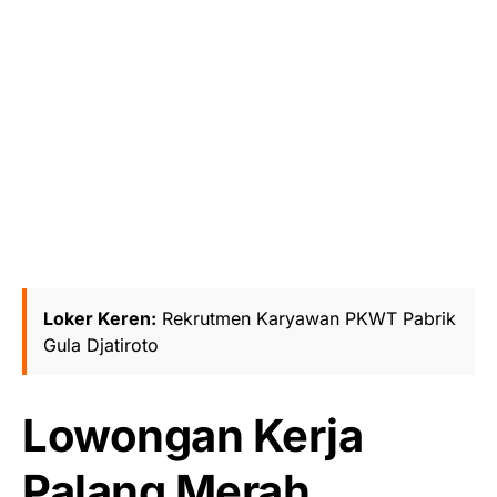
Loker Keren:
Rekrutmen Karyawan PKWT Pabrik
Gula Djatiroto
Lowongan Kerja
Palang Merah