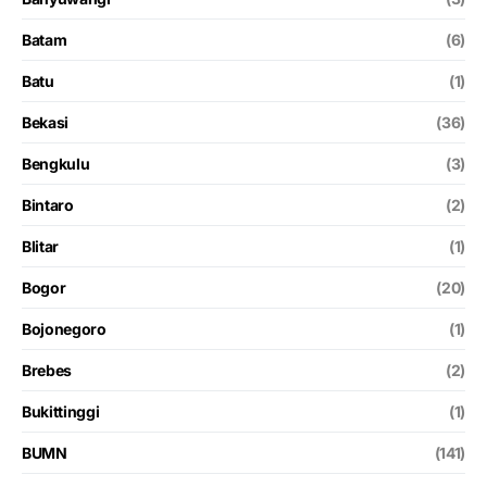
Batam
(6)
Batu
(1)
Bekasi
(36)
Bengkulu
(3)
Bintaro
(2)
Blitar
(1)
Bogor
(20)
Bojonegoro
(1)
Brebes
(2)
Bukittinggi
(1)
BUMN
(141)