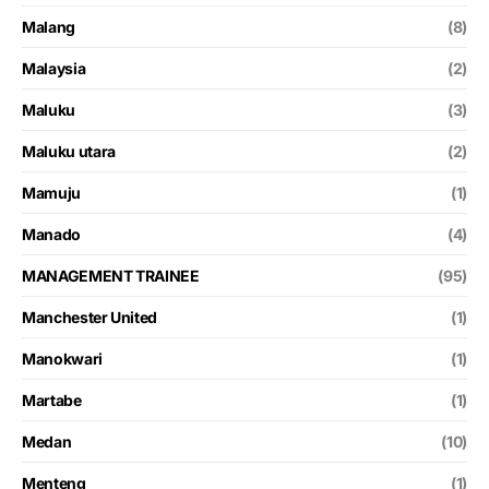
Malang
(8)
Malaysia
(2)
Maluku
(3)
Maluku utara
(2)
Mamuju
(1)
Manado
(4)
MANAGEMENT TRAINEE
(95)
Manchester United
(1)
Manokwari
(1)
Martabe
(1)
Medan
(10)
Menteng
(1)