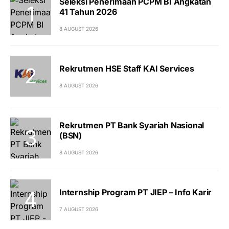
Seleksi Penerimaan PCPM BI Angkatan
41 Tahun 2026
8 AUGUST 2026
Rekrutmen HSE Staff KAI Services
8 AUGUST 2026
Rekrutmen PT Bank Syariah Nasional
(BSN)
8 AUGUST 2026
Internship Program PT JIEP – Info Karir
7 AUGUST 2026