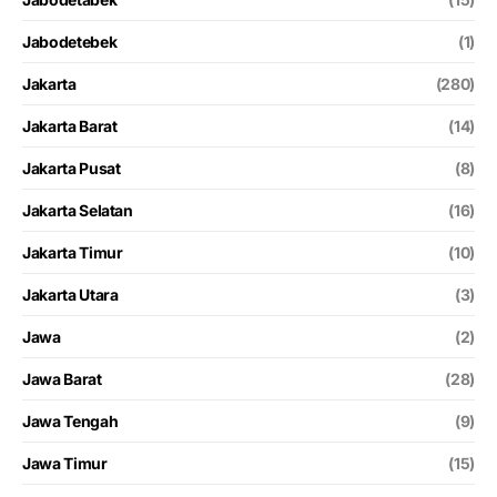
Jabodetebek
(1)
Jakarta
(280)
Jakarta Barat
(14)
Jakarta Pusat
(8)
Jakarta Selatan
(16)
Jakarta Timur
(10)
Jakarta Utara
(3)
Jawa
(2)
Jawa Barat
(28)
Jawa Tengah
(9)
Jawa Timur
(15)