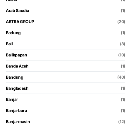
Arab Saudia
(1)
ASTRA GROUP
(20)
Badung
(1)
Bali
(8)
Balikpapan
(10)
Banda Aceh
(1)
Bandung
(40)
Bangladesh
(1)
Banjar
(1)
Banjarbaru
(1)
Banjarmasin
(12)