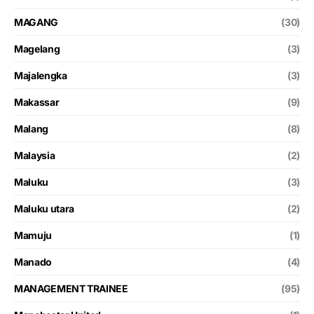
MAGANG
(30)
Magelang
(3)
Majalengka
(3)
Makassar
(9)
Malang
(8)
Malaysia
(2)
Maluku
(3)
Maluku utara
(2)
Mamuju
(1)
Manado
(4)
MANAGEMENT TRAINEE
(95)