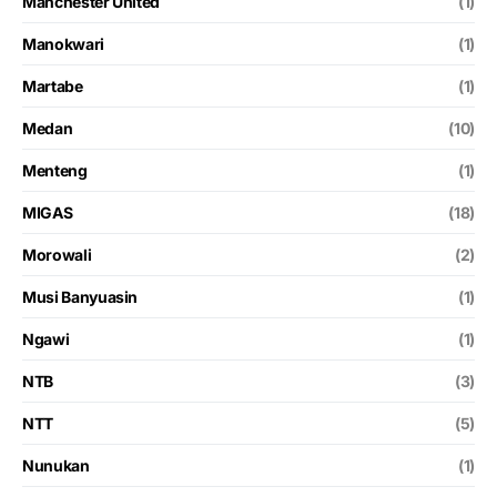
Manchester United
(1)
Manokwari
(1)
Martabe
(1)
Medan
(10)
Menteng
(1)
MIGAS
(18)
Morowali
(2)
Musi Banyuasin
(1)
Ngawi
(1)
NTB
(3)
NTT
(5)
Nunukan
(1)