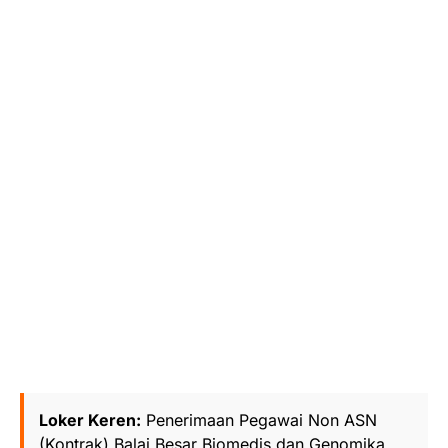
Loker Keren:
Penerimaan Pegawai Non ASN
(Kontrak) Balai Besar Biomedis dan Genomika