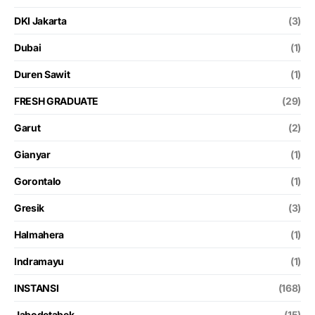
DKI Jakarta
(3)
Dubai
(1)
Duren Sawit
(1)
FRESH GRADUATE
(29)
Garut
(2)
Gianyar
(1)
Gorontalo
(1)
Gresik
(3)
Halmahera
(1)
Indramayu
(1)
INSTANSI
(168)
Jabodetabek
(15)