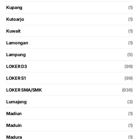
Kupang
(1)
Kutoarjo
(1)
Kuwait
(1)
Lamongan
(1)
Lampung
(5)
LOKER D3
(99)
LOKER S1
(99)
LOKER SMA/SMK
(936)
Lumajang
(3)
Madiun
(1)
Maduin
(1)
Madura
(1)