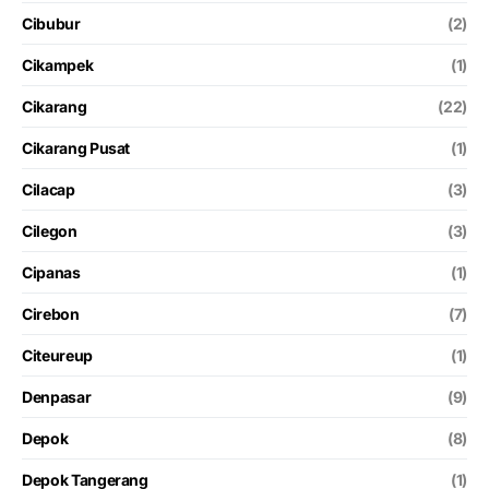
Cibubur
(2)
Cikampek
(1)
Cikarang
(22)
Cikarang Pusat
(1)
Cilacap
(3)
Cilegon
(3)
Cipanas
(1)
Cirebon
(7)
Citeureup
(1)
Denpasar
(9)
Depok
(8)
Depok Tangerang
(1)