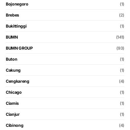
Bojonegoro
(1)
Brebes
(2)
Bukittinggi
(1)
BUMN
(141)
BUMN GROUP
(93)
Buton
(1)
Cakung
(1)
Cengkareng
(4)
Chicago
(1)
Ciamis
(1)
Cianjur
(1)
Cibinong
(4)