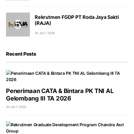
Rekrutmen FGDP PT Roda Jaya Sakti
(RAJA)
30 JULY 2026
Recent Posts
Penerimaan CATA & Bintara PK TNI AL
Gelombang III TA 2026
30 JULY 2026