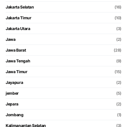
Jakarta Selatan
(16)
Jakarta Timur
(10)
Jakarta Utara
(3)
Jawa
(2)
Jawa Barat
(28)
Jawa Tengah
(9)
Jawa Timur
(15)
Jayapura
(2)
jember
(5)
Jepara
(2)
Jombang
(1)
Kalimanantan Selatan
(3)