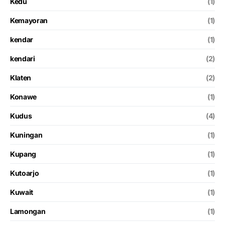
Kedu
(1)
Kemayoran
(1)
kendar
(1)
kendari
(2)
Klaten
(2)
Konawe
(1)
Kudus
(4)
Kuningan
(1)
Kupang
(1)
Kutoarjo
(1)
Kuwait
(1)
Lamongan
(1)