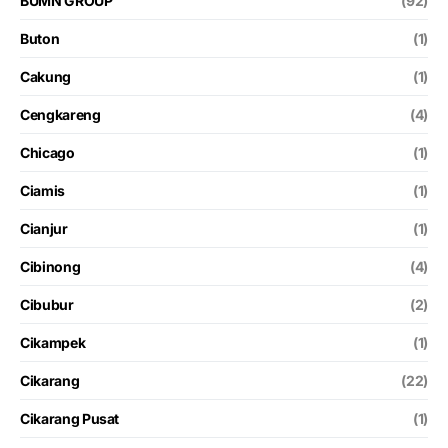
BUMN GROUP
(92)
Buton
(1)
Cakung
(1)
Cengkareng
(4)
Chicago
(1)
Ciamis
(1)
Cianjur
(1)
Cibinong
(4)
Cibubur
(2)
Cikampek
(1)
Cikarang
(22)
Cikarang Pusat
(1)