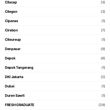
Cilacap
(3)
Cilegon
(3)
Cipanas
(1)
Cirebon
(7)
Citeureup
(1)
Denpasar
(9)
Depok
(8)
Depok Tangerang
(1)
DKI Jakarta
(2)
Dubai
(1)
Duren Sawit
(1)
FRESH GRADUATE
(29)