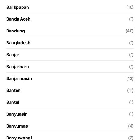
Balikpapan
(10)
Banda Aceh
(1)
Bandung
(40)
Bangladesh
(1)
Banjar
(1)
Banjarbaru
(1)
Banjarmasin
(12)
Banten
(11)
Bantul
(1)
Banyuasin
(1)
Banyumas
(4)
Banyuwangi
(3)