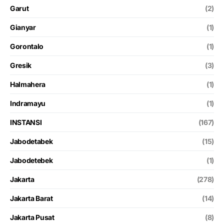
Garut
(2)
Gianyar
(1)
Gorontalo
(1)
Gresik
(3)
Halmahera
(1)
Indramayu
(1)
INSTANSI
(167)
Jabodetabek
(15)
Jabodetebek
(1)
Jakarta
(278)
Jakarta Barat
(14)
Jakarta Pusat
(8)