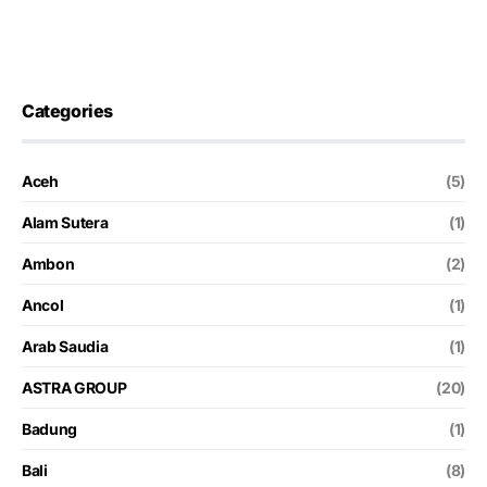
Categories
Aceh
(5)
Alam Sutera
(1)
Ambon
(2)
Ancol
(1)
Arab Saudia
(1)
ASTRA GROUP
(20)
Badung
(1)
Bali
(8)