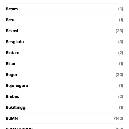
Batam
(6)
Batu
(1)
Bekasi
(36)
Bengkulu
(3)
Bintaro
(2)
Blitar
(1)
Bogor
(20)
Bojonegoro
(1)
Brebes
(2)
Bukittinggi
(1)
BUMN
(140)