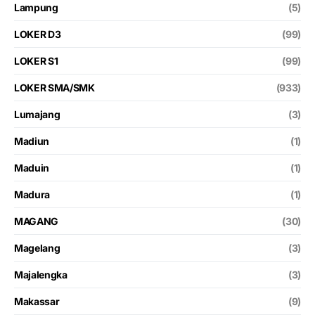
Lampung
(5)
LOKER D3
(99)
LOKER S1
(99)
LOKER SMA/SMK
(933)
Lumajang
(3)
Madiun
(1)
Maduin
(1)
Madura
(1)
MAGANG
(30)
Magelang
(3)
Majalengka
(3)
Makassar
(9)