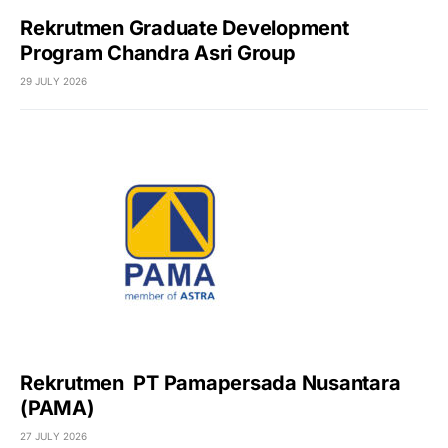
Rekrutmen Graduate Development
Program Chandra Asri Group
29 JULY 2026
Rekrutmen PT Pamapersada Nusantara
(PAMA)
27 JULY 2026