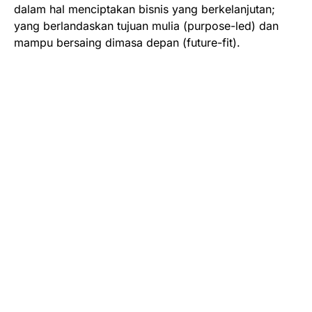
dalam hal menciptakan bisnis yang berkelanjutan;
yang berlandaskan tujuan mulia (purpose-led) dan
mampu bersaing dimasa depan (future-fit).