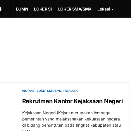
m
BUMN
LOKER S1
LOKER SMA/SMK
Lokasi
INSTANSI
LOKER SMA/SMK
TABALONG
Rekrutmen Kantor Kejaksaan Negeri
Kejaksaan Negeri (Kejari) merupakan lembaga
pemerintah yang melaksanakan kekuasaan negara
di bidang penuntutan pada tingkat kabupaten atau