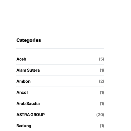
Categories
Aceh
(5)
Alam Sutera
(1)
Ambon
(2)
Ancol
(1)
Arab Saudia
(1)
ASTRA GROUP
(20)
Badung
(1)