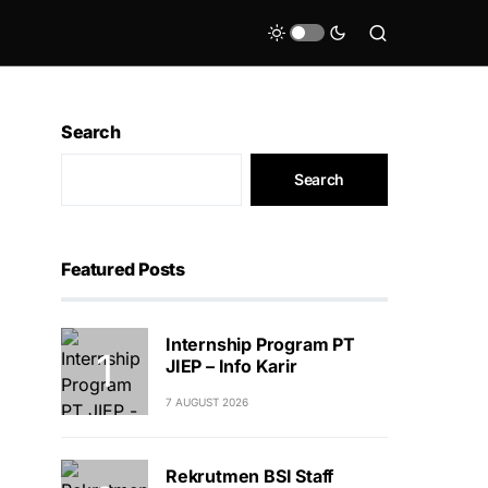
Search
Search
Featured Posts
Internship Program PT
JIEP – Info Karir
7 AUGUST 2026
Rekrutmen BSI Staff