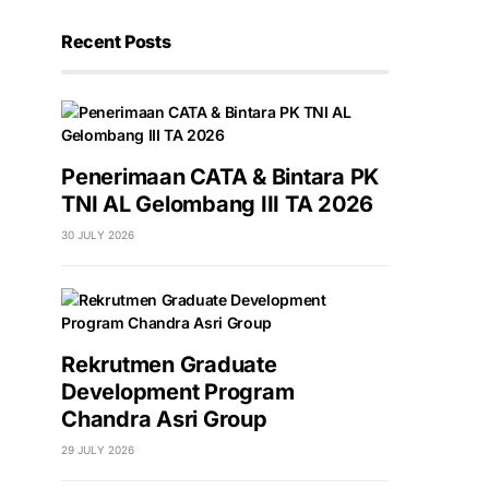
Recent Posts
Penerimaan CATA & Bintara PK
TNI AL Gelombang III TA 2026
30 JULY 2026
Rekrutmen Graduate
Development Program
Chandra Asri Group
29 JULY 2026