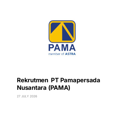
Rekrutmen PT Pamapersada
Nusantara (PAMA)
27 JULY 2026