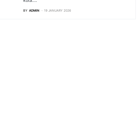
kota.…
BY
ADMIN
19 JANUARY 2026