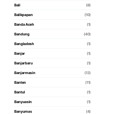
Bali
(8)
Balikpapan
(10)
Banda Aceh
(1)
Bandung
(40)
Bangladesh
(1)
Banjar
(1)
Banjarbaru
(1)
Banjarmasin
(12)
Banten
(11)
Bantul
(1)
Banyuasin
(1)
Banyumas
(4)