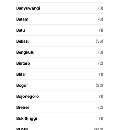
Banyuwangi
(3)
Batam
(6)
Batu
(1)
Bekasi
(36)
Bengkulu
(3)
Bintaro
(2)
Blitar
(1)
Bogor
(20)
Bojonegoro
(1)
Brebes
(2)
Bukittinggi
(1)
BUMN
(140)