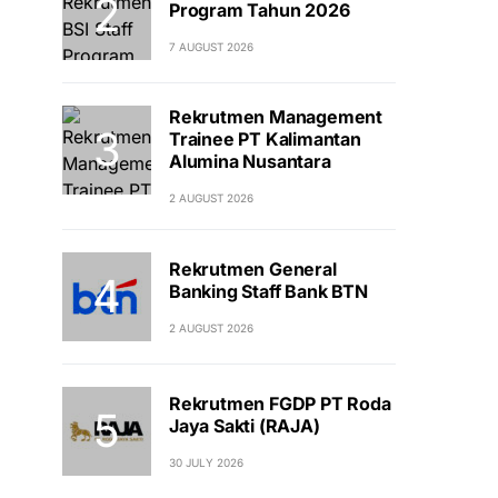
Program Tahun 2026
7 AUGUST 2026
Rekrutmen Management
Trainee PT Kalimantan
Alumina Nusantara
2 AUGUST 2026
Rekrutmen General
Banking Staff Bank BTN
2 AUGUST 2026
Rekrutmen FGDP PT Roda
Jaya Sakti (RAJA)
30 JULY 2026