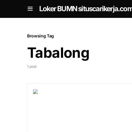
om
Loker BUMN situscarikerja.co
Browsing Tag
Tabalong
1 post