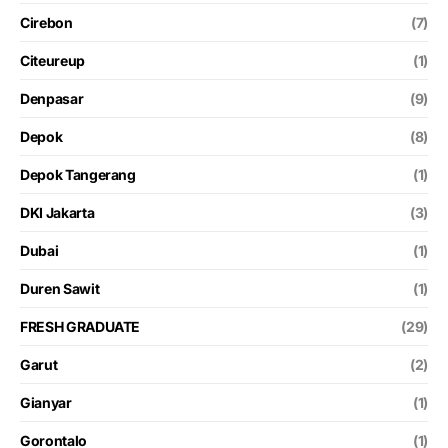
Cirebon
(7)
Citeureup
(1)
Denpasar
(9)
Depok
(8)
Depok Tangerang
(1)
DKI Jakarta
(3)
Dubai
(1)
Duren Sawit
(1)
FRESH GRADUATE
(29)
Garut
(2)
Gianyar
(1)
Gorontalo
(1)