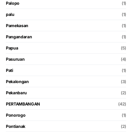
Palopo
(1)
palu
(1)
Pamekasan
(1)
Pangandaran
(1)
Papua
(5)
Pasuruan
(4)
Pati
(1)
Pekalongan
(3)
Pekanbaru
(2)
PERTAMBANGAN
(42)
Ponorogo
(1)
Pontianak
(2)