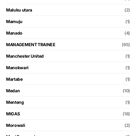
Maluku utara
(2)
Mamuju
(1)
Manado
(4)
MANAGEMENT TRAINEE
(95)
Manchester United
(1)
Manokwari
(1)
Martabe
(1)
Medan
(10)
Menteng
(1)
MIGAS
(18)
Morowali
(2)