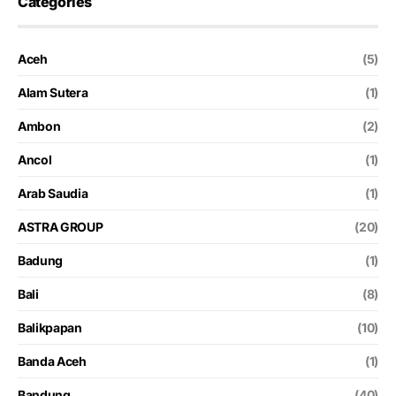
Categories
Aceh
(5)
Alam Sutera
(1)
Ambon
(2)
Ancol
(1)
Arab Saudia
(1)
ASTRA GROUP
(20)
Badung
(1)
Bali
(8)
Balikpapan
(10)
Banda Aceh
(1)
Bandung
(40)