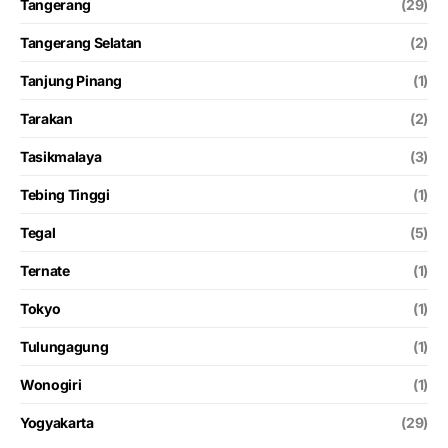
Tangerang
(29)
Tangerang Selatan
(2)
Tanjung Pinang
(1)
Tarakan
(2)
Tasikmalaya
(3)
Tebing Tinggi
(1)
Tegal
(5)
Ternate
(1)
Tokyo
(1)
Tulungagung
(1)
Wonogiri
(1)
Yogyakarta
(29)