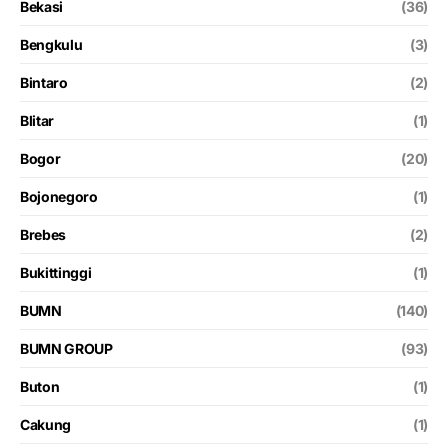
Bekasi
(36)
Bengkulu
(3)
Bintaro
(2)
Blitar
(1)
Bogor
(20)
Bojonegoro
(1)
Brebes
(2)
Bukittinggi
(1)
BUMN
(140)
BUMN GROUP
(93)
Buton
(1)
Cakung
(1)