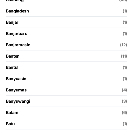
Bangladesh
(1)
Banjar
(1)
Banjarbaru
(1)
Banjarmasin
(12)
Banten
(11)
Bantul
(1)
Banyuasin
(1)
Banyumas
(4)
Banyuwangi
(3)
Batam
(6)
Batu
(1)