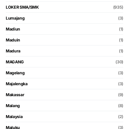
LOKER SMA/SMK
(935)
Lumajang
(3)
Madiun
(1)
Maduin
(1)
Madura
(1)
MAGANG
(30)
Magelang
(3)
Majalengka
(3)
Makassar
(9)
Malang
(8)
Malaysia
(2)
Maluku
(3)