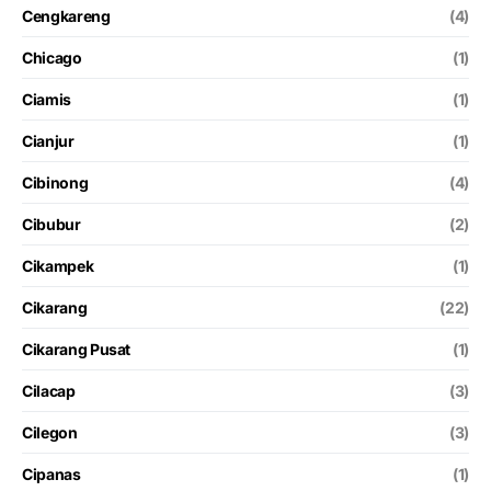
Cengkareng
(4)
Chicago
(1)
Ciamis
(1)
Cianjur
(1)
Cibinong
(4)
Cibubur
(2)
Cikampek
(1)
Cikarang
(22)
Cikarang Pusat
(1)
Cilacap
(3)
Cilegon
(3)
Cipanas
(1)