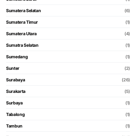
Sumatera Selatan
(6)
Sumatera Timur
(1)
Sumatera Utara
(4)
Sumatra Selatan
(1)
Sumedang
(1)
Sunter
(2)
Surabaya
(26)
Surakarta
(5)
Surbaya
(1)
Tabalong
(1)
Tambun
(1)