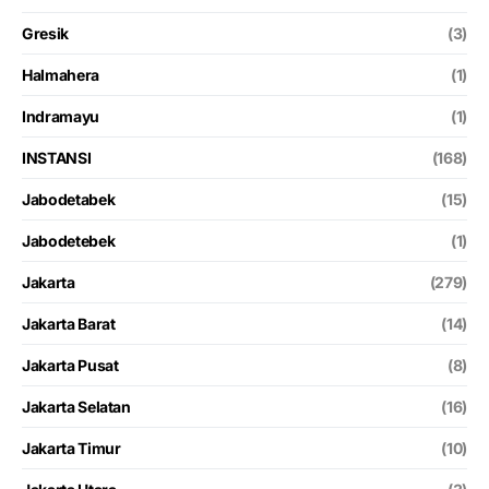
Gresik
(3)
Halmahera
(1)
Indramayu
(1)
INSTANSI
(168)
Jabodetabek
(15)
Jabodetebek
(1)
Jakarta
(279)
Jakarta Barat
(14)
Jakarta Pusat
(8)
Jakarta Selatan
(16)
Jakarta Timur
(10)