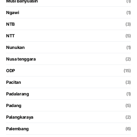
Musi Banyuasin
(1)
Ngawi
(1)
NTB
(3)
NTT
(5)
Nunukan
(1)
Nusa tenggara
(2)
ODP
(15)
Pacitan
(3)
Padalarang
(1)
Padang
(5)
Palangkaraya
(2)
Palembang
(6)