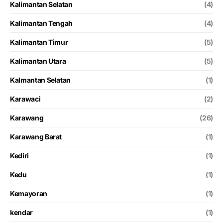
Kalimantan Selatan
(4)
Kalimantan Tengah
(4)
Kalimantan Timur
(5)
Kalimantan Utara
(5)
Kalmantan Selatan
(1)
Karawaci
(2)
Karawang
(26)
Karawang Barat
(1)
Kediri
(1)
Kedu
(1)
Kemayoran
(1)
kendar
(1)