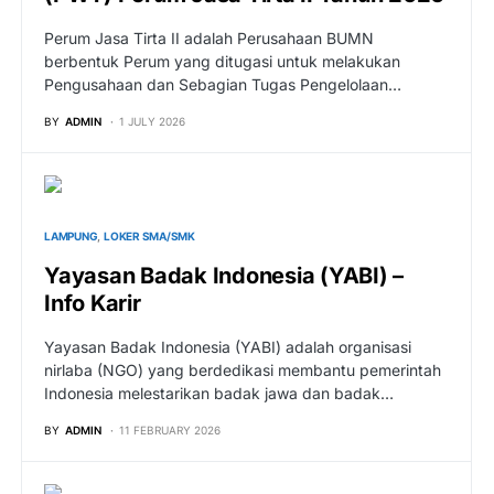
Perum Jasa Tirta II adalah Perusahaan BUMN
berbentuk Perum yang ditugasi untuk melakukan
Pengusahaan dan Sebagian Tugas Pengelolaan…
BY
ADMIN
1 JULY 2026
LAMPUNG
LOKER SMA/SMK
Yayasan Badak Indonesia (YABI) –
Info Karir
Yayasan Badak Indonesia (YABI) adalah organisasi
nirlaba (NGO) yang berdedikasi membantu pemerintah
Indonesia melestarikan badak jawa dan badak…
BY
ADMIN
11 FEBRUARY 2026