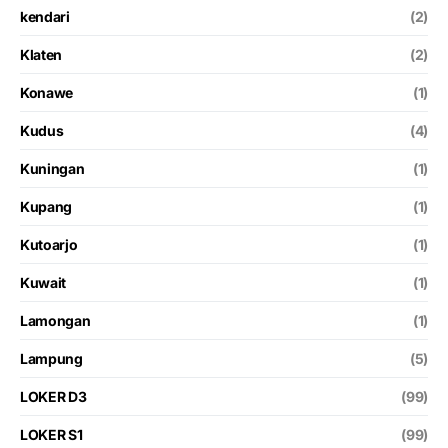
kendari
(2)
Klaten
(2)
Konawe
(1)
Kudus
(4)
Kuningan
(1)
Kupang
(1)
Kutoarjo
(1)
Kuwait
(1)
Lamongan
(1)
Lampung
(5)
LOKER D3
(99)
LOKER S1
(99)