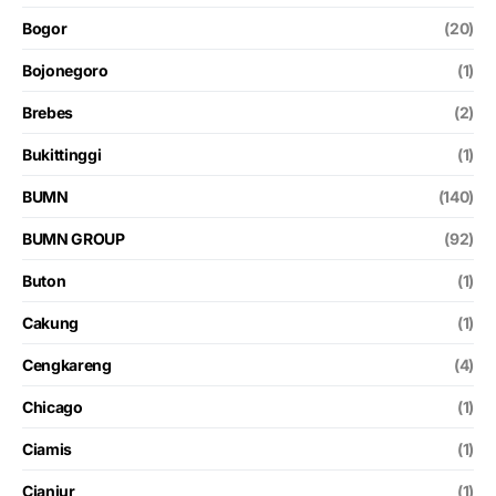
Bogor
(20)
Bojonegoro
(1)
Brebes
(2)
Bukittinggi
(1)
BUMN
(140)
BUMN GROUP
(92)
Buton
(1)
Cakung
(1)
Cengkareng
(4)
Chicago
(1)
Ciamis
(1)
Cianjur
(1)