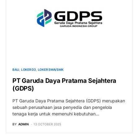
BALI
LOKER D3
LOKER SMA/SMK
PT Garuda Daya Pratama Sejahtera
(GDPS)
PT Garuda Daya Pratama Sejahtera (GDPS) merupakan
sebuah perusahaan jasa penyedia dan pengelola
tenaga kerja untuk memenuhi kebutuhan…
BY
ADMIN
13 OCTOBER 2025