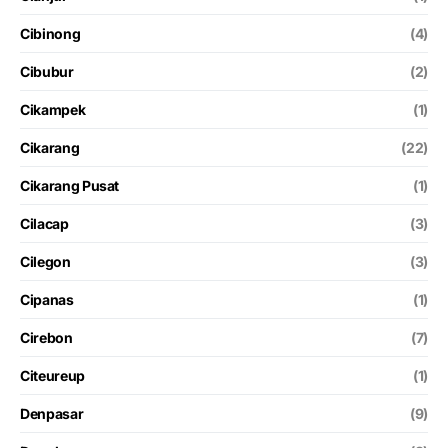
Cibinong
(4)
Cibubur
(2)
Cikampek
(1)
Cikarang
(22)
Cikarang Pusat
(1)
Cilacap
(3)
Cilegon
(3)
Cipanas
(1)
Cirebon
(7)
Citeureup
(1)
Denpasar
(9)