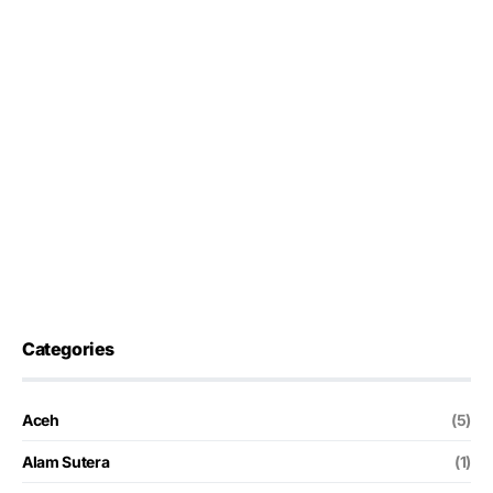
Categories
Aceh
(5)
Alam Sutera
(1)