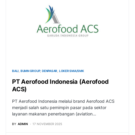
BALI
BUMN GROUP
DENPASAR
LOKER SMA/SMK
PT Aerofood Indonesia (Aerofood
ACS)
PT Aerofood Indonesia melalui brand Aerofood ACS
menjadi salah satu pemimpin pasar pada sektor
layanan makanan penerbangan (aviation…
BY
ADMIN
17 NOVEMBER 2025