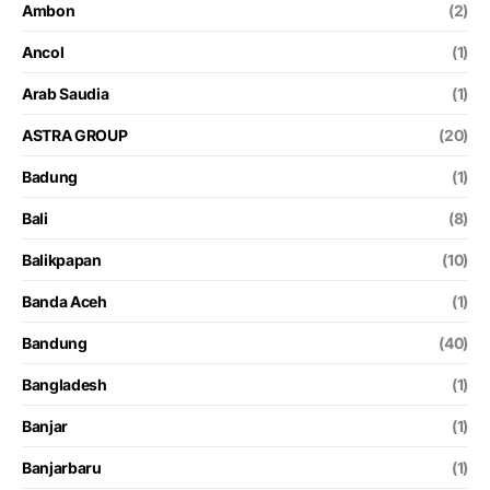
Ambon
(2)
Ancol
(1)
Arab Saudia
(1)
ASTRA GROUP
(20)
Badung
(1)
Bali
(8)
Balikpapan
(10)
Banda Aceh
(1)
Bandung
(40)
Bangladesh
(1)
Banjar
(1)
Banjarbaru
(1)