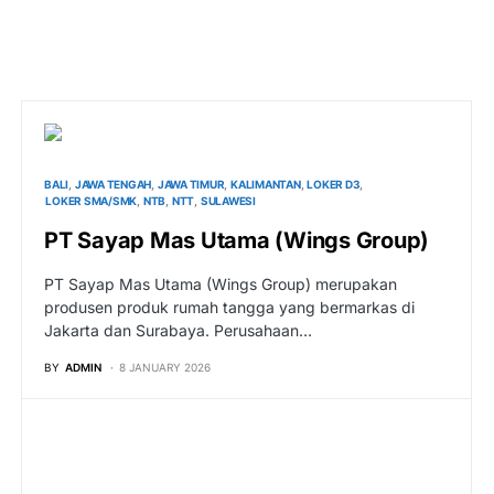
BALI
JAWA TENGAH
JAWA TIMUR
KALIMANTAN
LOKER D3
LOKER SMA/SMK
NTB
NTT
SULAWESI
PT Sayap Mas Utama (Wings Group)
PT Sayap Mas Utama (Wings Group) merupakan
produsen produk rumah tangga yang bermarkas di
Jakarta dan Surabaya. Perusahaan…
BY
ADMIN
8 JANUARY 2026