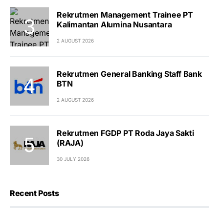
Rekrutmen Management Trainee PT
Kalimantan Alumina Nusantara
2 AUGUST 2026
Rekrutmen General Banking Staff Bank
BTN
2 AUGUST 2026
Rekrutmen FGDP PT Roda Jaya Sakti
(RAJA)
30 JULY 2026
Recent Posts