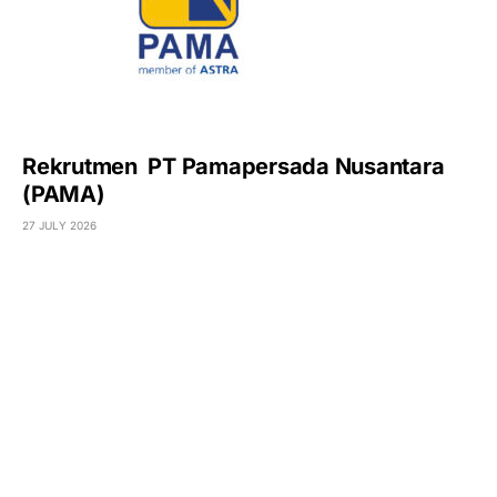
Rekrutmen PT Pamapersada Nusantara
(PAMA)
27 JULY 2026