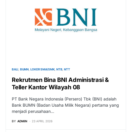
BALI
BUMN
LOKER SMA/SMK
NTB
NTT
Rekrutmen Bina BNI Administrasi &
Teller Kantor Wilayah 08
PT Bank Negara Indonesia (Persero) Tbk (BNI) adalah
Bank BUMN (Badan Usaha Milik Negara) pertama yang
menjadi perusahaan…
BY
ADMIN
23 APRIL 2026