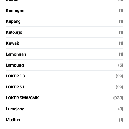
Kuningan
(1)
Kupang
(1)
Kutoarjo
(1)
Kuwait
(1)
Lamongan
(1)
Lampung
(5)
LOKER D3
(99)
LOKER S1
(99)
LOKER SMA/SMK
(933)
Lumajang
(3)
Madiun
(1)