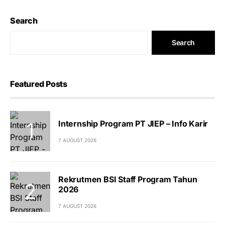
Search
Search
Featured Posts
Internship Program PT JIEP – Info Karir
7 AUGUST 2026
Rekrutmen BSI Staff Program Tahun
2026
7 AUGUST 2026