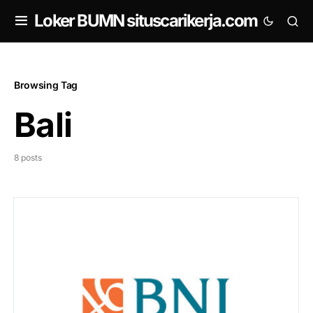
om
Loker BUMN situscarikerja.com
Browsing Tag
Bali
8 posts