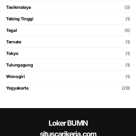
Tasikmalaya
(3)
Tebing Tinggi
(1)
Tegal
(5)
Ternate
(1)
Tokyo
(1)
Tulungagung
(1)
Wonogiri
(1)
Yogyakarta
(29)
Loker BUMN
situscarikerja.com