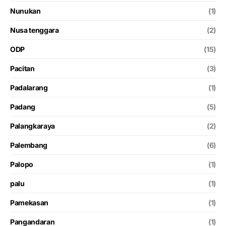
Nunukan
(1)
Nusa tenggara
(2)
ODP
(15)
Pacitan
(3)
Padalarang
(1)
Padang
(5)
Palangkaraya
(2)
Palembang
(6)
Palopo
(1)
palu
(1)
Pamekasan
(1)
Pangandaran
(1)