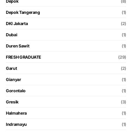
Depok
(8)
Depok Tangerang
(1)
DKI Jakarta
(2)
Dubai
(1)
Duren Sawit
(1)
FRESH GRADUATE
(29)
Garut
(2)
Gianyar
(1)
Gorontalo
(1)
Gresik
(3)
Halmahera
(1)
Indramayu
(1)