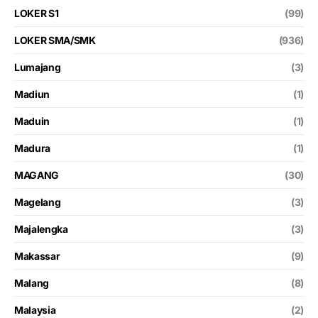
LOKER S1
(99)
LOKER SMA/SMK
(936)
Lumajang
(3)
Madiun
(1)
Maduin
(1)
Madura
(1)
MAGANG
(30)
Magelang
(3)
Majalengka
(3)
Makassar
(9)
Malang
(8)
Malaysia
(2)