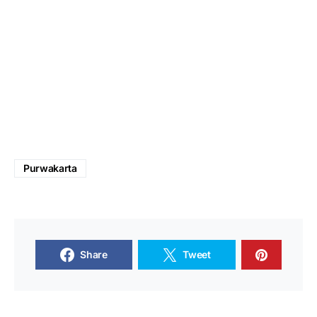
Purwakarta
Share
Tweet