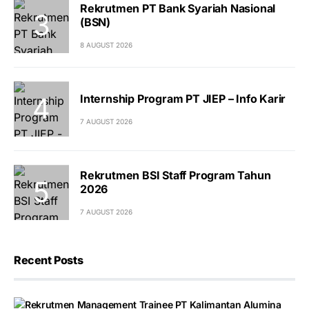
Rekrutmen PT Bank Syariah Nasional
(BSN)
8 AUGUST 2026
Internship Program PT JIEP – Info Karir
7 AUGUST 2026
Rekrutmen BSI Staff Program Tahun
2026
7 AUGUST 2026
Recent Posts