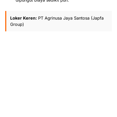
dipungut biaya sedikit pun.
Loker Keren:
PT Agrinusa Jaya Santosa (Japfa
Group)