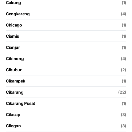
Cakung
(1)
Cengkareng
(4)
Chicago
(1)
Ciamis
(1)
Cianjur
(1)
Cibinong
(4)
Cibubur
(2)
Cikampek
(1)
Cikarang
(22)
Cikarang Pusat
(1)
Cilacap
(3)
Cilegon
(3)