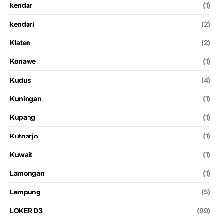
kendar
(1)
kendari
(2)
Klaten
(2)
Konawe
(1)
Kudus
(4)
Kuningan
(1)
Kupang
(1)
Kutoarjo
(1)
Kuwait
(1)
Lamongan
(1)
Lampung
(5)
LOKER D3
(99)