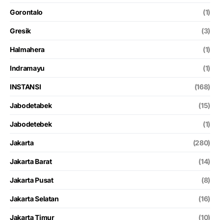
Gorontalo
(1)
Gresik
(3)
Halmahera
(1)
Indramayu
(1)
INSTANSI
(168)
Jabodetabek
(15)
Jabodetebek
(1)
Jakarta
(280)
Jakarta Barat
(14)
Jakarta Pusat
(8)
Jakarta Selatan
(16)
Jakarta Timur
(10)