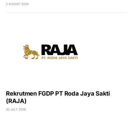
2 AUGUST 2026
Rekrutmen FGDP PT Roda Jaya Sakti
(RAJA)
30 JULY 2026