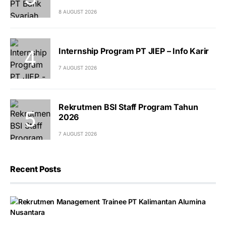
8 AUGUST 2026
Internship Program PT JIEP – Info Karir
7 AUGUST 2026
Rekrutmen BSI Staff Program Tahun
2026
7 AUGUST 2026
Recent Posts