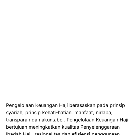
Pengelolaan Keuangan Haji berasaskan pada prinsip
syariah, prinsip kehati-hatian, manfaat, nirlaba,
transparan dan akuntabel. Pengelolaan Keuangan Haji
bertujuan meningkatkan kualitas Penyelenggaraan
Ibadah Haji, rasionalitas dan efisiensi penggunaan