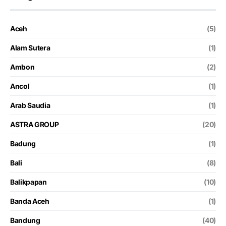
Aceh
(5)
Alam Sutera
(1)
Ambon
(2)
Ancol
(1)
Arab Saudia
(1)
ASTRA GROUP
(20)
Badung
(1)
Bali
(8)
Balikpapan
(10)
Banda Aceh
(1)
Bandung
(40)