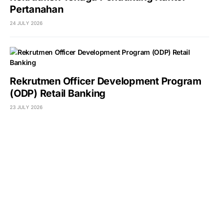
Pertanahan
24 JULY 2026
Rekrutmen Officer Development Program
(ODP) Retail Banking
23 JULY 2026