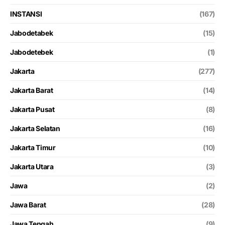
INSTANSI
(167)
Jabodetabek
(15)
Jabodetebek
(1)
Jakarta
(277)
Jakarta Barat
(14)
Jakarta Pusat
(8)
Jakarta Selatan
(16)
Jakarta Timur
(10)
Jakarta Utara
(3)
Jawa
(2)
Jawa Barat
(28)
Jawa Tengah
(9)