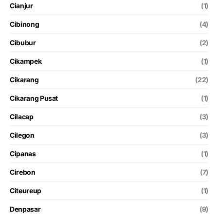
Cianjur
(1)
Cibinong
(4)
Cibubur
(2)
Cikampek
(1)
Cikarang
(22)
Cikarang Pusat
(1)
Cilacap
(3)
Cilegon
(3)
Cipanas
(1)
Cirebon
(7)
Citeureup
(1)
Denpasar
(9)