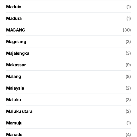
Maduin
(1)
Madura
(1)
MAGANG
(30)
Magelang
(3)
Majalengka
(3)
Makassar
(9)
Malang
(8)
Malaysia
(2)
Maluku
(3)
Maluku utara
(2)
Mamuju
(1)
Manado
(4)