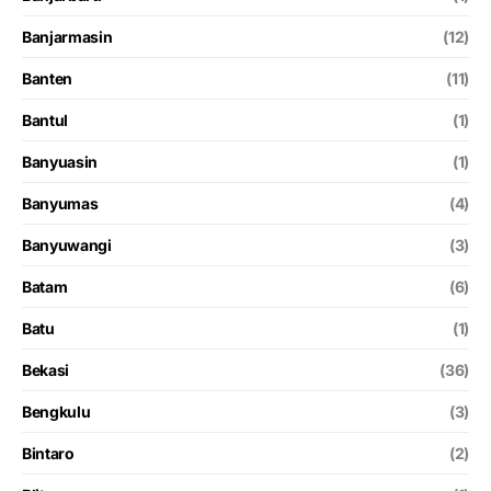
Banjarmasin
(12)
Banten
(11)
Bantul
(1)
Banyuasin
(1)
Banyumas
(4)
Banyuwangi
(3)
Batam
(6)
Batu
(1)
Bekasi
(36)
Bengkulu
(3)
Bintaro
(2)