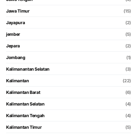
Jawa Timur
(15)
Jayapura
(2)
jember
(5)
Jepara
(2)
Jombang
(1)
Kalimanantan Selatan
(3)
Kalimantan
(22)
Kalimantan Barat
(6)
Kalimantan Selatan
(4)
Kalimantan Tengah
(4)
Kalimantan Timur
(5)