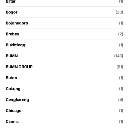
Blitar
(1)
Bogor
(20)
Bojonegoro
(1)
Brebes
(2)
Bukittinggi
(1)
BUMN
(140)
BUMN GROUP
(91)
Buton
(1)
Cakung
(1)
Cengkareng
(4)
Chicago
(1)
Ciamis
(1)