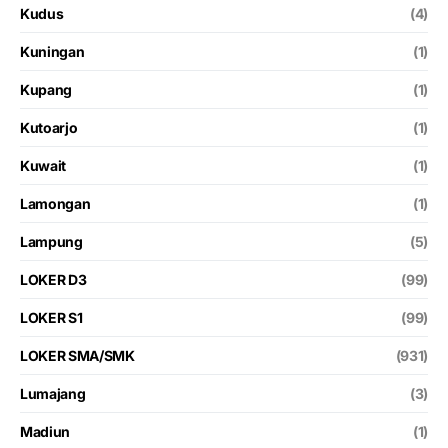
Kudus
(4)
Kuningan
(1)
Kupang
(1)
Kutoarjo
(1)
Kuwait
(1)
Lamongan
(1)
Lampung
(5)
LOKER D3
(99)
LOKER S1
(99)
LOKER SMA/SMK
(931)
Lumajang
(3)
Madiun
(1)