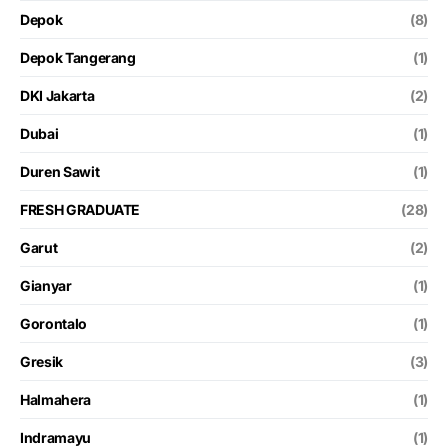
Depok
(8)
Depok Tangerang
(1)
DKI Jakarta
(2)
Dubai
(1)
Duren Sawit
(1)
FRESH GRADUATE
(28)
Garut
(2)
Gianyar
(1)
Gorontalo
(1)
Gresik
(3)
Halmahera
(1)
Indramayu
(1)