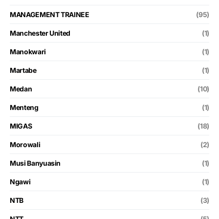
MANAGEMENT TRAINEE
(95)
Manchester United
(1)
Manokwari
(1)
Martabe
(1)
Medan
(10)
Menteng
(1)
MIGAS
(18)
Morowali
(2)
Musi Banyuasin
(1)
Ngawi
(1)
NTB
(3)
NTT
(5)