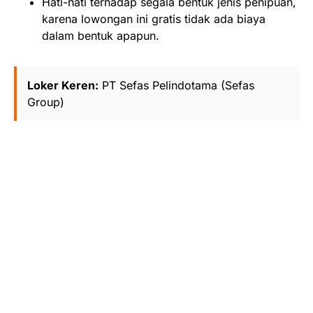
Hati-hati terhadap segala bentuk jenis penipuan,
karena lowongan ini gratis tidak ada biaya
dalam bentuk apapun.
Loker Keren:
PT Sefas Pelindotama (Sefas
Group)