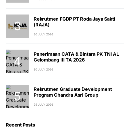
Rekrutmen FGDP PT Roda Jaya Sakti
(RAJA)
30 JULY 2026
Penerimaan CATA & Bintara PK TNI AL
Gelombang III TA 2026
30 JULY 2026
Rekrutmen Graduate Development
Program Chandra Asri Group
29 JULY 2026
Recent Posts