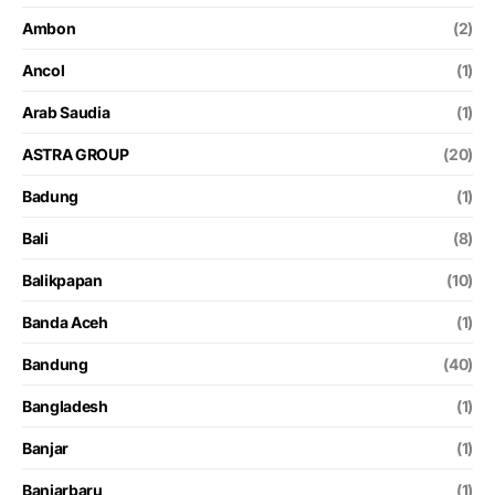
Ambon
(2)
Ancol
(1)
Arab Saudia
(1)
ASTRA GROUP
(20)
Badung
(1)
Bali
(8)
Balikpapan
(10)
Banda Aceh
(1)
Bandung
(40)
Bangladesh
(1)
Banjar
(1)
Banjarbaru
(1)