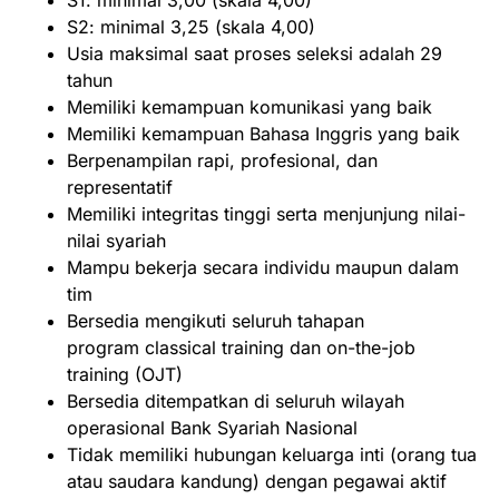
S1: minimal 3,00 (skala 4,00)
S2: minimal 3,25 (skala 4,00)
Usia maksimal saat proses seleksi adalah 29
tahun
Memiliki kemampuan komunikasi yang baik
Memiliki kemampuan Bahasa Inggris yang baik
Berpenampilan rapi, profesional, dan
representatif
Memiliki integritas tinggi serta menjunjung nilai-
nilai syariah
Mampu bekerja secara individu maupun dalam
tim
Bersedia mengikuti seluruh tahapan
program classical training dan on-the-job
training (OJT)
Bersedia ditempatkan di seluruh wilayah
operasional Bank Syariah Nasional
Tidak memiliki hubungan keluarga inti (orang tua
atau saudara kandung) dengan pegawai aktif