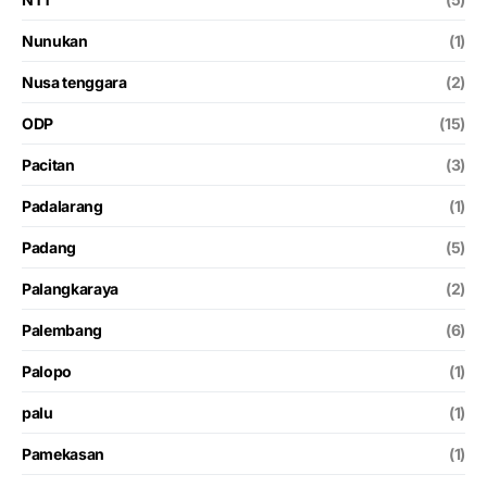
Nunukan
(1)
Nusa tenggara
(2)
ODP
(15)
Pacitan
(3)
Padalarang
(1)
Padang
(5)
Palangkaraya
(2)
Palembang
(6)
Palopo
(1)
palu
(1)
Pamekasan
(1)