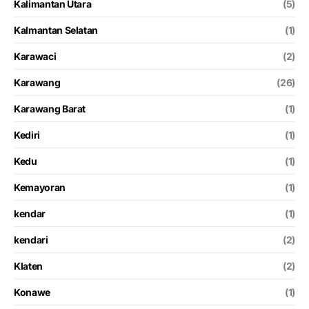
Kalimantan Utara
(5)
Kalmantan Selatan
(1)
Karawaci
(2)
Karawang
(26)
Karawang Barat
(1)
Kediri
(1)
Kedu
(1)
Kemayoran
(1)
kendar
(1)
kendari
(2)
Klaten
(2)
Konawe
(1)