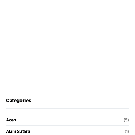
Categories
Aceh
(5)
Alam Sutera
(1)