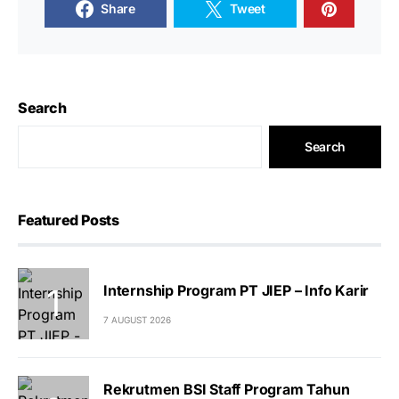
Share
Tweet
Search
Search
Featured Posts
Internship Program PT JIEP – Info Karir
7 AUGUST 2026
Rekrutmen BSI Staff Program Tahun