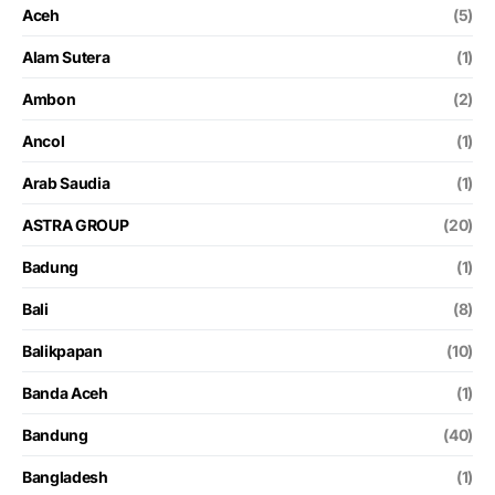
Aceh
(5)
Alam Sutera
(1)
Ambon
(2)
Ancol
(1)
Arab Saudia
(1)
ASTRA GROUP
(20)
Badung
(1)
Bali
(8)
Balikpapan
(10)
Banda Aceh
(1)
Bandung
(40)
Bangladesh
(1)