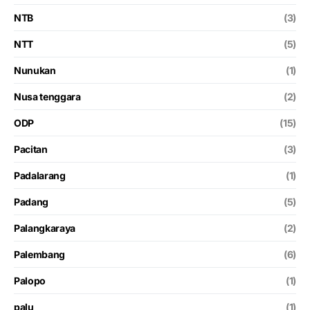
NTB
(3)
NTT
(5)
Nunukan
(1)
Nusa tenggara
(2)
ODP
(15)
Pacitan
(3)
Padalarang
(1)
Padang
(5)
Palangkaraya
(2)
Palembang
(6)
Palopo
(1)
palu
(1)