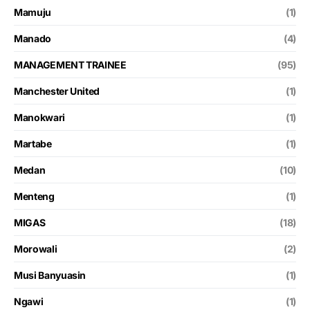
Mamuju
(1)
Manado
(4)
MANAGEMENT TRAINEE
(95)
Manchester United
(1)
Manokwari
(1)
Martabe
(1)
Medan
(10)
Menteng
(1)
MIGAS
(18)
Morowali
(2)
Musi Banyuasin
(1)
Ngawi
(1)