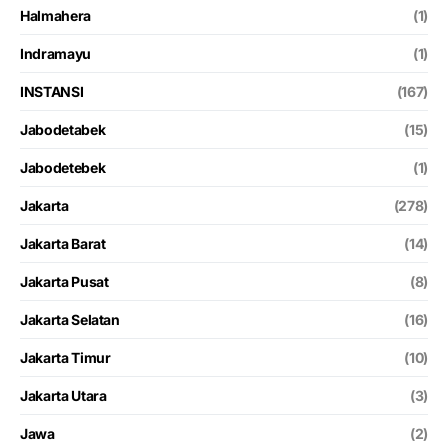
Halmahera
(1)
Indramayu
(1)
INSTANSI
(167)
Jabodetabek
(15)
Jabodetebek
(1)
Jakarta
(278)
Jakarta Barat
(14)
Jakarta Pusat
(8)
Jakarta Selatan
(16)
Jakarta Timur
(10)
Jakarta Utara
(3)
Jawa
(2)