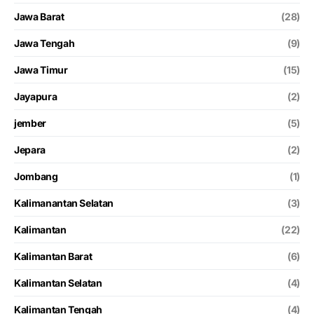
Jawa Barat
(28)
Jawa Tengah
(9)
Jawa Timur
(15)
Jayapura
(2)
jember
(5)
Jepara
(2)
Jombang
(1)
Kalimanantan Selatan
(3)
Kalimantan
(22)
Kalimantan Barat
(6)
Kalimantan Selatan
(4)
Kalimantan Tengah
(4)