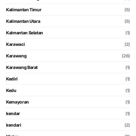
Kalimantan Timur
(5)
Kalimantan Utara
(5)
Kalmantan Selatan
(1)
Karawaci
(2)
Karawang
(26)
Karawang Barat
(1)
Kediri
(1)
Kedu
(1)
Kemayoran
(1)
kendar
(1)
kendari
(2)