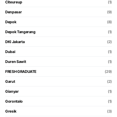
Citeureup
(1)
Denpasar
(9)
Depok
(8)
Depok Tangerang
(1)
DKI Jakarta
(2)
Dubai
(1)
Duren Sawit
(1)
FRESH GRADUATE
(29)
Garut
(2)
Gianyar
(1)
Gorontalo
(1)
Gresik
(3)