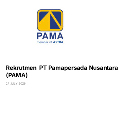
Rekrutmen PT Pamapersada Nusantara
(PAMA)
27 JULY 2026