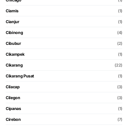
Ciamis
(1)
Cianjur
(1)
Cibinong
(4)
Cibubur
(2)
Cikampek
(1)
Cikarang
(22)
Cikarang Pusat
(1)
Cilacap
(3)
Cilegon
(3)
Cipanas
(1)
Cirebon
(7)