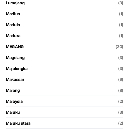
Lumajang
(3)
Madiun
(1)
Maduin
(1)
Madura
(1)
MAGANG
(30)
Magelang
(3)
Majalengka
(3)
Makassar
(9)
Malang
(8)
Malaysia
(2)
Maluku
(3)
Maluku utara
(2)