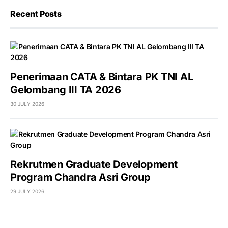
Recent Posts
Penerimaan CATA & Bintara PK TNI AL
Gelombang III TA 2026
30 JULY 2026
Rekrutmen Graduate Development
Program Chandra Asri Group
29 JULY 2026