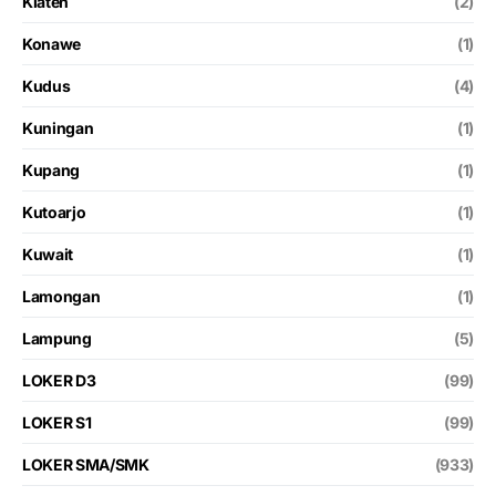
Klaten
(2)
Konawe
(1)
Kudus
(4)
Kuningan
(1)
Kupang
(1)
Kutoarjo
(1)
Kuwait
(1)
Lamongan
(1)
Lampung
(5)
LOKER D3
(99)
LOKER S1
(99)
LOKER SMA/SMK
(933)