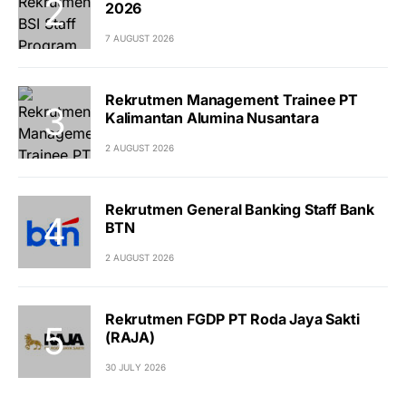
2026
7 AUGUST 2026
Rekrutmen Management Trainee PT
Kalimantan Alumina Nusantara
2 AUGUST 2026
Rekrutmen General Banking Staff Bank
BTN
2 AUGUST 2026
Rekrutmen FGDP PT Roda Jaya Sakti
(RAJA)
30 JULY 2026