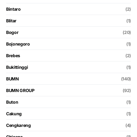
Bintaro
(2)
Blitar
(1)
Bogor
(20)
Bojonegoro
(1)
Brebes
(2)
Bukittinggi
(1)
BUMN
(140)
BUMN GROUP
(92)
Buton
(1)
Cakung
(1)
Cengkareng
(4)
Chicago
(1)