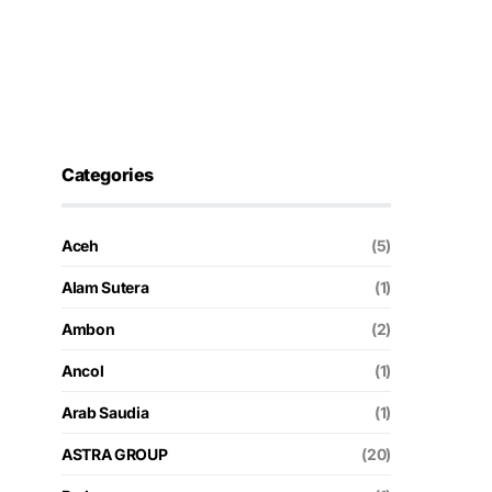
Categories
Aceh
(5)
Alam Sutera
(1)
Ambon
(2)
Ancol
(1)
Arab Saudia
(1)
ASTRA GROUP
(20)