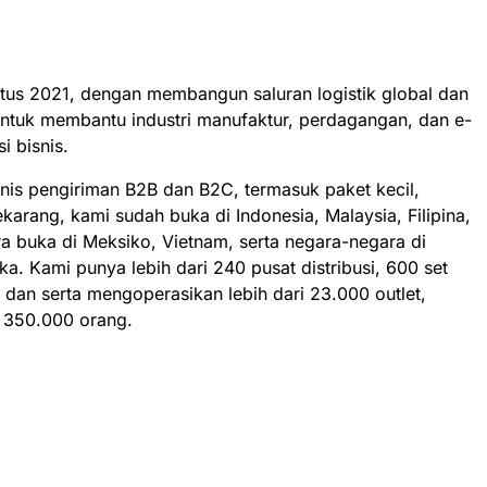
us 2021, dengan membangun saluran logistik global dan
untuk membantu industri manufaktur, perdagangan, dan e-
 bisnis.
nis pengiriman B2B dan B2C, termasuk paket kecil,
arang, kami sudah buka di Indonesia, Malaysia, Filipina,
a buka di Meksiko, Vietnam, serta negara-negara di
a. Kami punya lebih dari 240 pusat distribusi, 600 set
n, dan serta mengoperasikan lebih dari 23.000 outlet,
 350.000 orang.