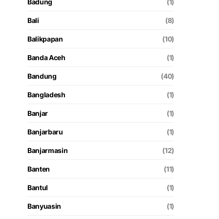
Badung
(1)
Bali
(8)
Balikpapan
(10)
Banda Aceh
(1)
Bandung
(40)
Bangladesh
(1)
Banjar
(1)
Banjarbaru
(1)
Banjarmasin
(12)
Banten
(11)
Bantul
(1)
Banyuasin
(1)