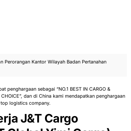
tan Perorangan Kantor Wilayah Badan Pertanahan
pat penghargaan sebagai “NO.1 BEST IN CARGO &
HOICE”, dan di China kami mendapatkan penghargaan
top logistics company.
rja J&T Cargo