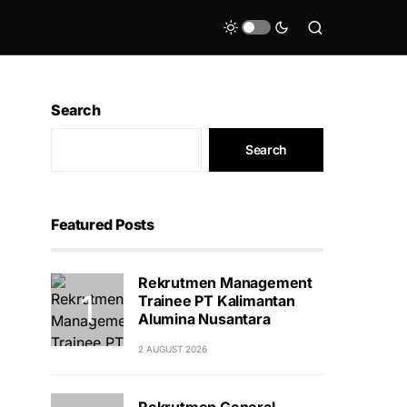
Search
Search
Featured Posts
Rekrutmen Management
Trainee PT Kalimantan
Alumina Nusantara
2 AUGUST 2026
Rekrutmen General