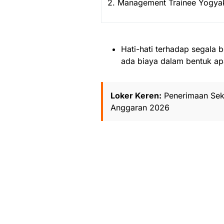
2. Management Trainee Yogya
Hati-hati terhadap segala b
ada biaya dalam bentuk ap
Loker Keren:
Penerimaan Seko
Anggaran 2026