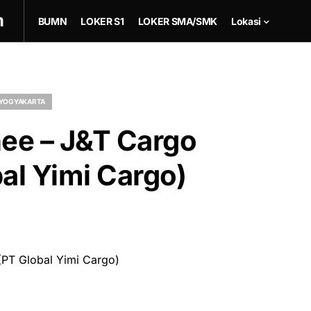
m
BUMN
LOKER S1
LOKER SMA/SMK
Lokasi
YOGYAKARTA
ee – J&T Cargo
al Yimi Cargo)