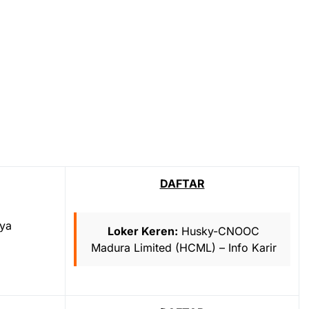
DAFTAR
aya
Loker Keren:
Husky-CNOOC
Madura Limited (HCML) – Info Karir