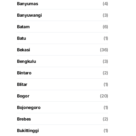
Banyumas
(4)
Banyuwangi
(3)
Batam
(6)
Batu
(1)
Bekasi
(36)
Bengkulu
(3)
Bintaro
(2)
Blitar
(1)
Bogor
(20)
Bojonegoro
(1)
Brebes
(2)
Bukittinggi
(1)