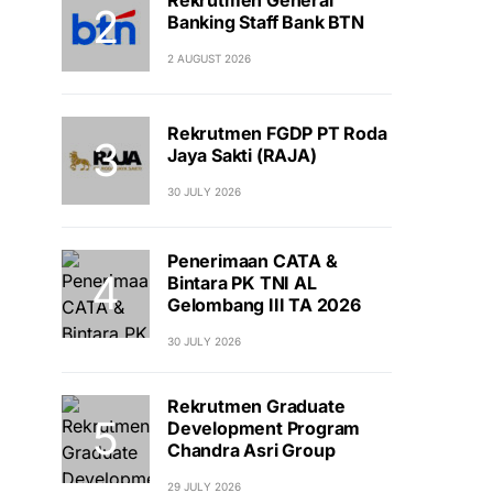
Banking Staff Bank BTN
2 AUGUST 2026
Rekrutmen FGDP PT Roda
Jaya Sakti (RAJA)
30 JULY 2026
Penerimaan CATA &
Bintara PK TNI AL
Gelombang III TA 2026
30 JULY 2026
Rekrutmen Graduate
Development Program
Chandra Asri Group
29 JULY 2026