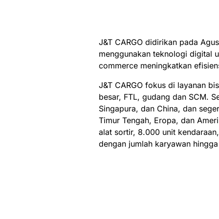
J&T CARGO didirikan pada Agust
menggunakan teknologi digital 
commerce meningkatkan efisiensi
J&T CARGO fokus di layanan bis
besar, FTL, gudang dan SCM. Sek
Singapura, dan China, dan seger
Timur Tengah, Eropa, dan Amerik
alat sortir, 8.000 unit kendaraa
dengan jumlah karyawan hingga