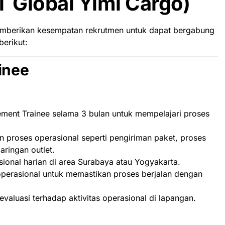
T Global Yimi Cargo)
memberikan kesempatan rekrutmen untuk dapat bergabung
erikut:
inee
ent Trainee selama 3 bulan untuk mempelajari proses
proses operasional seperti pengiriman paket, proses
aringan outlet.
ional harian di area Surabaya atau Yogyakarta.
operasional untuk memastikan proses berjalan dengan
valuasi terhadap aktivitas operasional di lapangan.