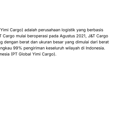
Yimi Cargo) adalah perusahaan logistik yang berbasis
 J&T Cargo mulai beroperasi pada Agustus 2021, J&T Cargo
g dengan berat dan ukuran besar yang dimulai dari berat
angkau 99% pengiriman keseluruh wilayah di Indonesia.
esia (PT Global Yimi Cargo).