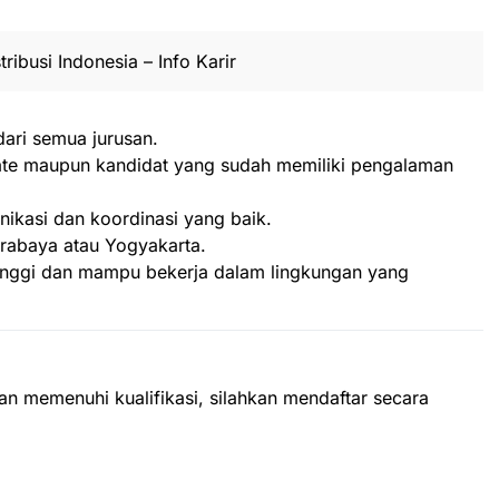
ribusi Indonesia – Info Karir
ari semua jurusan.
ate maupun kandidat yang sudah memiliki pengalaman
kasi dan koordinasi yang baik.
urabaya atau Yogyakarta.
tinggi dan mampu bekerja dalam lingkungan yang
dan memenuhi kualifikasi, silahkan mendaftar secara