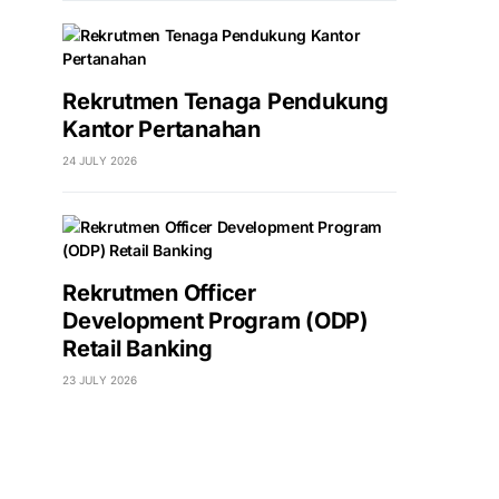
Rekrutmen Tenaga Pendukung
Kantor Pertanahan
24 JULY 2026
Rekrutmen Officer
Development Program (ODP)
Retail Banking
23 JULY 2026