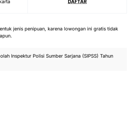
karta
DAFTAR
entuk jenis penipuan, karena lowongan ini gratis tidak
apun.
lah Inspektur Polisi Sumber Sarjana (SIPSS) Tahun