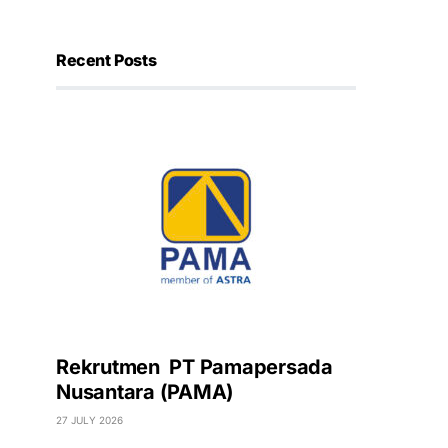
Recent Posts
Rekrutmen PT Pamapersada
Nusantara (PAMA)
27 JULY 2026