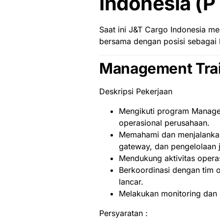
Indonesia (P
Saat ini J&T Cargo Indonesia 
bersama dengan posisi sebagai b
Management Tra
Deskripsi Pekerjaan
Mengikuti program Managem
operasional perusahaan.
Memahami dan menjalankan 
gateway, dan pengelolaan j
Mendukung aktivitas operas
Berkoordinasi dengan tim 
lancar.
Melakukan monitoring dan e
Persyaratan :