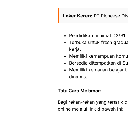
Loker Keren:
PT Richeese Dist
Pendidikan minimal D3/S1 d
Terbuka untuk fresh gradu
kerja.
Memiliki kemampuan komuni
Bersedia ditempatkan di S
Memiliki kemauan belajar 
dinamis.
Tata Cara Melamar:
Bagi rekan-rekan yang tertarik 
online melalui link dibawah ini: