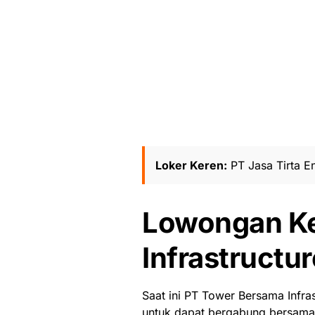
Loker Keren:
PT Jasa Tirta En
Lowongan Ke
Infrastructu
Saat ini PT Tower Bersama Infr
untuk dapat bergabung bersama 