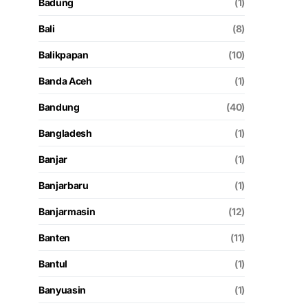
Badung
(1)
Bali
(8)
Balikpapan
(10)
Banda Aceh
(1)
Bandung
(40)
Bangladesh
(1)
Banjar
(1)
Banjarbaru
(1)
Banjarmasin
(12)
Banten
(11)
Bantul
(1)
Banyuasin
(1)