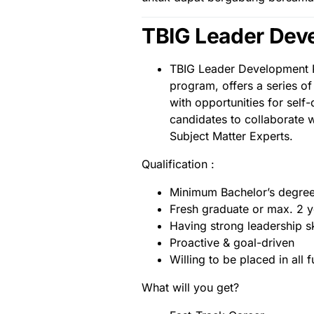
TBIG Leader Dev
TBIG Leader Development 
program, offers a series of
with opportunities for self
candidates to collaborate 
Subject Matter Experts.
Qualification :
Minimum Bachelor’s degree
Fresh graduate or max. 2 y
Having strong leadership sk
Proactive & goal-driven
Willing to be placed in all 
What will you get?