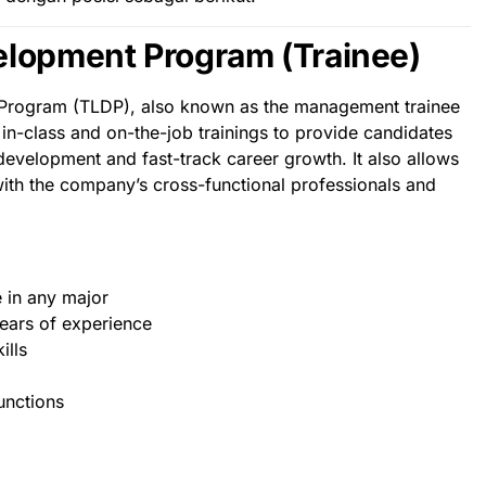
elopment Program (Trainee)
Program (TLDP), also known as the management trainee
 in-class and on-the-job trainings to provide candidates
-development and fast-track career growth. It also allows
with the company’s cross-functional professionals and
 in any major
ears of experience
ills
functions