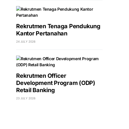
Rekrutmen Tenaga Pendukung
Kantor Pertanahan
24 JULY 2026
Rekrutmen Officer
Development Program (ODP)
Retail Banking
23 JULY 2026