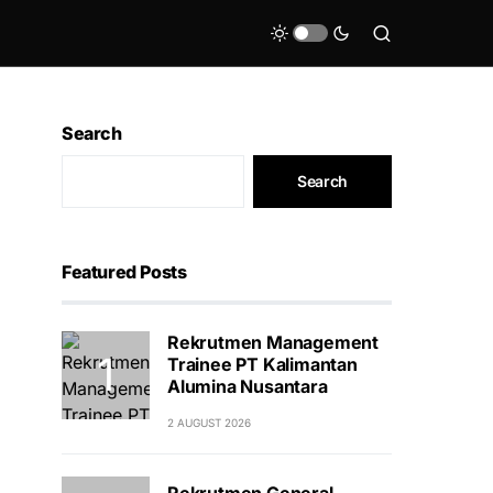
Search
Search
Featured Posts
Rekrutmen Management
Trainee PT Kalimantan
Alumina Nusantara
2 AUGUST 2026
Rekrutmen General