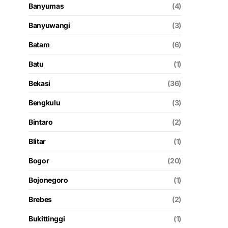
Banyumas
(4)
Banyuwangi
(3)
Batam
(6)
Batu
(1)
Bekasi
(36)
Bengkulu
(3)
Bintaro
(2)
Blitar
(1)
Bogor
(20)
Bojonegoro
(1)
Brebes
(2)
Bukittinggi
(1)