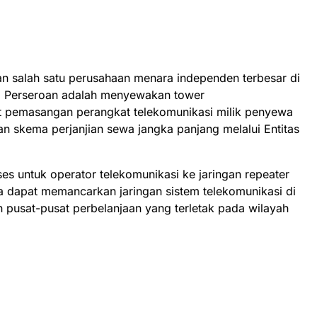
 salah satu perusahaan menara independen terbesar di
ma Perseroan adalah menyewakan tower
t pemasangan perangkat telekomunikasi milik penyewa
kan skema perjanjian sewa jangka panjang melalui Entitas
s untuk operator telekomunikasi ke jaringan repeater
a dapat memancarkan jaringan sistem telekomunikasi di
pusat-pusat perbelanjaan yang terletak pada wilayah