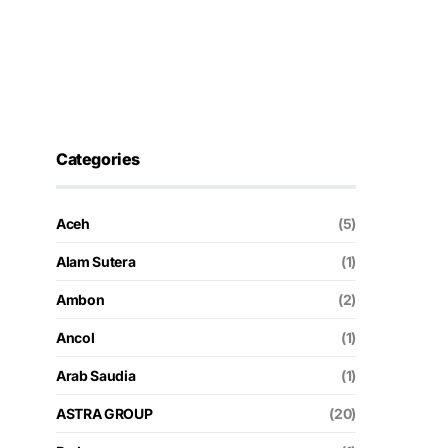
Categories
Aceh
(5)
Alam Sutera
(1)
Ambon
(2)
Ancol
(1)
Arab Saudia
(1)
ASTRA GROUP
(20)