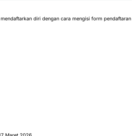
 mendaftarkan diri dengan cara mengisi form pendaftaran
 17 Maret 2026