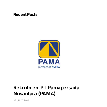
Recent Posts
Rekrutmen PT Pamapersada
Nusantara (PAMA)
27 JULY 2026