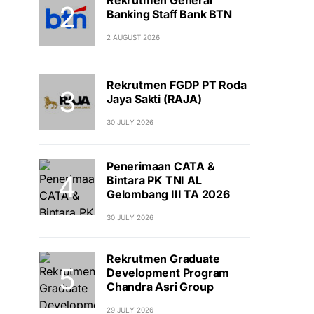
Banking Staff Bank BTN
2 AUGUST 2026
Rekrutmen FGDP PT Roda
Jaya Sakti (RAJA)
30 JULY 2026
Penerimaan CATA &
Bintara PK TNI AL
Gelombang III TA 2026
30 JULY 2026
Rekrutmen Graduate
Development Program
Chandra Asri Group
29 JULY 2026