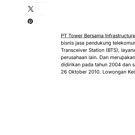
PT Tower Bersama Infrastructur
bisnis jasa pendukung telekomu
Transceiver Station (BTS), layan
perusahaan lain. Dan merupakan
didirikan pada tahun 2004 dan s
26 Oktober 2010. Lowongan Kerj