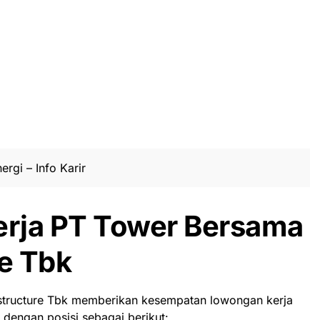
ergi – Info Karir
rja PT Tower Bersama
re Tbk
astructure Tbk memberikan kesempatan lowongan kerja
dengan posisi sebagai berikut: