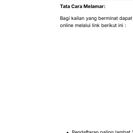
Tata Cara Melamar:
Bagi kalian yang berminat dapat
online melalui link berikut ini :
Pendaftaran paling lambat