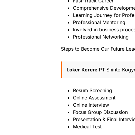
Fast-Track Career
Comprehensive Developme
Learning Journey for Profes
Professional Mentoring
Involved in business proce
Professional Networking
Steps to Become Our Future Lea
Loker Keren:
PT Shinto Kogyo
Resum Screening
Online Assessment
Online Interview
Focus Group Discussion
Presentation & Final Interv
Medical Test