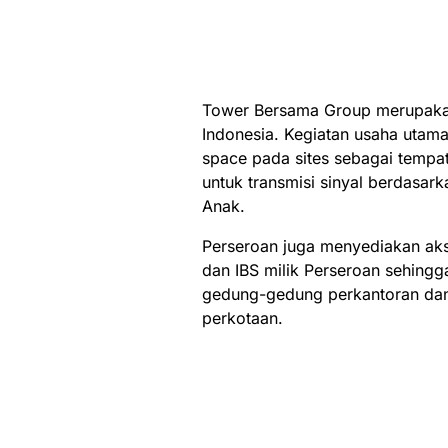
Tower Bersama Group merupakan
Indonesia. Kegiatan usaha uta
space pada sites sebagai tempa
untuk transmisi sinyal berdasar
Anak.
Perseroan juga menyediakan akse
dan IBS milik Perseroan sehingg
gedung-gedung perkantoran dan 
perkotaan.