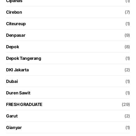
Cipanas
(1)
Cirebon
(7)
Citeureup
(1)
Denpasar
(9)
Depok
(8)
Depok Tangerang
(1)
DKI Jakarta
(2)
Dubai
(1)
Duren Sawit
(1)
FRESH GRADUATE
(29)
Garut
(2)
Gianyar
(1)