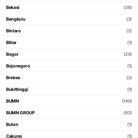
Bekasi
(36)
Bengkulu
(3)
Bintaro
(2)
Blitar
(1)
Bogor
(20)
Bojonegoro
(1)
Brebes
(2)
Bukittinggi
(1)
BUMN
(140)
BUMN GROUP
(92)
Buton
(1)
Cakung
(1)