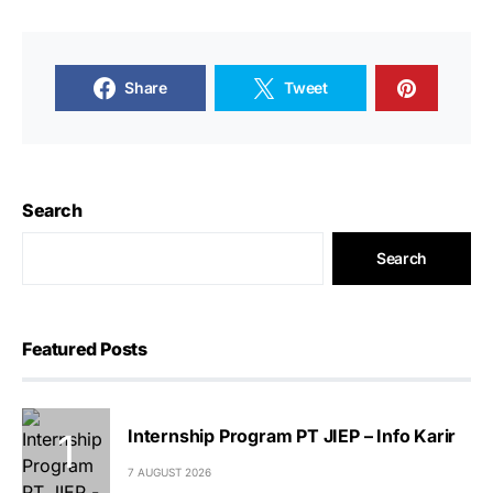
Share
Tweet
Search
Search
Featured Posts
Internship Program PT JIEP – Info Karir
7 AUGUST 2026