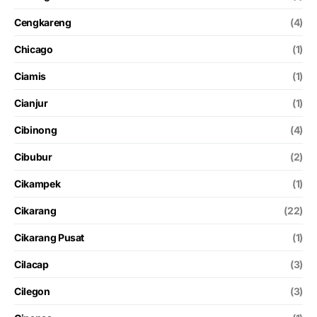
Cengkareng
(4)
Chicago
(1)
Ciamis
(1)
Cianjur
(1)
Cibinong
(4)
Cibubur
(2)
Cikampek
(1)
Cikarang
(22)
Cikarang Pusat
(1)
Cilacap
(3)
Cilegon
(3)