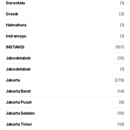
Gorontalo
(1)
Gresik
(3)
Halmahera
(1)
Indramayu
(1)
INSTANSI
(167)
Jabodetabek
(15)
Jabodetebek
(1)
Jakarta
(278)
Jakarta Barat
(14)
Jakarta Pusat
(8)
Jakarta Selatan
(16)
Jakarta Timur
(10)