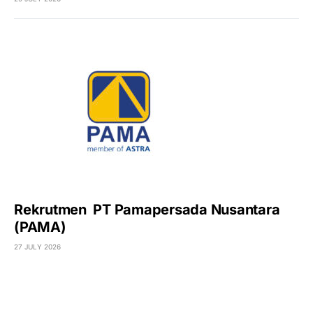
Rekrutmen PT Pamapersada Nusantara
(PAMA)
27 JULY 2026