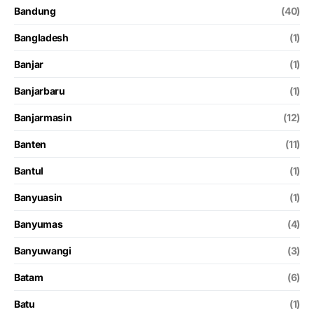
Bandung
(40)
Bangladesh
(1)
Banjar
(1)
Banjarbaru
(1)
Banjarmasin
(12)
Banten
(11)
Bantul
(1)
Banyuasin
(1)
Banyumas
(4)
Banyuwangi
(3)
Batam
(6)
Batu
(1)