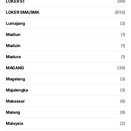
LOKER S1
(99)
LOKER SMA/SMK
(933)
Lumajang
(3)
Madiun
(1)
Maduin
(1)
Madura
(1)
MAGANG
(30)
Magelang
(3)
Majalengka
(3)
Makassar
(9)
Malang
(8)
Malaysia
(2)