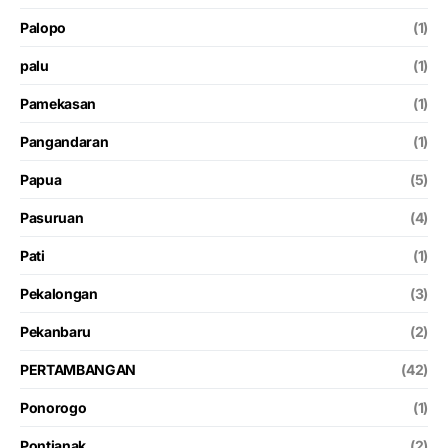
Palopo
(1)
palu
(1)
Pamekasan
(1)
Pangandaran
(1)
Papua
(5)
Pasuruan
(4)
Pati
(1)
Pekalongan
(3)
Pekanbaru
(2)
PERTAMBANGAN
(42)
Ponorogo
(1)
Pontianak
(2)