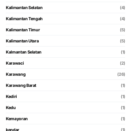
Kalimantan Selatan
(4)
Kalimantan Tengah
(4)
Kalimantan Timur
(5)
Kalimantan Utara
(5)
Kalmantan Selatan
(1)
Karawaci
(2)
Karawang
(26)
Karawang Barat
(1)
Kediri
(1)
Kedu
(1)
Kemayoran
(1)
kendar
(1)