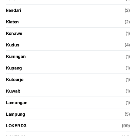
kendari
(2)
Klaten
(2)
Konawe
(1)
Kudus
(4)
Kuningan
(1)
Kupang
(1)
Kutoarjo
(1)
Kuwait
(1)
Lamongan
(1)
Lampung
(5)
LOKER D3
(99)