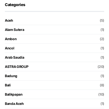
Categories
Aceh
(5)
Alam Sutera
(1)
Ambon
(2)
Ancol
(1)
Arab Saudia
(1)
ASTRA GROUP
(20)
Badung
(1)
Bali
(8)
Balikpapan
(10)
Banda Aceh
(1)