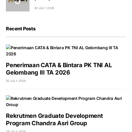
30 JULY 2026
Recent Posts
Penerimaan CATA & Bintara PK TNI AL
Gelombang III TA 2026
30 JULY 2026
Rekrutmen Graduate Development
Program Chandra Asri Group
29 JULY 2026