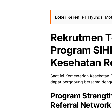
Loker Keren:
PT Hyundai Mot
Rekrutmen 
Program SIH
Kesehatan Re
Saat ini Kementerian Kesehatan
dapat bergabung bersama dengan
Program Strength
Referral Network