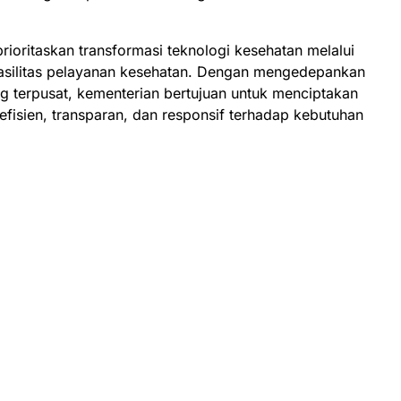
ioritaskan transformasi teknologi kesehatan melalui
uh fasilitas pelayanan kesehatan. Dengan mengedepankan
ng terpusat, kementerian bertujuan untuk menciptakan
efisien, transparan, dan responsif terhadap kebutuhan