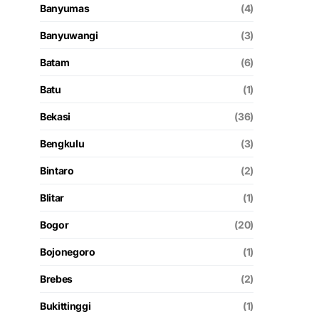
Banyumas
(4)
Banyuwangi
(3)
Batam
(6)
Batu
(1)
Bekasi
(36)
Bengkulu
(3)
Bintaro
(2)
Blitar
(1)
Bogor
(20)
Bojonegoro
(1)
Brebes
(2)
Bukittinggi
(1)