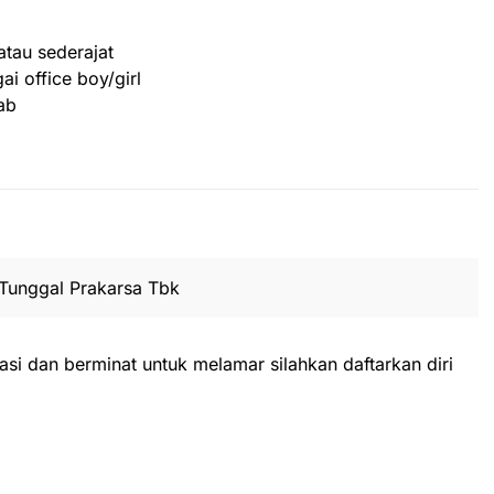
tau sederajat
i office boy/girl
ab
Tunggal Prakarsa Tbk
asi dan berminat untuk melamar silahkan daftarkan diri