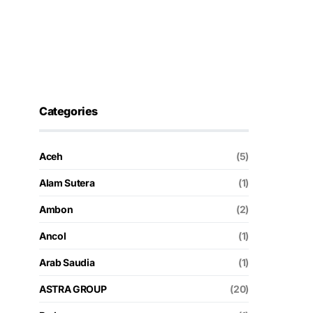
Categories
Aceh
(5)
Alam Sutera
(1)
Ambon
(2)
Ancol
(1)
Arab Saudia
(1)
ASTRA GROUP
(20)