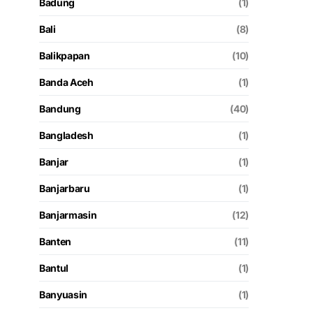
Badung
(1)
Bali
(8)
Balikpapan
(10)
Banda Aceh
(1)
Bandung
(40)
Bangladesh
(1)
Banjar
(1)
Banjarbaru
(1)
Banjarmasin
(12)
Banten
(11)
Bantul
(1)
Banyuasin
(1)