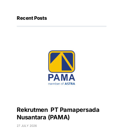
Recent Posts
Rekrutmen PT Pamapersada
Nusantara (PAMA)
27 JULY 2026