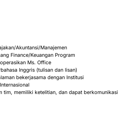
pajakan/Akuntansi/Manajemen
idang Finance/Keuangan Program
perasikan Ms. Office
ahasa Inggris (tulisan dan lisan)
laman bekerjasama dengan Institusi
nternasional
im, memiliki ketelitian, dan dapat berkomunikasi