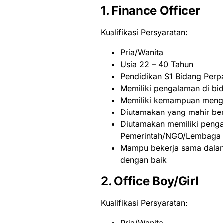
1. Finance Officer
Kualifikasi Persyaratan:
Pria/Wanita
Usia 22 – 40 Tahun
Pendidikan S1 Bidang Per
Memiliki pengalaman di b
Memiliki kemampuan mengo
Diutamakan yang mahir berb
Diutamakan memiliki penga
Pemerintah/NGO/Lembaga I
Mampu bekerja sama dalam t
dengan baik
2. Office Boy/Girl
Kualifikasi Persyaratan:
Pria/Wanita