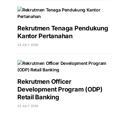
Rekrutmen Tenaga Pendukung
Kantor Pertanahan
24 JULY 2026
Rekrutmen Officer
Development Program (ODP)
Retail Banking
23 JULY 2026