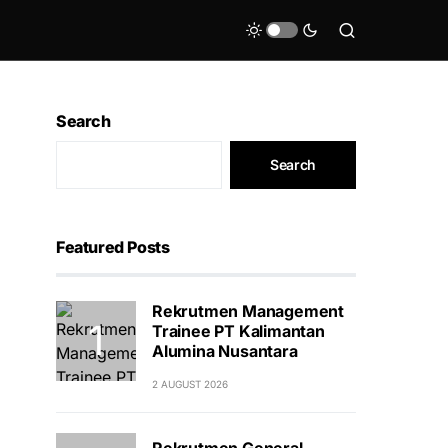
Search
Search
Featured Posts
Rekrutmen Management
Trainee PT Kalimantan
Alumina Nusantara
2 AUGUST 2026
Rekrutmen General