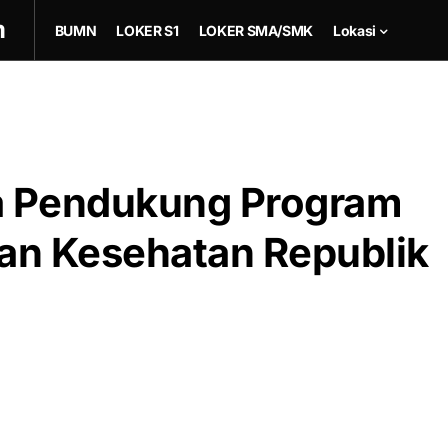
m
BUMN
LOKER S1
LOKER SMA/SMK
Lokasi
a Pendukung Program
an Kesehatan Republik