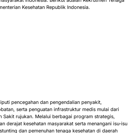
 masyarakat Indonesia. Berikut adalah Rekrutmen Tenaga
nterian Kesehatan Republik Indonesia.
liputi pencegahan dan pengendalian penyakit,
batan, serta penguatan infrastruktur medis mulai dari
Sakit rujukan. Melalui berbagai program strategis,
 derajat kesehatan masyarakat serta menangani isu-isu
 stunting dan pemenuhan tenaga kesehatan di daerah