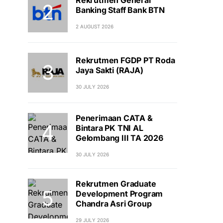
Banking Staff Bank BTN
2 AUGUST 2026
Rekrutmen FGDP PT Roda
Jaya Sakti (RAJA)
30 JULY 2026
Penerimaan CATA &
Bintara PK TNI AL
Gelombang III TA 2026
30 JULY 2026
Rekrutmen Graduate
Development Program
Chandra Asri Group
29 JULY 2026