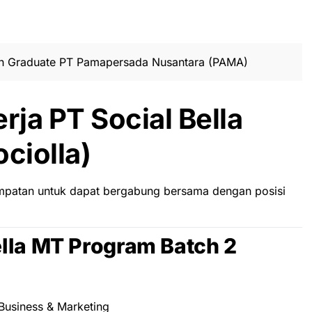
h Graduate PT Pamapersada Nusantara (PAMA)
ja PT Social Bella
ciolla)
mpatan untuk dapat bergabung bersama dengan posisi
ella MT Program Batch 2
 Business & Marketing