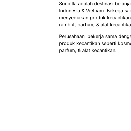
Sociolla adalah destinasi belanj
Indonesia & Vietnam. Bekerja sa
menyediakan produk kecantikan 
rambut, parfum, & alat kecantik
Perusahaan bekerja sama dengan
produk kecantikan seperti kosme
parfum, & alat kecantikan.