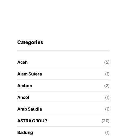
Categories
Aceh
(5)
Alam Sutera
(1)
Ambon
(2)
Ancol
(1)
Arab Saudia
(1)
ASTRA GROUP
(20)
Badung
(1)