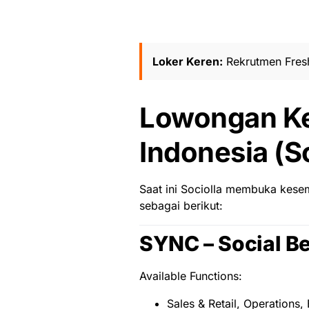
Loker Keren:
Rekrutmen Fres
Lowongan Ker
Indonesia (So
Saat ini Sociolla membuka kese
sebagai berikut:
SYNC – Social B
Available Functions:
Sales & Retail, Operations,