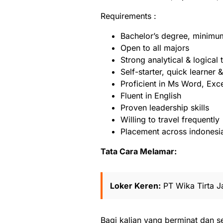
Requirements :
Bachelor’s degree, minim
Open to all majors
Strong analytical & logical t
Self-starter, quick learner 
Proficient in Ms Word, Exc
Fluent in English
Proven leadership skills
Willing to travel frequently
Placement across indonesi
Tata Cara Melamar:
Loker Keren:
PT Wika Tirta J
Bagi kalian yang berminat dan se