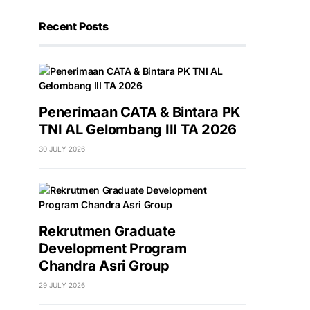
Recent Posts
Penerimaan CATA & Bintara PK
TNI AL Gelombang III TA 2026
30 JULY 2026
Rekrutmen Graduate
Development Program
Chandra Asri Group
29 JULY 2026