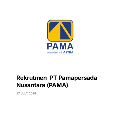
Rekrutmen PT Pamapersada
Nusantara (PAMA)
27 JULY 2026