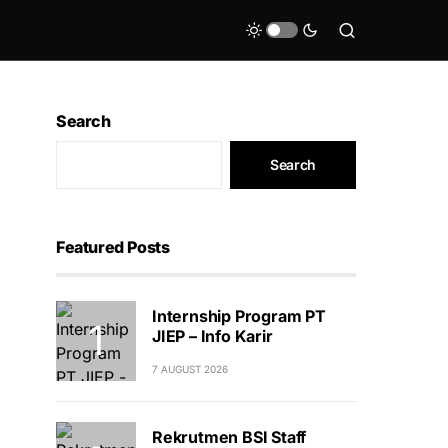
Search
Search
Featured Posts
Internship Program PT
JIEP – Info Karir
7 AUGUST 2026
Rekrutmen BSI Staff