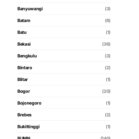
Banyuwangi
(3)
Batam
(6)
Batu
(1)
Bekasi
(36)
Bengkulu
(3)
Bintaro
(2)
Blitar
(1)
Bogor
(20)
Bojonegoro
(1)
Brebes
(2)
Bukittinggi
(1)
BUMN
(140)