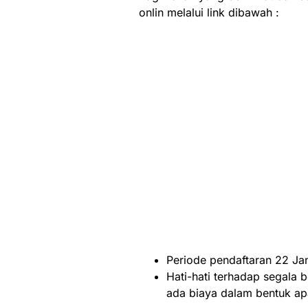
onlin melalui link dibawah :
Periode pendaftaran 22 Jan
Hati-hati terhadap segala b
ada biaya dalam bentuk a