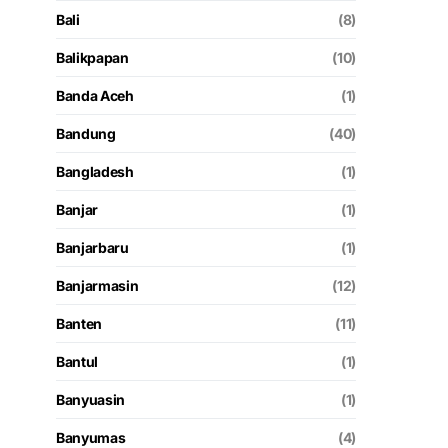
Bali
(8)
Balikpapan
(10)
Banda Aceh
(1)
Bandung
(40)
Bangladesh
(1)
Banjar
(1)
Banjarbaru
(1)
Banjarmasin
(12)
Banten
(11)
Bantul
(1)
Banyuasin
(1)
Banyumas
(4)