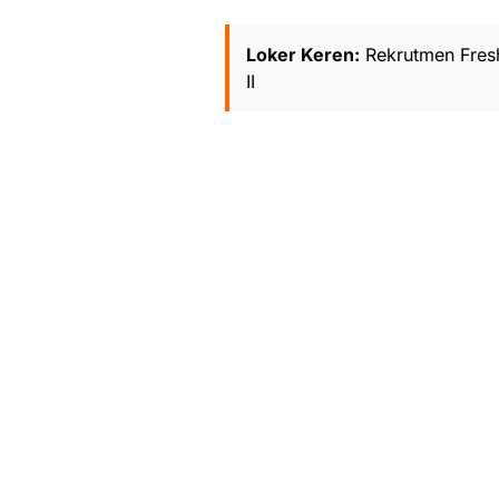
Loker Keren:
Rekrutmen Fres
II