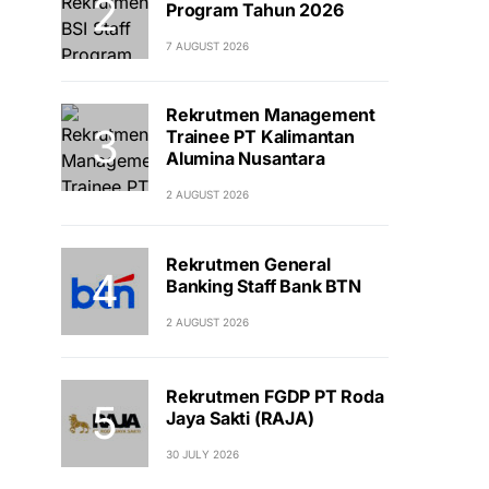
Program Tahun 2026
7 AUGUST 2026
Rekrutmen Management
Trainee PT Kalimantan
Alumina Nusantara
2 AUGUST 2026
Rekrutmen General
Banking Staff Bank BTN
2 AUGUST 2026
Rekrutmen FGDP PT Roda
Jaya Sakti (RAJA)
30 JULY 2026