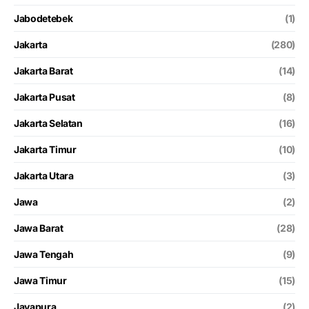
Jabodetebek
(1)
Jakarta
(280)
Jakarta Barat
(14)
Jakarta Pusat
(8)
Jakarta Selatan
(16)
Jakarta Timur
(10)
Jakarta Utara
(3)
Jawa
(2)
Jawa Barat
(28)
Jawa Tengah
(9)
Jawa Timur
(15)
Jayapura
(2)