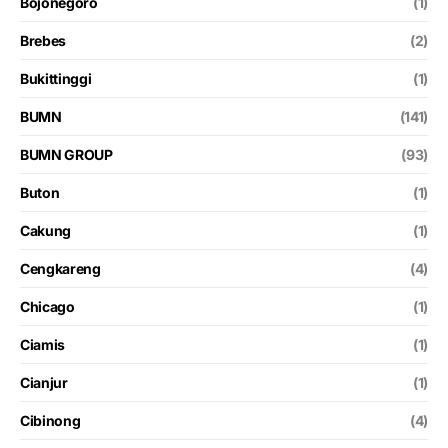
Bojonegoro
(1)
Brebes
(2)
Bukittinggi
(1)
BUMN
(141)
BUMN GROUP
(93)
Buton
(1)
Cakung
(1)
Cengkareng
(4)
Chicago
(1)
Ciamis
(1)
Cianjur
(1)
Cibinong
(4)