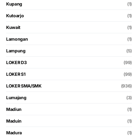
Kupang
(1)
Kutoarjo
(1)
Kuwait
(1)
Lamongan
(1)
Lampung
(5)
LOKER D3
(99)
LOKER S1
(99)
LOKER SMA/SMK
(936)
Lumajang
(3)
Madiun
(1)
Maduin
(1)
Madura
(1)