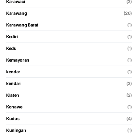
Karawaci
(2)
Karawang
(26)
Karawang Barat
(1)
Kediri
(1)
Kedu
(1)
Kemayoran
(1)
kendar
(1)
kendari
(2)
Klaten
(2)
Konawe
(1)
Kudus
(4)
Kuningan
(1)