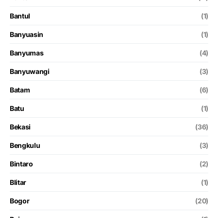
Bantul
(1)
Banyuasin
(1)
Banyumas
(4)
Banyuwangi
(3)
Batam
(6)
Batu
(1)
Bekasi
(36)
Bengkulu
(3)
Bintaro
(2)
Blitar
(1)
Bogor
(20)