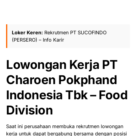
Loker Keren:
Rekrutmen PT SUCOFINDO
(PERSERO) – Info Karir
Lowongan Kerja PT
Charoen Pokphand
Indonesia Tbk – Food
Division
Saat ini perusahaan membuka rekrutmen lowongan
kerja untuk dapat bergabung bersama dengan posisi