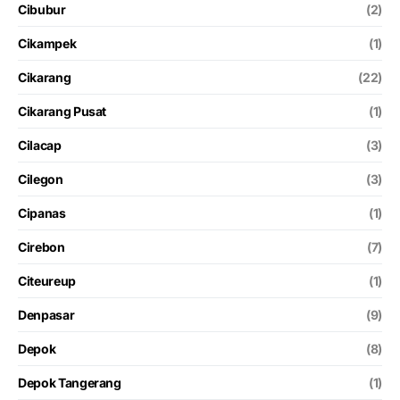
Cibubur
(2)
Cikampek
(1)
Cikarang
(22)
Cikarang Pusat
(1)
Cilacap
(3)
Cilegon
(3)
Cipanas
(1)
Cirebon
(7)
Citeureup
(1)
Denpasar
(9)
Depok
(8)
Depok Tangerang
(1)