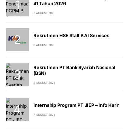
41 Tahun 2026
8 AUGUST 2026
Rekrutmen HSE Staff KAI Services
8 AUGUST 2026
Rekrutmen PT Bank Syariah Nasional
(BSN)
8 AUGUST 2026
Internship Program PT JIEP – Info Karir
7 AUGUST 2026