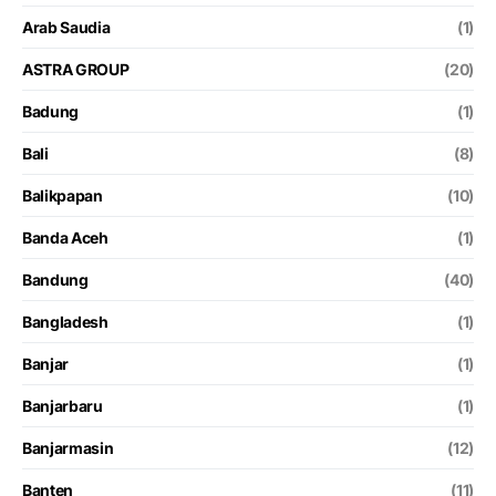
Arab Saudia
(1)
ASTRA GROUP
(20)
Badung
(1)
Bali
(8)
Balikpapan
(10)
Banda Aceh
(1)
Bandung
(40)
Bangladesh
(1)
Banjar
(1)
Banjarbaru
(1)
Banjarmasin
(12)
Banten
(11)