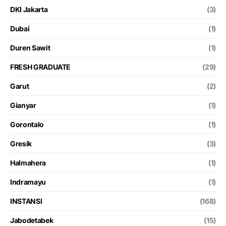
DKI Jakarta
(3)
Dubai
(1)
Duren Sawit
(1)
FRESH GRADUATE
(29)
Garut
(2)
Gianyar
(1)
Gorontalo
(1)
Gresik
(3)
Halmahera
(1)
Indramayu
(1)
INSTANSI
(168)
Jabodetabek
(15)