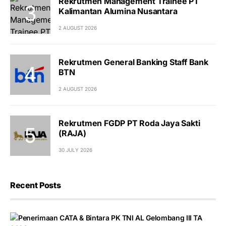
Rekrutmen Management Trainee PT
Kalimantan Alumina Nusantara
2 AUGUST 2026
Rekrutmen General Banking Staff Bank
BTN
2 AUGUST 2026
Rekrutmen FGDP PT Roda Jaya Sakti
(RAJA)
30 JULY 2026
Recent Posts