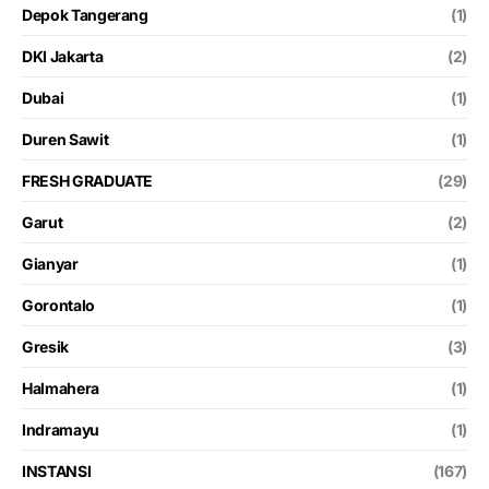
Depok Tangerang
(1)
DKI Jakarta
(2)
Dubai
(1)
Duren Sawit
(1)
FRESH GRADUATE
(29)
Garut
(2)
Gianyar
(1)
Gorontalo
(1)
Gresik
(3)
Halmahera
(1)
Indramayu
(1)
INSTANSI
(167)