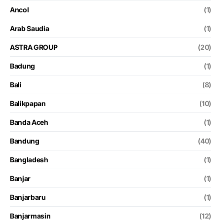
Ancol
(1)
Arab Saudia
(1)
ASTRA GROUP
(20)
Badung
(1)
Bali
(8)
Balikpapan
(10)
Banda Aceh
(1)
Bandung
(40)
Bangladesh
(1)
Banjar
(1)
Banjarbaru
(1)
Banjarmasin
(12)