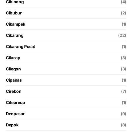
Cibinong
(4)
Cibubur
(2)
Cikampek
(1)
Cikarang
(22)
Cikarang Pusat
(1)
Cilacap
(3)
Cilegon
(3)
Cipanas
(1)
Cirebon
(7)
Citeureup
(1)
Denpasar
(9)
Depok
(8)