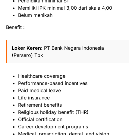
Pendidikan minimal S1
Memiliki IPK minimal 3,00 dari skala 4,00
Belum menikah
Benefit :
Loker Keren:
PT Bank Negara Indonesia
(Persero) Tbk
Healthcare coverage
Performance-based incentives
Paid medical leave
Life insurance
Retirement benefits
Religious holiday benefit (THR)
Official certification
Career development programs
Medical, prescription, dental, and vision