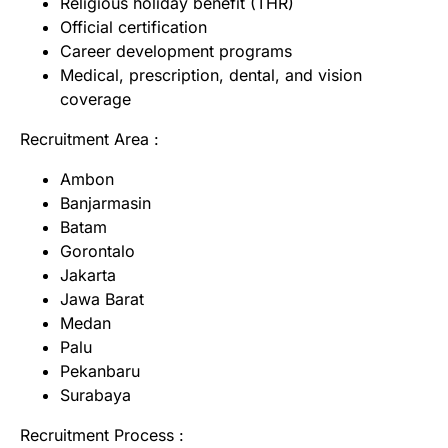
Religious holiday benefit (THR)
Official certification
Career development programs
Medical, prescription, dental, and vision
coverage
Recruitment Area :
Ambon
Banjarmasin
Batam
Gorontalo
Jakarta
Jawa Barat
Medan
Palu
Pekanbaru
Surabaya
Recruitment Process :