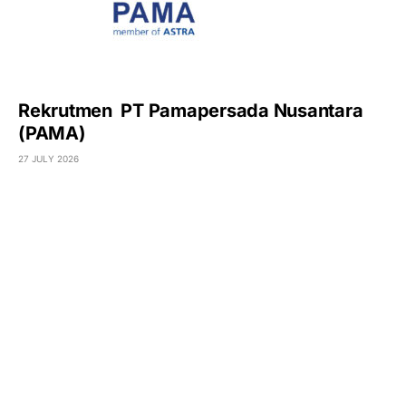
Rekrutmen PT Pamapersada Nusantara
(PAMA)
27 JULY 2026