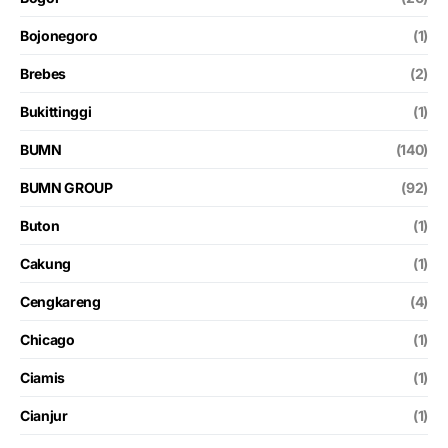
Bojonegoro
(1)
Brebes
(2)
Bukittinggi
(1)
BUMN
(140)
BUMN GROUP
(92)
Buton
(1)
Cakung
(1)
Cengkareng
(4)
Chicago
(1)
Ciamis
(1)
Cianjur
(1)