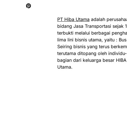
PT Hiba Utama
adalah perusaha
bidang Jasa Transportasi sejak
terbukti melalui berbagai pengh
lima lini bisnis utama, yaitu : Bu
Seiring bisnis yang terus berk
terutama ditopang oleh individu-
bagian dari keluarga besar HIB
Utama.