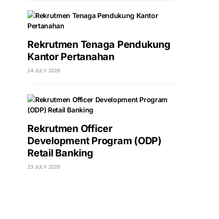
Rekrutmen Tenaga Pendukung
Kantor Pertanahan
24 JULY 2026
Rekrutmen Officer
Development Program (ODP)
Retail Banking
23 JULY 2026