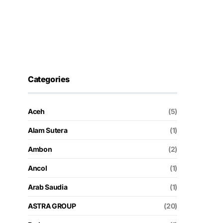
Categories
Aceh
(5)
Alam Sutera
(1)
Ambon
(2)
Ancol
(1)
Arab Saudia
(1)
ASTRA GROUP
(20)