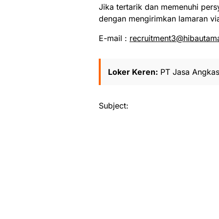
Jika tertarik dan memenuhi pers
dengan mengirimkan lamaran via
E-mail :
recruitment3@hibautam
Loker Keren:
PT Jasa Angkas
Subject: