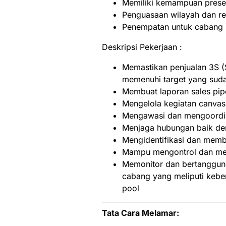
Memiliki kemampuan presen
Penguasaan wilayah dan rel
Penempatan untuk cabang 
Deskripsi Pekerjaan :
Memastikan penjualan 3S (S
memenuhi target yang suda
Membuat laporan sales pipe
Mengelola kegiatan canvas
Mengawasi dan mengoordin
Menjaga hubungan baik den
Mengidentifikasi dan memb
Mampu mengontrol dan men
Memonitor dan bertanggung 
cabang yang meliputi kebe
pool
Tata Cara Melamar: