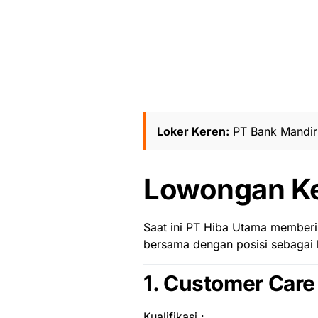
Loker Keren:
PT Bank Mandiri
Lowongan Ke
Saat ini PT Hiba Utama member
bersama dengan posisi sebagai b
1. Customer Care
Kualifikasi :