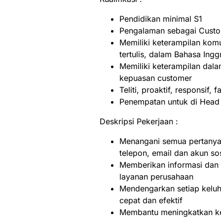
Pendidikan minimal S1
Pengalaman sebagai Custom
Memiliki keterampilan komu
tertulis, dalam Bahasa Ingg
Memiliki keterampilan dala
kepuasan customer
Teliti, proaktif, responsif,
Penempatan untuk di Head O
Deskripsi Pekerjaan :
Menangani semua pertanya
telepon, email dan akun so
Memberikan informasi dan 
layanan perusahaan
Mendengarkan setiap keluh
cepat dan efektif
Membantu meningkatkan ke