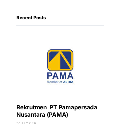
Recent Posts
Rekrutmen PT Pamapersada
Nusantara (PAMA)
27 JULY 2026