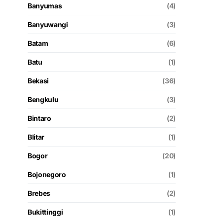
Banyumas
(4)
Banyuwangi
(3)
Batam
(6)
Batu
(1)
Bekasi
(36)
Bengkulu
(3)
Bintaro
(2)
Blitar
(1)
Bogor
(20)
Bojonegoro
(1)
Brebes
(2)
Bukittinggi
(1)