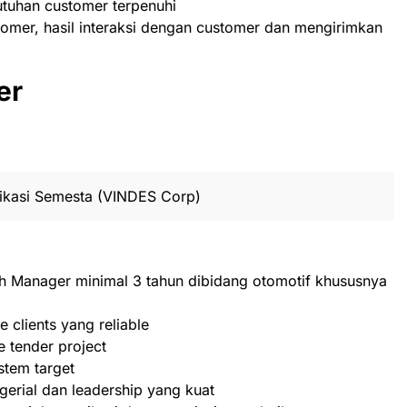
utuhan customer terpenuhi
omer, hasil interaksi dengan customer dan mengirimkan
er
ikasi Semesta (VINDES Corp)
 Manager minimal 3 tahun dibidang otomotif khususnya
 clients yang reliable
 tender project
stem target
rial dan leadership yang kuat