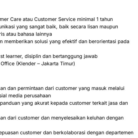
er Care atau Customer Service minimal 1 tahun
nikasi yang sangat baik, baik secara lisan maupun
ris atau bahasa lainnya
m memberikan solusi yang efektif dan berorientasi pada
 fast learner, disiplin dan bertanggung jawab
ffice (Klender – Jakarta Timur)
an dan permintaan dari customer yang masuk melalui
sial media perusahaan
panduan yang akurat kepada customer terkait jasa dan
an dari customer dan menyelesaikan keluhan dengan
puasan customer dan berkolaborasi dengan departemen