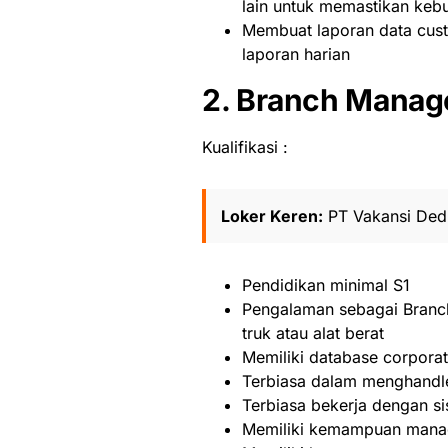
lain untuk memastikan keb
Membuat laporan data cust
laporan harian
2. Branch Manag
Kualifikasi :
Loker Keren:
PT Vakansi Ded
Pendidikan minimal S1
Pengalaman sebagai Branch
truk atau alat berat
Memiliki database corporate
Terbiasa dalam menghandle
Terbiasa bekerja dengan si
Memiliki kemampuan manage