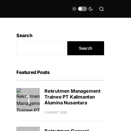
Search
Search
Featured Posts
Rekrutmen Management
Trainee PT Kalimantan
Alumina Nusantara
2 AUGUST 2026
Rekrutmen General