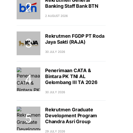
Banking Staff Bank BTN
2 AUGUST 2026
Rekrutmen FGDP PT Roda
Jaya Sakti (RAJA)
30 JULY 2026
Penerimaan CATA &
Bintara PK TNI AL
Gelombang III TA 2026
30 JULY 2026
Rekrutmen Graduate
Development Program
Chandra Asri Group
29 JULY 2026