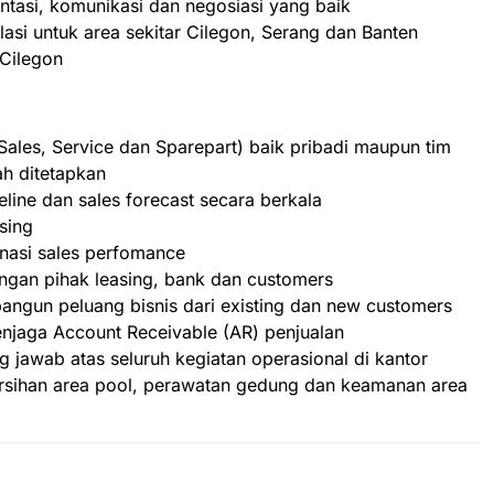
tasi, komunikasi dan negosiasi yang baik
asi untuk area sekitar Cilegon, Serang dan Banten
Cilegon
ales, Service dan Sparepart) baik pribadi maupun tim
h ditetapkan
line dan sales forecast secara berkala
sing
asi sales perfomance
gan pihak leasing, bank dan customers
angun peluang bisnis dari existing dan new customers
jaga Account Receivable (AR) penjualan
jawab atas seluruh kegiatan operasional di kantor
rsihan area pool, perawatan gedung dan keamanan area