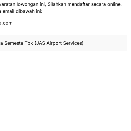
yaratan lowongan ini, Silahkan mendaftar secara online,
 email dibawah ini:
a.com
a Semesta Tbk (JAS Airport Services)