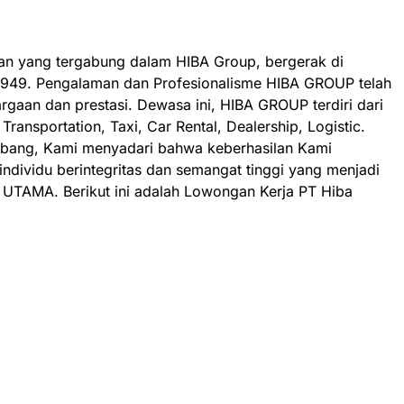
an yang tergabung dalam HIBA Group, bergerak di
 1949. Pengalaman dan Profesionalisme HIBA GROUP telah
argaan dan prestasi. Dewasa ini, HIBA GROUP terdiri dari
s Transportation, Taxi, Car Rental, Dealership, Logistic.
embang, Kami menyadari bahwa keberhasilan Kami
individu berintegritas dan semangat tinggi yang menjadi
A UTAMA. Berikut ini adalah Lowongan Kerja PT Hiba