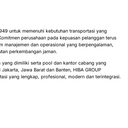
949 untuk memenuhi kebutuhan transportasi yang
 Komitmen perusahaan pada kepuasan pelanggan terus
tim manajemen dan operasional yang berpengalaman,
tutan perkembangan jaman.
yang dimiliki serta pool dan kantor cabang yang
i Jakarta, Jawa Barat dan Banten, HIBA GROUP
si yang lengkap, profesional, modern dan terintegrasi.