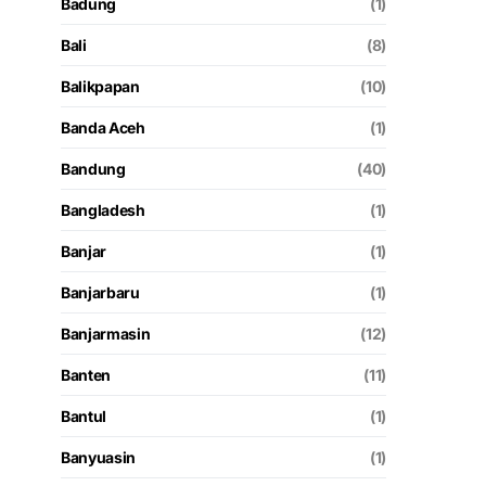
Badung
(1)
Bali
(8)
Balikpapan
(10)
Banda Aceh
(1)
Bandung
(40)
Bangladesh
(1)
Banjar
(1)
Banjarbaru
(1)
Banjarmasin
(12)
Banten
(11)
Bantul
(1)
Banyuasin
(1)