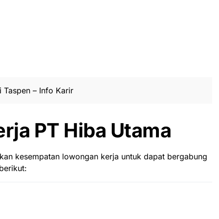
 Taspen – Info Karir
rja PT Hiba Utama
ikan kesempatan lowongan kerja untuk dapat bergabung
erikut: