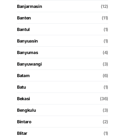
Banjarmasin
(12)
Banten
(11)
Bantul
(1)
Banyuasin
(1)
Banyumas
(4)
Banyuwangi
(3)
Batam
(6)
Batu
(1)
Bekasi
(36)
Bengkulu
(3)
Bintaro
(2)
Blitar
(1)