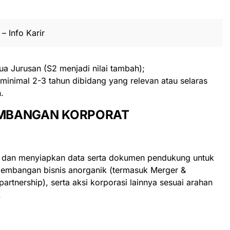
– Info Karir
a Jurusan (S2 menjadi nilai tambah);
minimal 2-3 tahun dibidang yang relevan atau selaras
.
GEMBANGAN KORPORAT
dan menyiapkan data serta dokumen pendukung untuk
embangan bisnis anorganik (termasuk Merger &
partnership), serta aksi korporasi lainnya sesuai arahan
.