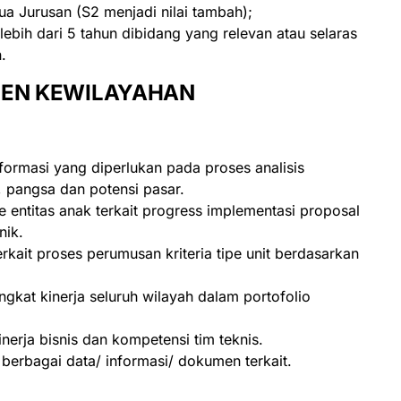
a Jurusan (S2 menjadi nilai tambah);
lebih dari 5 tahun dibidang yang relevan atau selaras
.
MEN KEWILAYAHAN
ormasi yang diperlukan pada proses analisis
, pangsa dan potensi pasar.
entitas anak terkait progress implementasi proposal
nik.
kait proses perumusan kriteria tipe unit berdasarkan
gkat kinerja seluruh wilayah dalam portofolio
erja bisnis dan kompetensi tim teknis.
erbagai data/ informasi/ dokumen terkait.