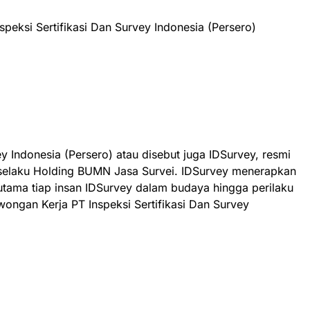
peksi Sertifikasi Dan Survey Indonesia (Persero)
ey Indonesia (Persero) atau disebut juga IDSurvey, resmi
 selaku Holding BUMN Jasa Survei. IDSurvey menerapkan
i utama tiap insan IDSurvey dalam budaya hingga perilaku
owongan Kerja PT Inspeksi Sertifikasi Dan Survey