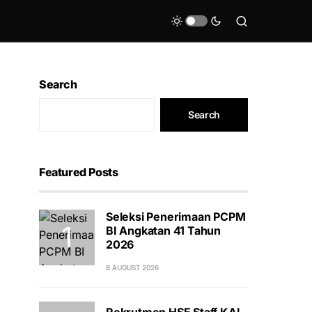
Search
Search
Featured Posts
Seleksi Penerimaan PCPM
BI Angkatan 41 Tahun
2026
8 AUGUST 2026
Rekrutmen HSE Staff KAI