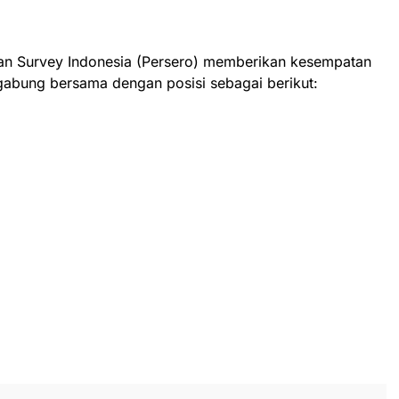
i Dan Survey Indonesia (Persero) memberikan kesempatan
gabung bersama dengan posisi sebagai berikut: