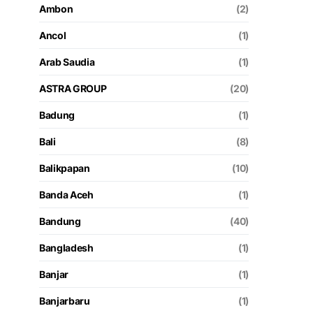
Ambon
(2)
Ancol
(1)
Arab Saudia
(1)
ASTRA GROUP
(20)
Badung
(1)
Bali
(8)
Balikpapan
(10)
Banda Aceh
(1)
Bandung
(40)
Bangladesh
(1)
Banjar
(1)
Banjarbaru
(1)