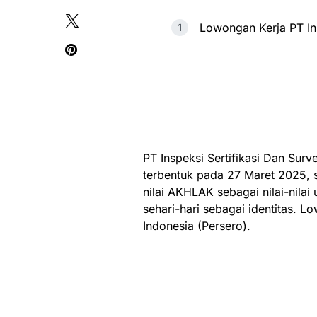
Lowongan Kerja PT Ins
PT Inspeksi Sertifikasi Dan Surv
terbentuk pada 27 Maret 2025,
nilai AKHLAK sebagai nilai-nila
sehari-hari sebagai identitas. L
Indonesia (Persero).