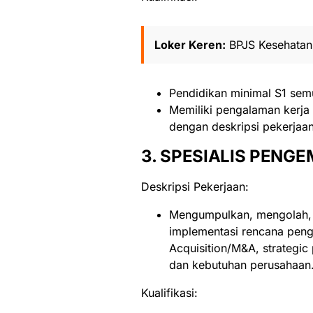
Loker Keren:
BPJS Kesehatan 
Pendidikan minimal S1 semu
Memiliki pengalaman kerja 
dengan deskripsi pekerjaan
3. SPESIALIS PEN
Deskripsi Pekerjaan:
Mengumpulkan, mengolah, 
implementasi rencana peng
Acquisition/M&A, strategic 
dan kebutuhan perusahaan
Kualifikasi: