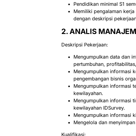
Pendidikan minimal S1 semu
Memiliki pengalaman kerja 
dengan deskripsi pekerjaan
2. ANALIS MANAJE
Deskripsi Pekerjaan:
Mengumpulkan data dan inf
pertumbuhan, profitabilitas
Mengumpulkan informasi ke 
pengembangan bisnis orga
Mengumpulkan informasi ter
kewilayahan.
Mengumpulkan informasi tin
kewilayahan IDSurvey.
Mengumpulkan informasi kin
Mengelola dan menyimpan b
Kualifikasi: