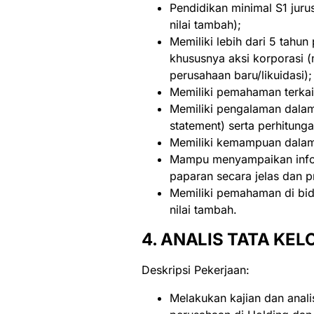
Pendidikan minimal S1 jur
nilai tambah);
Memiliki lebih dari 5 tahu
khususnya aksi korporasi (m
perusahaan baru/likuidasi);
Memiliki pemahaman terkait
Memiliki pengalaman dalam
statement) serta perhitung
Memiliki kemampuan dalam 
Mampu menyampaikan infor
paparan secara jelas dan p
Memiliki pemahaman di bida
nilai tambah.
4. ANALIS TATA KEL
Deskripsi Pekerjaan:
Melakukan kajian dan anali