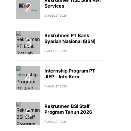
Services
8 AUGUST 2026
Rekrutmen PT Bank
Syariah Nasional (BSN)
8 AUGUST 2026
Internship Program PT
JIEP – Info Karir
7 AUGUST 2026
Rekrutmen BSI Staff
Program Tahun 2026
7 AUGUST 2026