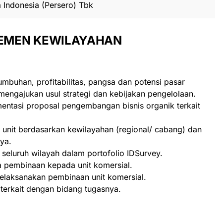
 Indonesia (Persero) Tbk
JEMEN KEWILAYAHAN
umbuhan, profitabilitas, pangsa dan potensi pasar
engajukan usul strategi dan kebijakan pengelolaan.
ntasi proposal pengembangan bisnis organik terkait
pe unit berdasarkan kewilayahan (regional/ cabang) dan
ya.
 seluruh wilayah dalam portofolio IDSurvey.
 pembinaan kepada unit komersial.
elaksanakan pembinaan unit komersial.
terkait dengan bidang tugasnya.