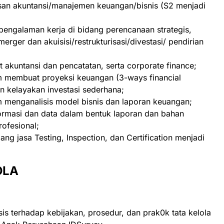
usan akuntansi/manajemen keuangan/bisnis (S2 menjadi
n pengalaman kerja di bidang perencanaan strategis,
erger dan akuisisi/restrukturisasi/divestasi/ pendirian
 akuntansi dan pencatatan, serta corporate finance;
 membuat proyeksi keuangan (3-ways financial
an kelayakan investasi sederhana;
menganalisis model bisnis dan laporan keuangan;
masi dan data dalam bentuk laporan dan bahan
rofesional;
ng jasa Testing, Inspection, dan Certification menjadi
OLA
sis terhadap kebijakan, prosedur, dan prak0k tata kelola