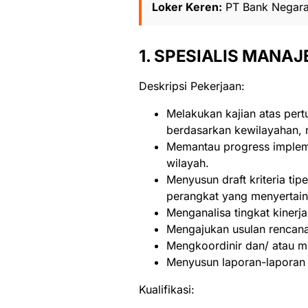
Loker Keren:
PT Bank Negara
1. SPESIALIS MANA
Deskripsi Pekerjaan:
Melakukan kajian atas pert
berdasarkan kewilayahan, m
Memantau progress impleme
wilayah.
Menyusun draft kriteria ti
perangkat yang menyertain
Menganalisa tingkat kinerja
Mengajukan usulan rencana
Mengkoordinir dan/ atau m
Menyusun laporan-laporan 
Kualifikasi: