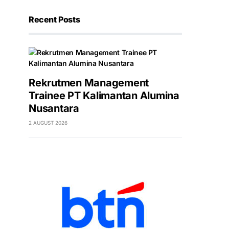
Recent Posts
Rekrutmen Management
Trainee PT Kalimantan Alumina
Nusantara
2 AUGUST 2026