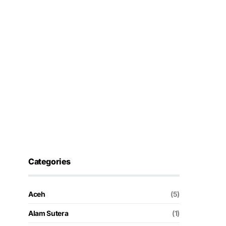
Categories
Aceh
(5)
Alam Sutera
(1)