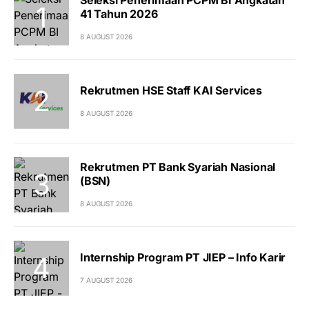
Seleksi Penerimaan PCPM BI Angkatan
41 Tahun 2026
8 AUGUST 2026
Rekrutmen HSE Staff KAI Services
8 AUGUST 2026
Rekrutmen PT Bank Syariah Nasional
(BSN)
8 AUGUST 2026
Internship Program PT JIEP – Info Karir
7 AUGUST 2026