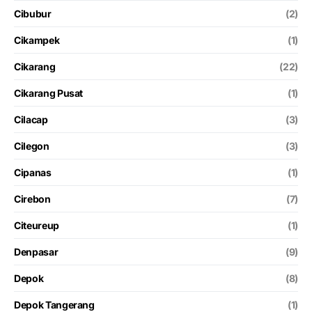
Cibubur
(2)
Cikampek
(1)
Cikarang
(22)
Cikarang Pusat
(1)
Cilacap
(3)
Cilegon
(3)
Cipanas
(1)
Cirebon
(7)
Citeureup
(1)
Denpasar
(9)
Depok
(8)
Depok Tangerang
(1)