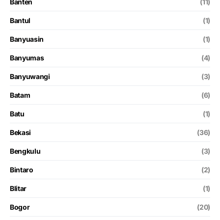
Banten
(11)
Bantul
(1)
Banyuasin
(1)
Banyumas
(4)
Banyuwangi
(3)
Batam
(6)
Batu
(1)
Bekasi
(36)
Bengkulu
(3)
Bintaro
(2)
Blitar
(1)
Bogor
(20)