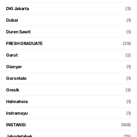
DKI Jakarta
(3)
Dubai
(1)
Duren Sawit
(1)
FRESH GRADUATE
(29)
Garut
(2)
Gianyar
(1)
Gorontalo
(1)
Gresik
(3)
Halmahera
(1)
Indramayu
(1)
INSTANSI
(168)
Jabodetabek
(15)