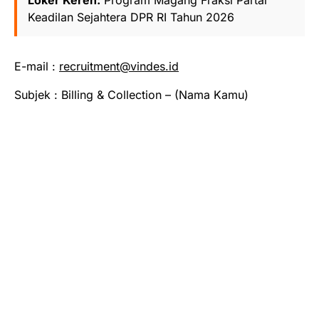
Keadilan Sejahtera DPR RI Tahun 2026
E-mail :
recruitment@vindes.id
Subjek : Billing & Collection – (Nama Kamu)