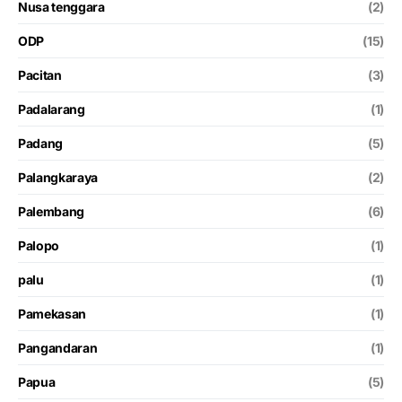
Nusa tenggara
(2)
ODP
(15)
Pacitan
(3)
Padalarang
(1)
Padang
(5)
Palangkaraya
(2)
Palembang
(6)
Palopo
(1)
palu
(1)
Pamekasan
(1)
Pangandaran
(1)
Papua
(5)