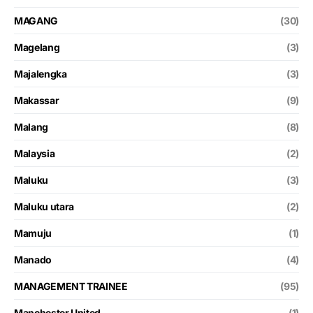
MAGANG
(30)
Magelang
(3)
Majalengka
(3)
Makassar
(9)
Malang
(8)
Malaysia
(2)
Maluku
(3)
Maluku utara
(2)
Mamuju
(1)
Manado
(4)
MANAGEMENT TRAINEE
(95)
Manchester United
(1)