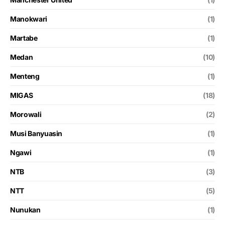
Manokwari
(1)
Martabe
(1)
Medan
(10)
Menteng
(1)
MIGAS
(18)
Morowali
(2)
Musi Banyuasin
(1)
Ngawi
(1)
NTB
(3)
NTT
(5)
Nunukan
(1)