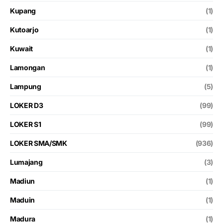
Kupang
(1)
Kutoarjo
(1)
Kuwait
(1)
Lamongan
(1)
Lampung
(5)
LOKER D3
(99)
LOKER S1
(99)
LOKER SMA/SMK
(936)
Lumajang
(3)
Madiun
(1)
Maduin
(1)
Madura
(1)