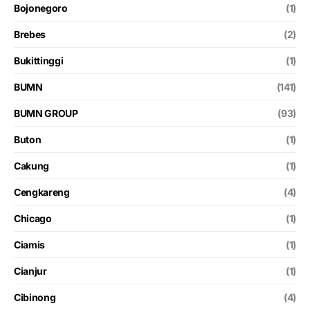
Bojonegoro
(1)
Brebes
(2)
Bukittinggi
(1)
BUMN
(141)
BUMN GROUP
(93)
Buton
(1)
Cakung
(1)
Cengkareng
(4)
Chicago
(1)
Ciamis
(1)
Cianjur
(1)
Cibinong
(4)