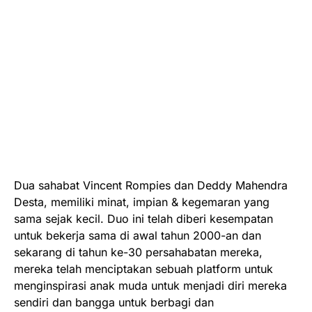
Dua sahabat Vincent Rompies dan Deddy Mahendra
Desta, memiliki minat, impian & kegemaran yang
sama sejak kecil. Duo ini telah diberi kesempatan
untuk bekerja sama di awal tahun 2000-an dan
sekarang di tahun ke-30 persahabatan mereka,
mereka telah menciptakan sebuah platform untuk
menginspirasi anak muda untuk menjadi diri mereka
sendiri dan bangga untuk berbagi dan