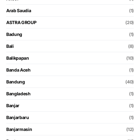
Arab Saudia
(1)
ASTRA GROUP
(20)
Badung
(1)
Bali
(8)
Balikpapan
(10)
Banda Aceh
(1)
Bandung
(40)
Bangladesh
(1)
Banjar
(1)
Banjarbaru
(1)
Banjarmasin
(12)