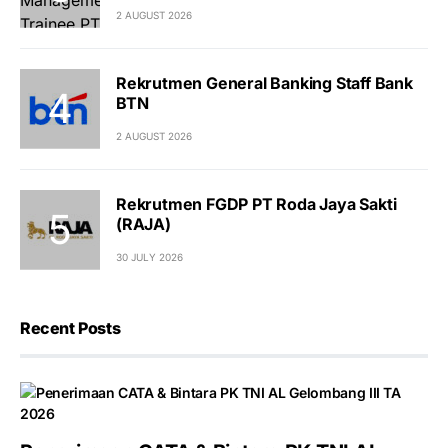
2 AUGUST 2026
Rekrutmen General Banking Staff Bank
BTN
2 AUGUST 2026
Rekrutmen FGDP PT Roda Jaya Sakti
(RAJA)
30 JULY 2026
Recent Posts