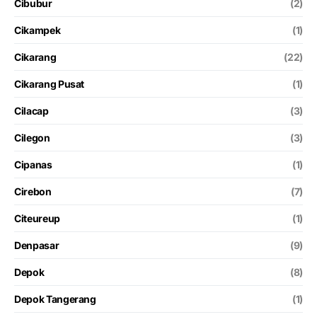
Cibubur
(2)
Cikampek
(1)
Cikarang
(22)
Cikarang Pusat
(1)
Cilacap
(3)
Cilegon
(3)
Cipanas
(1)
Cirebon
(7)
Citeureup
(1)
Denpasar
(9)
Depok
(8)
Depok Tangerang
(1)