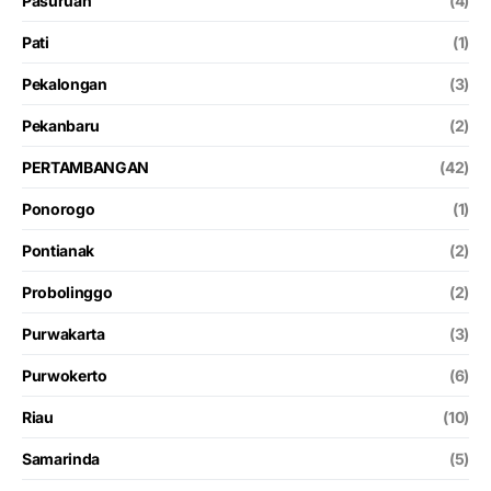
Pasuruan
(4)
Pati
(1)
Pekalongan
(3)
Pekanbaru
(2)
PERTAMBANGAN
(42)
Ponorogo
(1)
Pontianak
(2)
Probolinggo
(2)
Purwakarta
(3)
Purwokerto
(6)
Riau
(10)
Samarinda
(5)