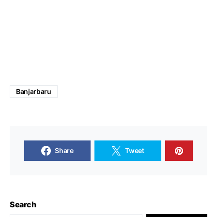
Banjarbaru
Share
Tweet
Search