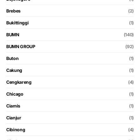
Brebes
(2)
Bukittinggi
(1)
BUMN
(140)
BUMN GROUP
(92)
Buton
(1)
Cakung
(1)
Cengkareng
(4)
Chicago
(1)
Ciamis
(1)
Cianjur
(1)
Cibinong
(4)