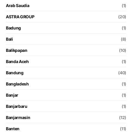
Arab Saudia
(1)
ASTRA GROUP
(20)
Badung
(1)
Bali
(8)
Balikpapan
(10)
Banda Aceh
(1)
Bandung
(40)
Bangladesh
(1)
Banjar
(1)
Banjarbaru
(1)
Banjarmasin
(12)
Banten
(11)