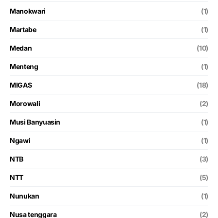
Manokwari
(1)
Martabe
(1)
Medan
(10)
Menteng
(1)
MIGAS
(18)
Morowali
(2)
Musi Banyuasin
(1)
Ngawi
(1)
NTB
(3)
NTT
(5)
Nunukan
(1)
Nusa tenggara
(2)