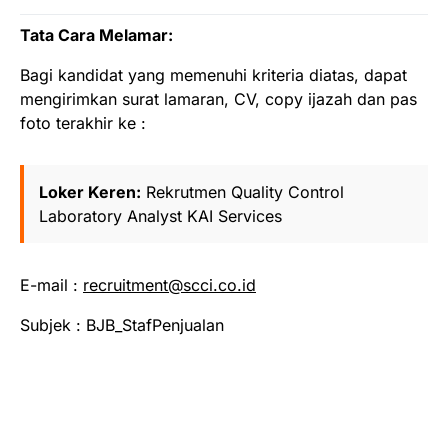
Tata Cara Melamar:
Bagi kandidat yang memenuhi kriteria diatas, dapat
mengirimkan surat lamaran, CV, copy ijazah dan pas
foto terakhir ke :
Loker Keren:
Rekrutmen Quality Control
Laboratory Analyst KAI Services
E-mail :
recruitment@scci.co.id
Subjek : BJB_StafPenjualan