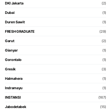
DKI Jakarta
(2)
Dubai
(1)
Duren Sawit
(1)
FRESH GRADUATE
(29)
Garut
(2)
Gianyar
(1)
Gorontalo
(1)
Gresik
(3)
Halmahera
(1)
Indramayu
(1)
INSTANSI
(167)
Jabodetabek
(15)