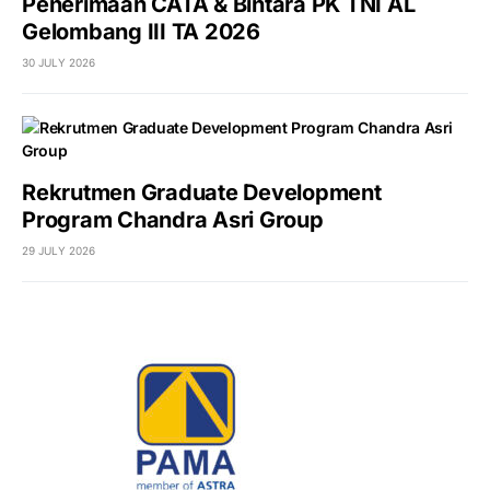
Penerimaan CATA & Bintara PK TNI AL
Gelombang III TA 2026
30 JULY 2026
Rekrutmen Graduate Development
Program Chandra Asri Group
29 JULY 2026