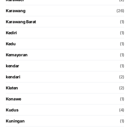
Karawang
(26)
Karawang Barat
(1)
Kediri
(1)
Kedu
(1)
Kemayoran
(1)
kendar
(1)
kendari
(2)
Klaten
(2)
Konawe
(1)
Kudus
(4)
Kuningan
(1)