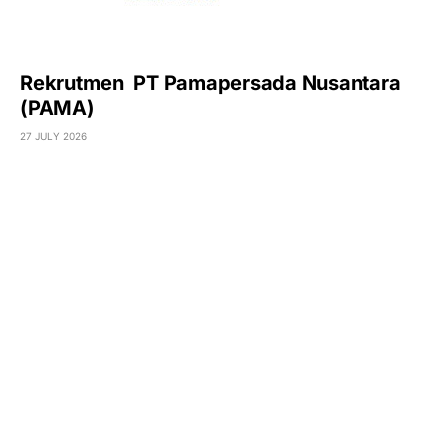
Rekrutmen PT Pamapersada Nusantara
(PAMA)
27 JULY 2026