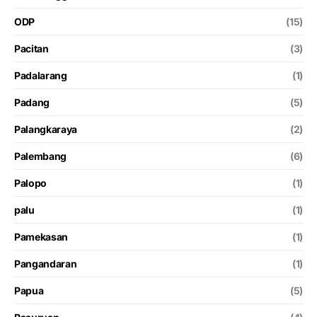
ODP
(15)
Pacitan
(3)
Padalarang
(1)
Padang
(5)
Palangkaraya
(2)
Palembang
(6)
Palopo
(1)
palu
(1)
Pamekasan
(1)
Pangandaran
(1)
Papua
(5)