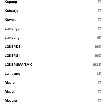
Kupang
(1)
Kutoarjo
(1)
Kuwait
(1)
Lamongan
(1)
Lampung
(5)
LOKER D3
(99)
LOKER S1
(99)
LOKER SMA/SMK
(933)
Lumajang
(3)
Madiun
(1)
Maduin
(1)
Madura
(1)