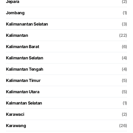
Jepara
(2)
Jombang
(1)
Kalimanantan Selatan
(3)
Kalimantan
(22)
Kalimantan Barat
(6)
Kalimantan Selatan
(4)
Kalimantan Tengah
(4)
Kalimantan Timur
(5)
Kalimantan Utara
(5)
Kalmantan Selatan
(1)
Karawaci
(2)
Karawang
(26)