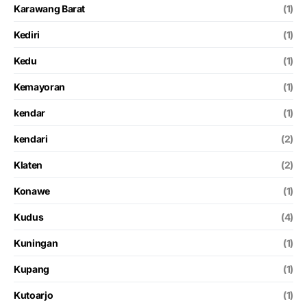
Karawang Barat
(1)
Kediri
(1)
Kedu
(1)
Kemayoran
(1)
kendar
(1)
kendari
(2)
Klaten
(2)
Konawe
(1)
Kudus
(4)
Kuningan
(1)
Kupang
(1)
Kutoarjo
(1)