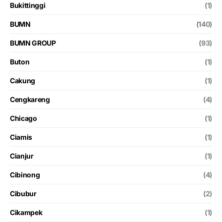
Bukittinggi
(1)
BUMN
(140)
BUMN GROUP
(93)
Buton
(1)
Cakung
(1)
Cengkareng
(4)
Chicago
(1)
Ciamis
(1)
Cianjur
(1)
Cibinong
(4)
Cibubur
(2)
Cikampek
(1)