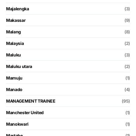
Majalengka
(3)
Makassar
(9)
Malang
(8)
Malaysia
(2)
Maluku
(3)
Maluku utara
(2)
Mamuju
(1)
Manado
(4)
MANAGEMENT TRAINEE
(95)
Manchester United
(1)
Manokwari
(1)
Martabe
(1)