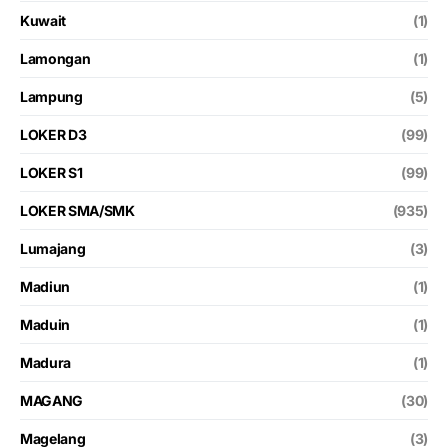
Kuwait
(1)
Lamongan
(1)
Lampung
(5)
LOKER D3
(99)
LOKER S1
(99)
LOKER SMA/SMK
(935)
Lumajang
(3)
Madiun
(1)
Maduin
(1)
Madura
(1)
MAGANG
(30)
Magelang
(3)