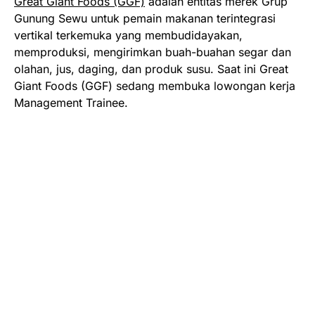
Great Giant Foods (GGF)
adalah entitas merek Grup
Gunung Sewu untuk pemain makanan terintegrasi
vertikal terkemuka yang membudidayakan,
memproduksi, mengirimkan buah-buahan segar dan
olahan, jus, daging, dan produk susu. Saat ini Great
Giant Foods (GGF) sedang membuka lowongan kerja
Management Trainee.