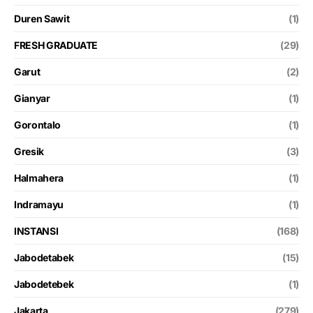
Duren Sawit
(1)
FRESH GRADUATE
(29)
Garut
(2)
Gianyar
(1)
Gorontalo
(1)
Gresik
(3)
Halmahera
(1)
Indramayu
(1)
INSTANSI
(168)
Jabodetabek
(15)
Jabodetebek
(1)
Jakarta
(279)