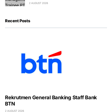
2 AUGUST 2026
Recent Posts
Rekrutmen General Banking Staff Bank
BTN
2 AUGUST 2026