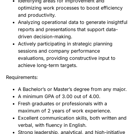
Identifying areas for improvement and
optimizing work processes to boost efficiency
and productivity.
Analyzing operational data to generate insightful
reports and presentations that support data-
driven decision-making.
Actively participating in strategic planning
sessions and company performance
evaluations, providing constructive input to
achieve long-term targets.
Requirements:
A Bachelor’s or Master’s degree from any major.
A minimum GPA of 3.00 out of 4.00.
Fresh graduates or professionals with a
maximum of 2 years of work experience.
Excellent communication skills, both written and
verbal, with fluency in English.
Strong leadership, analytical, and high-initiative