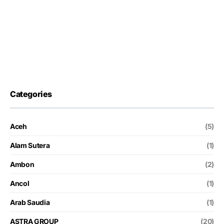
Categories
Aceh
(5)
Alam Sutera
(1)
Ambon
(2)
Ancol
(1)
Arab Saudia
(1)
ASTRA GROUP
(20)