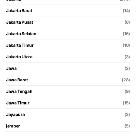
Jakarta Barat
(14)
Jakarta Pusat
(8)
Jakarta Selatan
(16)
Jakarta Timur
(10)
Jakarta Utara
(3)
Jawa
(2)
Jawa Barat
(28)
Jawa Tengah
(9)
Jawa Timur
(15)
Jayapura
(2)
jember
(5)