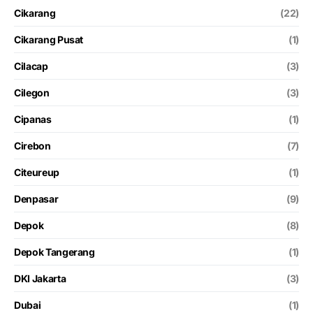
Cikarang
(22)
Cikarang Pusat
(1)
Cilacap
(3)
Cilegon
(3)
Cipanas
(1)
Cirebon
(7)
Citeureup
(1)
Denpasar
(9)
Depok
(8)
Depok Tangerang
(1)
DKI Jakarta
(3)
Dubai
(1)