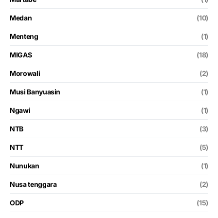
Medan
(10)
Menteng
(1)
MIGAS
(18)
Morowali
(2)
Musi Banyuasin
(1)
Ngawi
(1)
NTB
(3)
NTT
(5)
Nunukan
(1)
Nusa tenggara
(2)
ODP
(15)