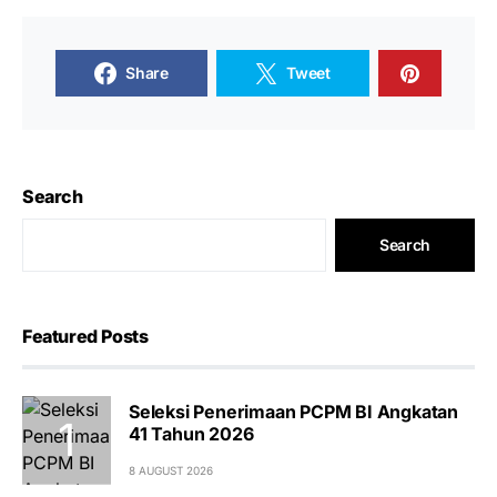
Share
Tweet
Search
Search
Featured Posts
Seleksi Penerimaan PCPM BI Angkatan
41 Tahun 2026
8 AUGUST 2026