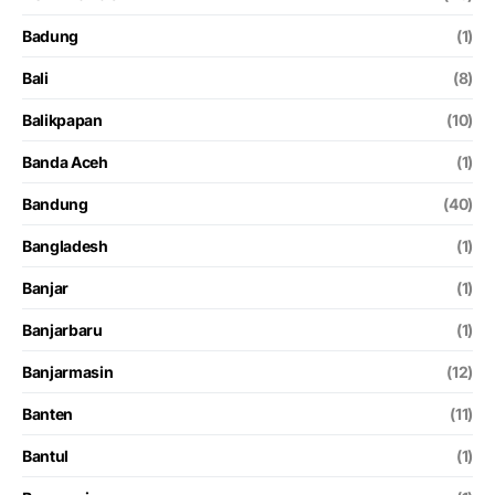
Badung
(1)
Bali
(8)
Balikpapan
(10)
Banda Aceh
(1)
Bandung
(40)
Bangladesh
(1)
Banjar
(1)
Banjarbaru
(1)
Banjarmasin
(12)
Banten
(11)
Bantul
(1)