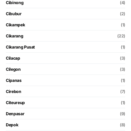
Cibinong
(4)
Cibubur
(2)
Cikampek
(1)
Cikarang
(22)
Cikarang Pusat
(1)
Cilacap
(3)
Cilegon
(3)
Cipanas
(1)
Cirebon
(7)
Citeureup
(1)
Denpasar
(9)
Depok
(8)