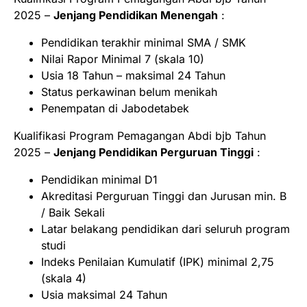
2025 –
Jenjang Pendidikan Menengah
:
Pendidikan terakhir minimal SMA / SMK
Nilai Rapor Minimal 7 (skala 10)
Usia 18 Tahun – maksimal 24 Tahun
Status perkawinan belum menikah
Penempatan di Jabodetabek
Kualifikasi Program Pemagangan Abdi bjb Tahun
2025 –
Jenjang Pendidikan Perguruan Tinggi
:
Pendidikan minimal D1
Akreditasi Perguruan Tinggi dan Jurusan min. B
/ Baik Sekali
Latar belakang pendidikan dari seluruh program
studi
Indeks Penilaian Kumulatif (IPK) minimal 2,75
(skala 4)
Usia maksimal 24 Tahun