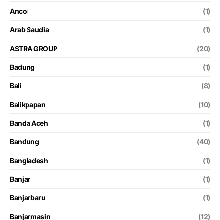
Ancol
(1)
Arab Saudia
(1)
ASTRA GROUP
(20)
Badung
(1)
Bali
(8)
Balikpapan
(10)
Banda Aceh
(1)
Bandung
(40)
Bangladesh
(1)
Banjar
(1)
Banjarbaru
(1)
Banjarmasin
(12)