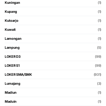
Kuningan
(1)
Kupang
(1)
Kutoarjo
(1)
Kuwait
(1)
Lamongan
(1)
Lampung
(5)
LOKER D3
(99)
LOKER S1
(99)
LOKER SMA/SMK
(931)
Lumajang
(3)
Madiun
(1)
Maduin
(1)