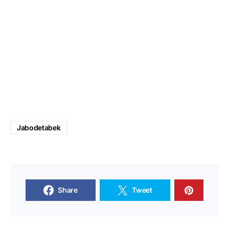
Jabodetabek
Share
Tweet