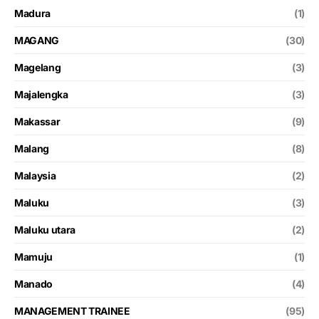
Madura
(1)
MAGANG
(30)
Magelang
(3)
Majalengka
(3)
Makassar
(9)
Malang
(8)
Malaysia
(2)
Maluku
(3)
Maluku utara
(2)
Mamuju
(1)
Manado
(4)
MANAGEMENT TRAINEE
(95)