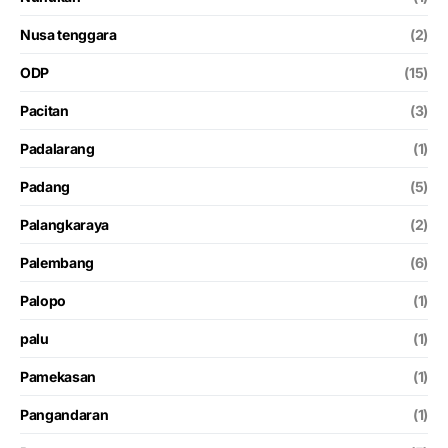
Nusa tenggara
(2)
ODP
(15)
Pacitan
(3)
Padalarang
(1)
Padang
(5)
Palangkaraya
(2)
Palembang
(6)
Palopo
(1)
palu
(1)
Pamekasan
(1)
Pangandaran
(1)