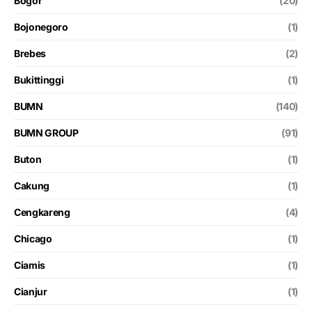
Bogor
(20)
Bojonegoro
(1)
Brebes
(2)
Bukittinggi
(1)
BUMN
(140)
BUMN GROUP
(91)
Buton
(1)
Cakung
(1)
Cengkareng
(4)
Chicago
(1)
Ciamis
(1)
Cianjur
(1)