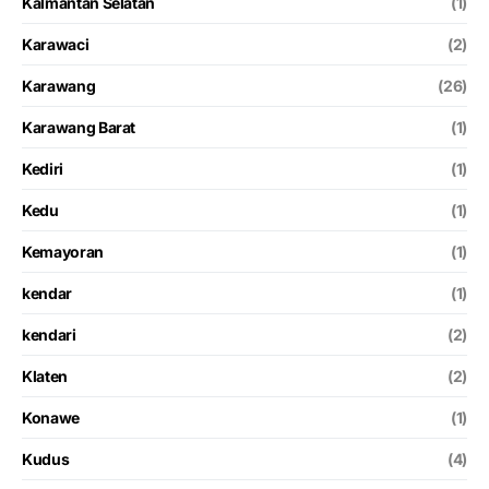
Kalmantan Selatan
(1)
Karawaci
(2)
Karawang
(26)
Karawang Barat
(1)
Kediri
(1)
Kedu
(1)
Kemayoran
(1)
kendar
(1)
kendari
(2)
Klaten
(2)
Konawe
(1)
Kudus
(4)