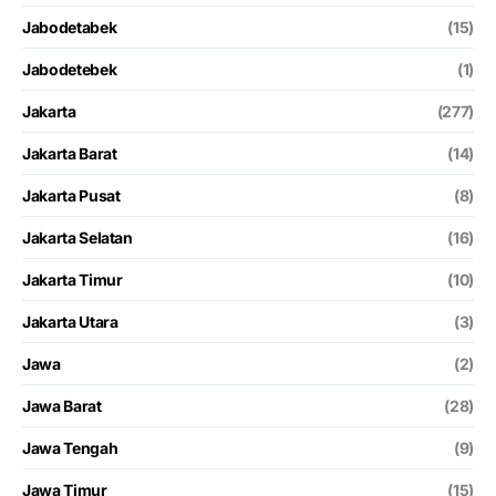
Jabodetabek
(15)
Jabodetebek
(1)
Jakarta
(277)
Jakarta Barat
(14)
Jakarta Pusat
(8)
Jakarta Selatan
(16)
Jakarta Timur
(10)
Jakarta Utara
(3)
Jawa
(2)
Jawa Barat
(28)
Jawa Tengah
(9)
Jawa Timur
(15)