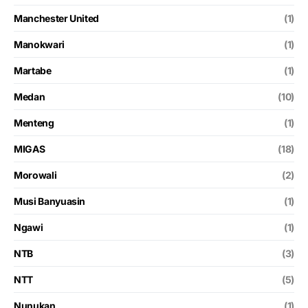
Manchester United
(1)
Manokwari
(1)
Martabe
(1)
Medan
(10)
Menteng
(1)
MIGAS
(18)
Morowali
(2)
Musi Banyuasin
(1)
Ngawi
(1)
NTB
(3)
NTT
(5)
Nunukan
(1)