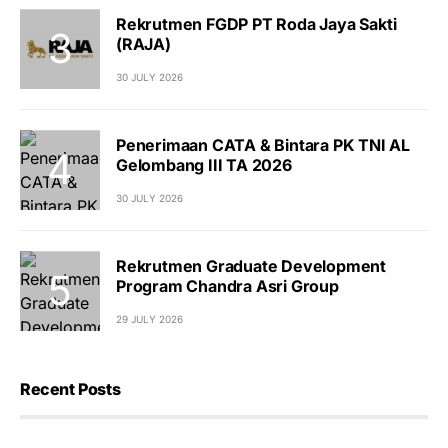
Rekrutmen FGDP PT Roda Jaya Sakti
(RAJA)
30 JULY 2026
Penerimaan CATA & Bintara PK TNI AL
Gelombang III TA 2026
30 JULY 2026
Rekrutmen Graduate Development
Program Chandra Asri Group
29 JULY 2026
Recent Posts