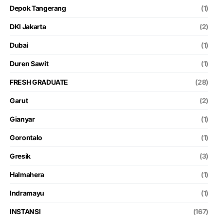
Depok Tangerang
(1)
DKI Jakarta
(2)
Dubai
(1)
Duren Sawit
(1)
FRESH GRADUATE
(28)
Garut
(2)
Gianyar
(1)
Gorontalo
(1)
Gresik
(3)
Halmahera
(1)
Indramayu
(1)
INSTANSI
(167)