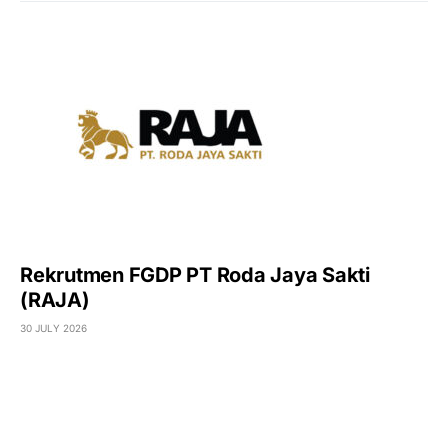
Rekrutmen FGDP PT Roda Jaya Sakti
(RAJA)
30 JULY 2026