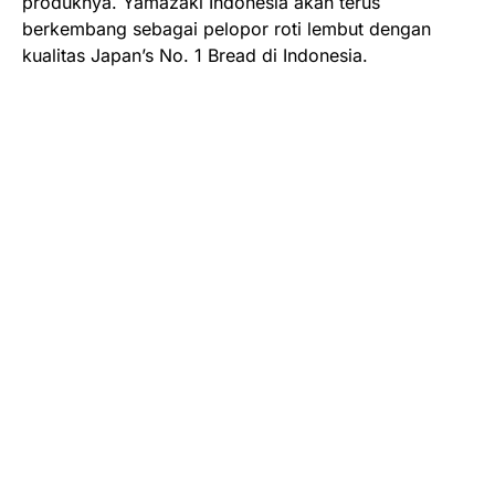
produknya. Yamazaki Indonesia akan terus
berkembang sebagai pelopor roti lembut dengan
kualitas Japan’s No. 1 Bread di Indonesia.