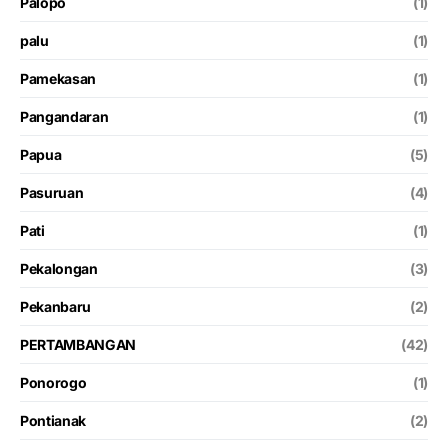
Palopo
(1)
palu
(1)
Pamekasan
(1)
Pangandaran
(1)
Papua
(5)
Pasuruan
(4)
Pati
(1)
Pekalongan
(3)
Pekanbaru
(2)
PERTAMBANGAN
(42)
Ponorogo
(1)
Pontianak
(2)