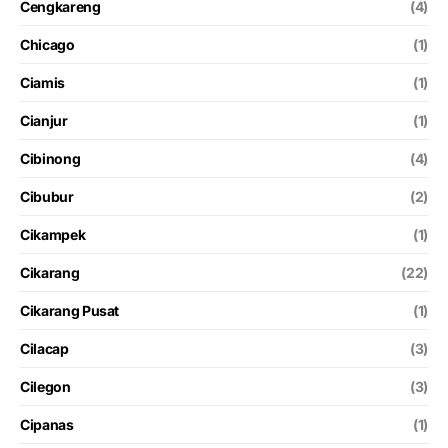
Cengkareng
(4)
Chicago
(1)
Ciamis
(1)
Cianjur
(1)
Cibinong
(4)
Cibubur
(2)
Cikampek
(1)
Cikarang
(22)
Cikarang Pusat
(1)
Cilacap
(3)
Cilegon
(3)
Cipanas
(1)