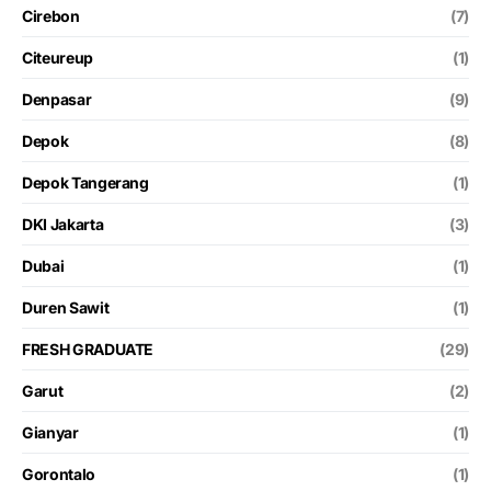
Cirebon
(7)
Citeureup
(1)
Denpasar
(9)
Depok
(8)
Depok Tangerang
(1)
DKI Jakarta
(3)
Dubai
(1)
Duren Sawit
(1)
FRESH GRADUATE
(29)
Garut
(2)
Gianyar
(1)
Gorontalo
(1)