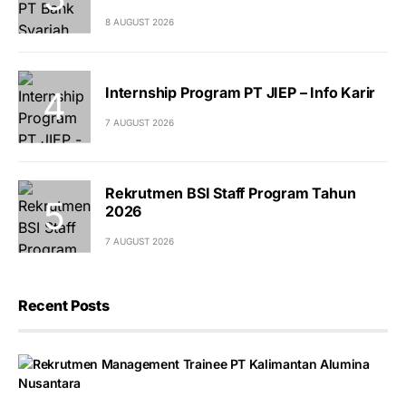
8 AUGUST 2026
Internship Program PT JIEP – Info Karir
7 AUGUST 2026
Rekrutmen BSI Staff Program Tahun
2026
7 AUGUST 2026
Recent Posts