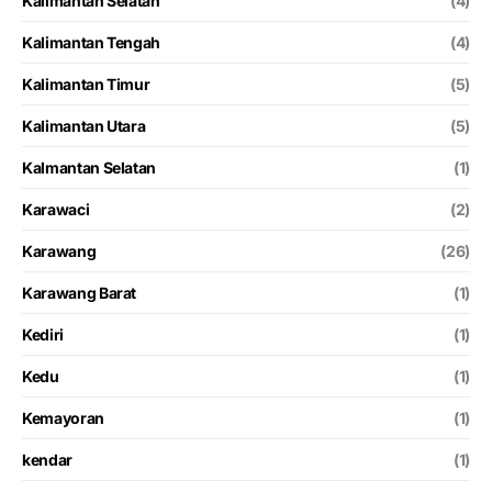
Kalimantan Selatan
(4)
Kalimantan Tengah
(4)
Kalimantan Timur
(5)
Kalimantan Utara
(5)
Kalmantan Selatan
(1)
Karawaci
(2)
Karawang
(26)
Karawang Barat
(1)
Kediri
(1)
Kedu
(1)
Kemayoran
(1)
kendar
(1)