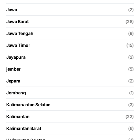
Jawa
(2)
Jawa Barat
(28)
Jawa Tengah
(9)
Jawa Timur
(15)
Jayapura
(2)
jember
(5)
Jepara
(2)
Jombang
(1)
Kalimanantan Selatan
(3)
Kalimantan
(22)
Kalimantan Barat
(6)