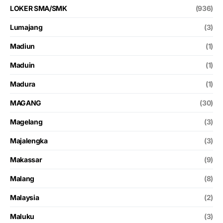
LOKER SMA/SMK
(936)
Lumajang
(3)
Madiun
(1)
Maduin
(1)
Madura
(1)
MAGANG
(30)
Magelang
(3)
Majalengka
(3)
Makassar
(9)
Malang
(8)
Malaysia
(2)
Maluku
(3)