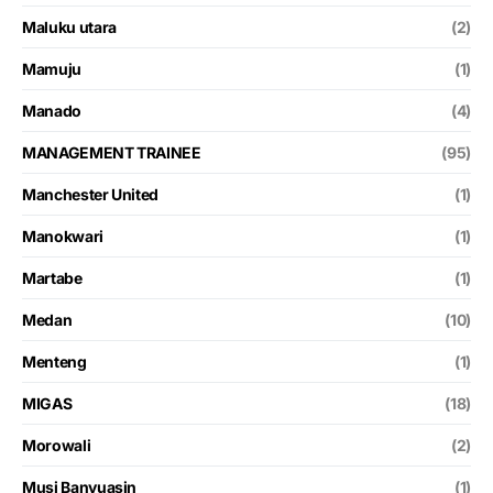
Maluku utara
(2)
Mamuju
(1)
Manado
(4)
MANAGEMENT TRAINEE
(95)
Manchester United
(1)
Manokwari
(1)
Martabe
(1)
Medan
(10)
Menteng
(1)
MIGAS
(18)
Morowali
(2)
Musi Banyuasin
(1)